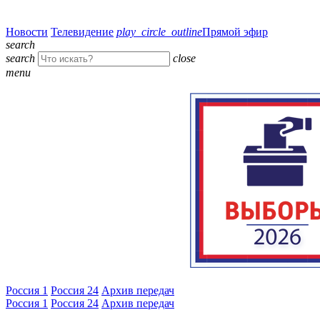
Новости
Телевидение
play_circle_outline
Прямой эфир
search
search
close
menu
Россия 1
Россия 24
Архив передач
Россия 1
Россия 24
Архив передач