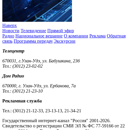
Наверх
Новости
Телевидение
Прямой эфир
Радио
Национальное вещание
О компании
Реклама
Обратная
связь
Программа передач
Экскурсии
Телецентр
670031, г.Улан-Удэ, ул. Бабушкина, 23б
Тел.: (3012) 23-02-02
Дом Радио
670000, г. Улан-Удэ, ул. Ербанова, 7а
Тел.: (3012) 21-23-10
Рекламная служба
Тел.: (3012) 21-12-33, 23-13-13, 21-34-21
Государственный интернет-канал "Россия" 2001-2026.
Cвидетельство о регистрации СМИ ЭЛ № ФС 77-59166 от 22