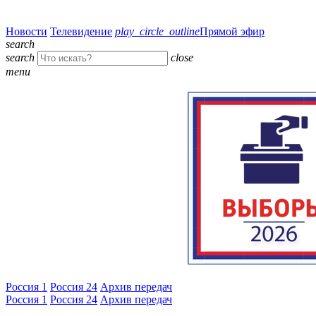
Новости
Телевидение
play_circle_outline
Прямой эфир
search
search
close
menu
Россия 1
Россия 24
Архив передач
Россия 1
Россия 24
Архив передач