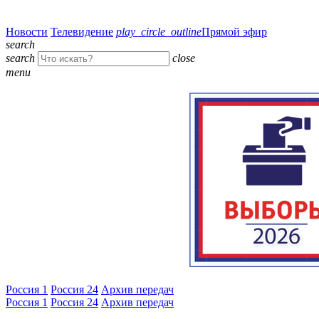
Новости
Телевидение
play_circle_outline
Прямой эфир
search
search
close
menu
Россия 1
Россия 24
Архив передач
Россия 1
Россия 24
Архив передач