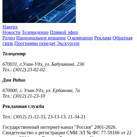
Наверх
Новости
Телевидение
Прямой эфир
Радио
Национальное вещание
О компании
Реклама
Обратная
связь
Программа передач
Экскурсии
Телецентр
670031, г.Улан-Удэ, ул. Бабушкина, 23б
Тел.: (3012) 23-02-02
Дом Радио
670000, г. Улан-Удэ, ул. Ербанова, 7а
Тел.: (3012) 21-23-10
Рекламная служба
Тел.: (3012) 21-12-33, 23-13-13, 21-34-21
Государственный интернет-канал "Россия" 2001-2026.
Cвидетельство о регистрации СМИ ЭЛ № ФС 77-59166 от 22