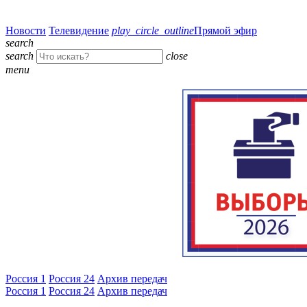
Новости
Телевидение
play_circle_outline
Прямой эфир
search
search
close
menu
Россия 1
Россия 24
Архив передач
Россия 1
Россия 24
Архив передач