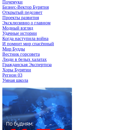
Почемуки
Бизнес-Вектор Бурятия
Открытый педсовет
Проекты развития
Эксклюзивно о главном
Модный взгляд
Удачные истории
Когда наступила война
И помнит мир спасённый
Мир Будды
Вестник горсовета
Люди в белых халатах
Гражданская Экспертиза
Хоры Бурятии
Регион 03
Умная школа