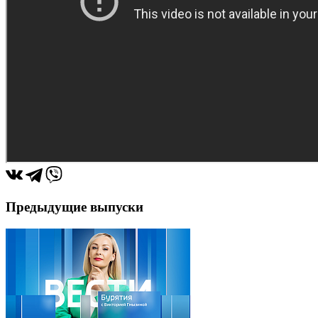
Предыдущие выпуски