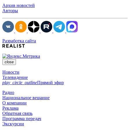
Архив новостей
Авторы
Разработка сайта
close
Новости
Телевидение
play_circle_outline
Прямой эфир
Радио
Национальное вещание
О компании
Реклама
Обратная связь
Программа передач
Экскурсии