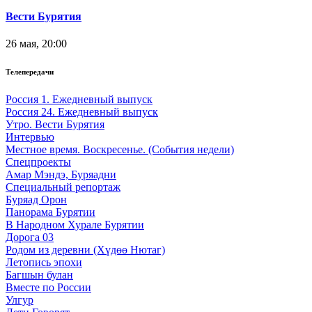
Вести Бурятия
26 мая, 20:00
Телепередачи
Россия 1. Ежедневный выпуск
Россия 24. Ежедневный выпуск
Утро. Вести Бурятия
Интервью
Местное время. Воскресенье. (События недели)
Спецпроекты
Амар Мэндэ, Буряадни
Специальный репортаж
Буряад Орон
Панорама Бурятии
В Народном Хурале Бурятии
Дорога 03
Родом из деревни (Хүдөө Нютаг)
Летопись эпохи
Багшын булан
Вместе по России
Улгур