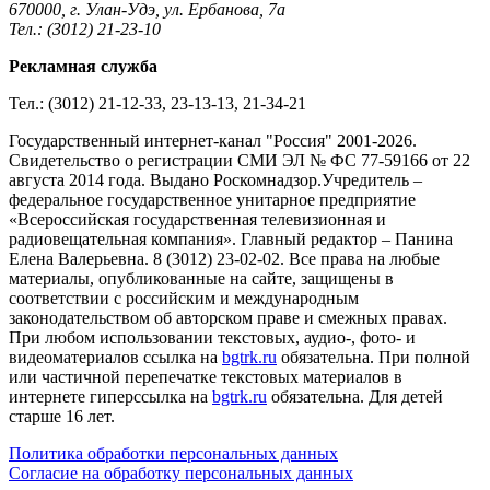
670000, г. Улан-Удэ, ул. Ербанова, 7а
Тел.: (3012) 21-23-10
Рекламная служба
Тел.: (3012) 21-12-33, 23-13-13, 21-34-21
Государственный интернет-канал "Россия" 2001-2026.
Cвидетельство о регистрации СМИ ЭЛ № ФС 77-59166 от 22
августа 2014 года. Выдано Роскомнадзор.Учредитель –
федеральное государственное унитарное предприятие
«Всероссийская государственная телевизионная и
радиовещательная компания». Главный редактор – Панина
Елена Валерьевна. 8 (3012) 23-02-02. Все права на любые
материалы, опубликованные на сайте, защищены в
соответствии с российским и международным
законодательством об авторском праве и смежных правах.
При любом использовании текстовых, аудио-, фото- и
видеоматериалов ссылка на
bgtrk.ru
обязательна. При полной
или частичной перепечатке текстовых материалов в
интернете гиперссылка на
bgtrk.ru
обязательна. Для детей
старше 16 лет.
Политика обработки персональных данных
Согласие на обработку персональных данных