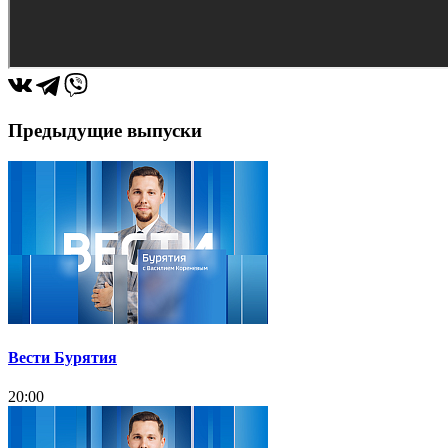
Предыдущие выпуски
Вести Бурятия
20:00