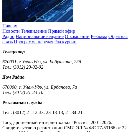
Наверх
Новости
Телевидение
Прямой эфир
Радио
Национальное вещание
О компании
Реклама
Обратная
связь
Программа передач
Экскурсии
Телецентр
670031, г.Улан-Удэ, ул. Бабушкина, 23б
Тел.: (3012) 23-02-02
Дом Радио
670000, г. Улан-Удэ, ул. Ербанова, 7а
Тел.: (3012) 21-23-10
Рекламная служба
Тел.: (3012) 21-12-33, 23-13-13, 21-34-21
Государственный интернет-канал "Россия" 2001-2026.
Cвидетельство о регистрации СМИ ЭЛ № ФС 77-59166 от 22