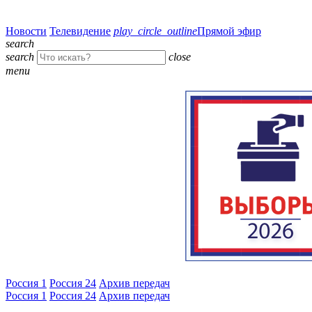
Новости
Телевидение
play_circle_outline
Прямой эфир
search
search
close
menu
Россия 1
Россия 24
Архив передач
Россия 1
Россия 24
Архив передач