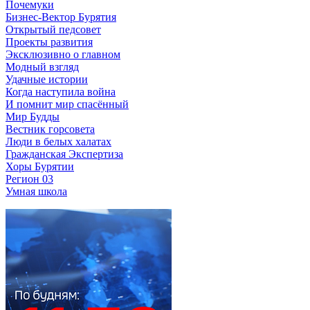
Почемуки
Бизнес-Вектор Бурятия
Открытый педсовет
Проекты развития
Эксклюзивно о главном
Модный взгляд
Удачные истории
Когда наступила война
И помнит мир спасённый
Мир Будды
Вестник горсовета
Люди в белых халатах
Гражданская Экспертиза
Хоры Бурятии
Регион 03
Умная школа