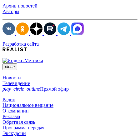
Архив новостей
Авторы
Разработка сайта
close
Новости
Телевидение
play_circle_outline
Прямой эфир
Радио
Национальное вещание
О компании
Реклама
Обратная связь
Программа передач
Экскурсии