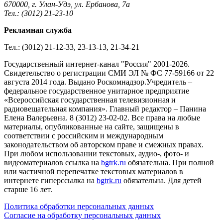
670000, г. Улан-Удэ, ул. Ербанова, 7а
Тел.: (3012) 21-23-10
Рекламная служба
Тел.: (3012) 21-12-33, 23-13-13, 21-34-21
Государственный интернет-канал "Россия" 2001-2026.
Cвидетельство о регистрации СМИ ЭЛ № ФС 77-59166 от 22
августа 2014 года. Выдано Роскомнадзор.Учредитель –
федеральное государственное унитарное предприятие
«Всероссийская государственная телевизионная и
радиовещательная компания». Главный редактор – Панина
Елена Валерьевна. 8 (3012) 23-02-02. Все права на любые
материалы, опубликованные на сайте, защищены в
соответствии с российским и международным
законодательством об авторском праве и смежных правах.
При любом использовании текстовых, аудио-, фото- и
видеоматериалов ссылка на
bgtrk.ru
обязательна. При полной
или частичной перепечатке текстовых материалов в
интернете гиперссылка на
bgtrk.ru
обязательна. Для детей
старше 16 лет.
Политика обработки персональных данных
Согласие на обработку персональных данных