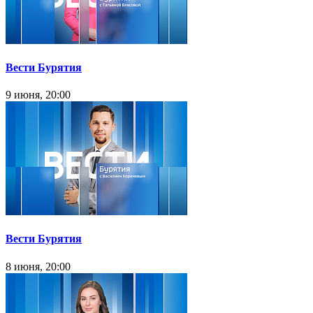
Вести Бурятия
9 июня, 20:00
Вести Бурятия
8 июня, 20:00