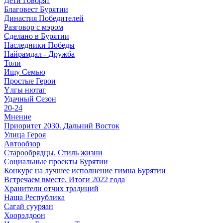
Дети Говорят
Благовест Бурятии
Династия Победителей
Разговор с мэром
Сделано в Бурятии
Наследники Победы
Найрамдал - Дружба
Толи
Ищу Cемью
Простые Герои
Үлгы нютаг
Удачный Сезон
20-24
Мнение
Приоритет 2030. Дальний Восток
Улица Героя
Автообзор
Старообрядцы. Cтиль жизни
Социальные проекты Бурятии
Конкурс на лучшее исполнение гимна Бурятии
Встречаем вместе. Итоги 2022 года
Хранители отчих традиций
Наша Республика
Сагай сууряан
Хоорэлдоон