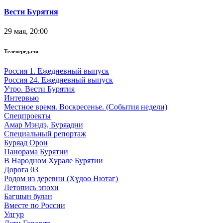
Вести Бурятия
29 мая, 20:00
Телепередачи
Россия 1. Ежедневный выпуск
Россия 24. Ежедневный выпуск
Утро. Вести Бурятия
Интервью
Местное время. Воскресенье. (События недели)
Спецпроекты
Амар Мэндэ, Буряадни
Специальный репортаж
Буряад Орон
Панорама Бурятии
В Народном Хурале Бурятии
Дорога 03
Родом из деревни (Хүдөө Нютаг)
Летопись эпохи
Багшын булан
Вместе по России
Улгур