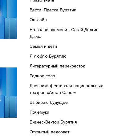
Право знать
Вести. Пресса Бурятии
Он-лайн
На волне времени - Сагай Долгин
Дээрэ
Семья и дети
Я люблю Бурятию
Литературный перекресток
Родное село
Дневники фестиваля национальных
театров «Алтан Сэргэ»
Выбираю будущее
Почемуки
Бизнес-Вектор Бурятия
Открытый педсовет