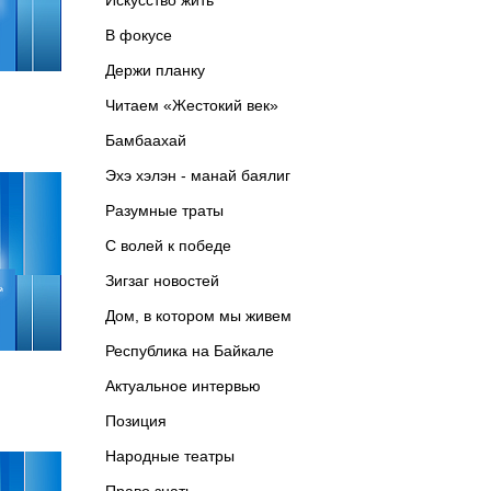
Искусство жить
В фокусе
Держи планку
Читаем «Жестокий век»
Бамбаахай
Эхэ хэлэн - манай баялиг
Разумные траты
С волей к победе
Зигзаг новостей
Дом, в котором мы живем
Республика на Байкале
Актуальное интервью
Позиция
Народные театры