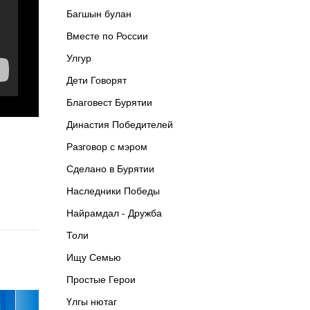
Багшын булан
Вместе по России
Улгур
Дети Говорят
Благовест Бурятии
Династия Победителей
Разговор с мэром
Сделано в Бурятии
Наследники Победы
Найрамдал - Дружба
Толи
Ищу Cемью
Простые Герои
Үлгы нютаг