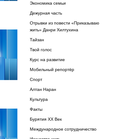
Экономика семьи
Дежурная часть
Отрывки из повести «Приказываю
жить» Данри Хилтухина
Тайзан
Твой голос
Курс на развитие
Мобильный репортёр
Спорт
Алтан Наран
Культура
Факты
Бурятия XX Век
Международное сотрудничество