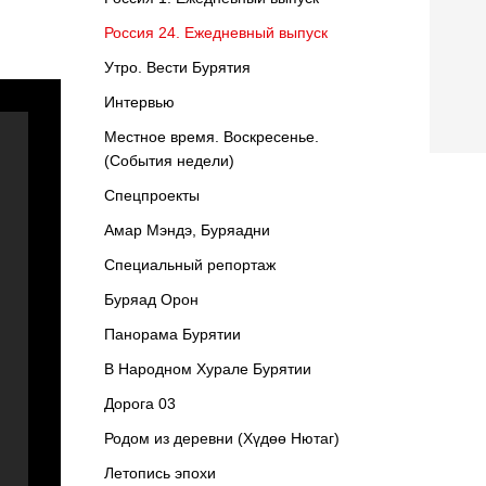
Россия 24. Ежедневный выпуск
Утро. Вести Бурятия
Интервью
Местное время. Воскресенье.
(События недели)
Спецпроекты
Амар Мэндэ, Буряадни
Специальный репортаж
Буряад Орон
Панорама Бурятии
В Народном Хурале Бурятии
Дорога 03
Родом из деревни (Хүдөө Нютаг)
Летопись эпохи