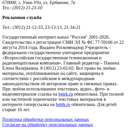
670000, г. Улан-Удэ, ул. Ербанова, 7а
Тел.: (3012) 21-23-10
Рекламная служба
Тел.: (3012) 21-12-33, 23-13-13, 21-34-21
Государственный интернет-канал "Россия" 2001-2026.
Cвидетельство о регистрации СМИ ЭЛ № ФС 77-59166 от 22
августа 2014 года. Выдано Роскомнадзор.Учредитель –
федеральное государственное унитарное предприятие
«Всероссийская государственная телевизионная и
радиовещательная компания». Главный редактор – Панина
Елена Валерьевна. 8 (3012) 23-02-02. Все права на любые
материалы, опубликованные на сайте, защищены в
соответствии с российским и международным
законодательством об авторском праве и смежных правах.
При любом использовании текстовых, аудио-, фото- и
видеоматериалов ссылка на
bgtrk.ru
обязательна. При полной
или частичной перепечатке текстовых материалов в
интернете гиперссылка на
bgtrk.ru
обязательна. Для детей
старше 16 лет.
Политика обработки персональных данных
Согласие на обработку персональных данных