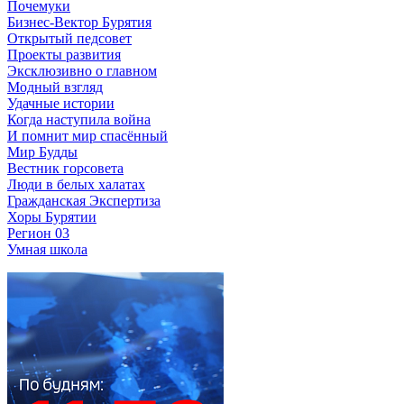
Почемуки
Бизнес-Вектор Бурятия
Открытый педсовет
Проекты развития
Эксклюзивно о главном
Модный взгляд
Удачные истории
Когда наступила война
И помнит мир спасённый
Мир Будды
Вестник горсовета
Люди в белых халатах
Гражданская Экспертиза
Хоры Бурятии
Регион 03
Умная школа