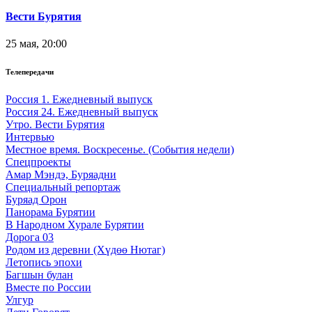
Вести Бурятия
25 мая, 20:00
Телепередачи
Россия 1. Ежедневный выпуск
Россия 24. Ежедневный выпуск
Утро. Вести Бурятия
Интервью
Местное время. Воскресенье. (События недели)
Спецпроекты
Амар Мэндэ, Буряадни
Специальный репортаж
Буряад Орон
Панорама Бурятии
В Народном Хурале Бурятии
Дорога 03
Родом из деревни (Хүдөө Нютаг)
Летопись эпохи
Багшын булан
Вместе по России
Улгур