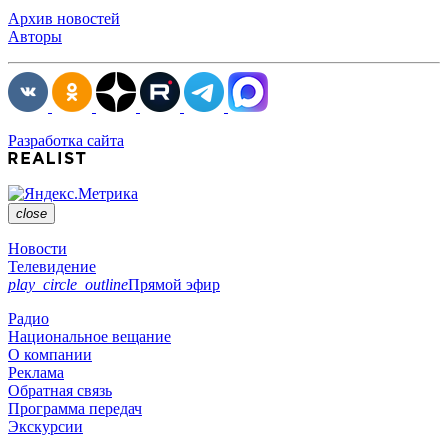
Архив новостей
Авторы
Разработка сайта
close
Новости
Телевидение
play_circle_outline
Прямой эфир
Радио
Национальное вещание
О компании
Реклама
Обратная связь
Программа передач
Экскурсии