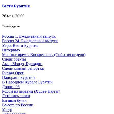
Вести Бурятия
26 мая, 20:00
Телепередачи
Россия 1. Ежедневный выпуск
Россия 24. Ежедневный выпуск
Утро. Вести Бурятия
Интервью
Местное время. Воскресенье. (События недели)
Спецпроекты
Амар Мэндэ, Буряадни
Специальный репортаж
Буряад Орон
Панорама Бурятии
В Народном Хурале Бурятии
Дорога 03
Родом из деревни (Хүдөө Нютаг)
Летопись эпохи
Багшын булан
Вместе по России
Улгур