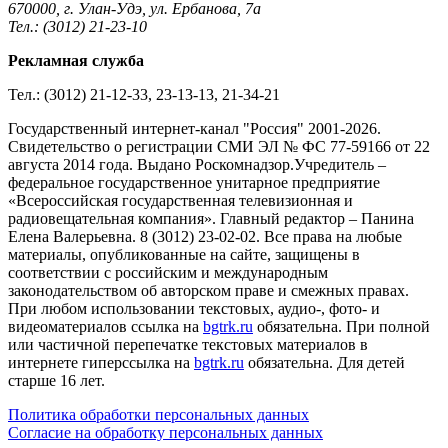
670000, г. Улан-Удэ, ул. Ербанова, 7а
Тел.: (3012) 21-23-10
Рекламная служба
Тел.: (3012) 21-12-33, 23-13-13, 21-34-21
Государственный интернет-канал "Россия" 2001-2026.
Cвидетельство о регистрации СМИ ЭЛ № ФС 77-59166 от 22
августа 2014 года. Выдано Роскомнадзор.Учредитель –
федеральное государственное унитарное предприятие
«Всероссийская государственная телевизионная и
радиовещательная компания». Главный редактор – Панина
Елена Валерьевна. 8 (3012) 23-02-02. Все права на любые
материалы, опубликованные на сайте, защищены в
соответствии с российским и международным
законодательством об авторском праве и смежных правах.
При любом использовании текстовых, аудио-, фото- и
видеоматериалов ссылка на
bgtrk.ru
обязательна. При полной
или частичной перепечатке текстовых материалов в
интернете гиперссылка на
bgtrk.ru
обязательна. Для детей
старше 16 лет.
Политика обработки персональных данных
Согласие на обработку персональных данных