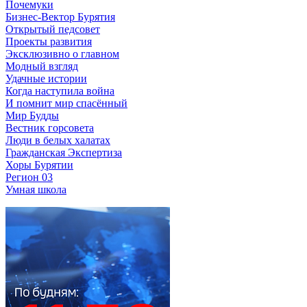
Почемуки
Бизнес-Вектор Бурятия
Открытый педсовет
Проекты развития
Эксклюзивно о главном
Модный взгляд
Удачные истории
Когда наступила война
И помнит мир спасённый
Мир Будды
Вестник горсовета
Люди в белых халатах
Гражданская Экспертиза
Хоры Бурятии
Регион 03
Умная школа