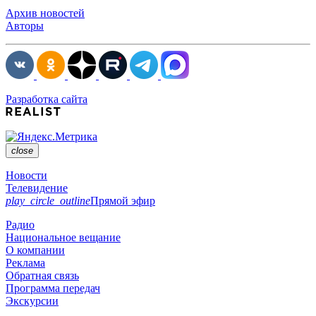
Архив новостей
Авторы
Разработка сайта
close
Новости
Телевидение
play_circle_outline
Прямой эфир
Радио
Национальное вещание
О компании
Реклама
Обратная связь
Программа передач
Экскурсии