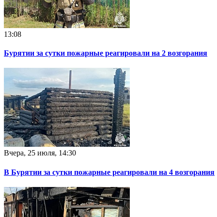
13:08
Бурятии за сутки пожарные реагировали на 2 возгорания
Вчера, 25 июля, 14:30
В Бурятии за сутки пожарные реагировали на 4 возгорания