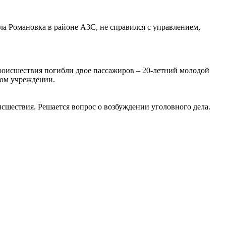
ела Романовка в районе АЗС, не справился с управлением,
роисшествия погибли двое пассажиров – 20-летний молодой
ском учреждении.
шествия. Решается вопрос о возбуждении уголовного дела.