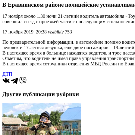
В Еравнинском районе полицейские устанавливаю
17 ноября около 1.30 ночи 21-летний водитель автомобиля «Toy
совершил съезд с проезжей части с последующим столкновени
17 ноября 2019, 20:38
visibility
753
По предварительной информации, в автомобиле помимо водител
человек и 17-летняя девушка, еще двое пассажиров – 19-летни
В настоящее время в больнице находятся водитель и трое пасса
Отметим, что водитель не имел права управления транспортн
В настоящее время сотрудники отделения МВД России по Ерав
ДТП
Другие публикации рубрики