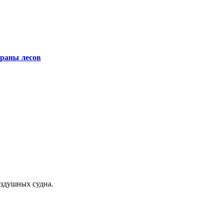
храны лесов
оздушных судна.