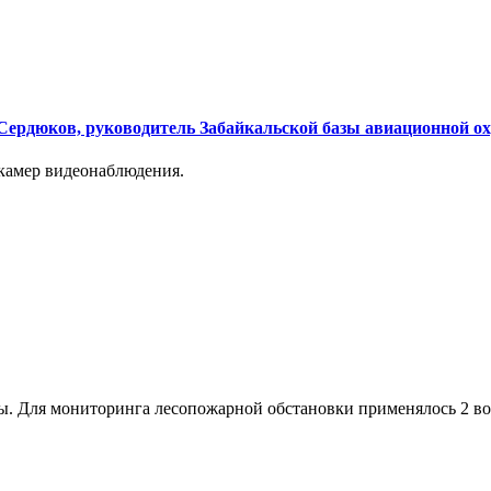
 Сердюков, руководитель Забайкальской базы авиационной о
камер видеонаблюдения.
ы. Для мониторинга лесопожарной обстановки применялось 2 в