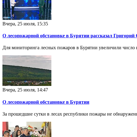
Вчера, 25 июля, 15:35
О лесопожарной обстановке в Бурятии рассказал Григорий
Для мониторинга лесных пожаров в Бурятии увеличили число 
Вчера, 25 июля, 14:47
О лесопожарной обстановке в Бурятии
За прошедшие сутки в лесах республики пожары не обнаружен