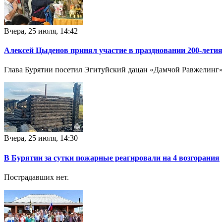
Вчера, 25 июля, 14:42
Алексей Цыденов принял участие в праздновании 200-летия
Глава Бурятии посетил Эгитуйский дацан «Дамчой Равжелинг», 
Вчера, 25 июля, 14:30
В Бурятии за сутки пожарные реагировали на 4 возгорания
Пострадавших нет.