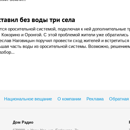
тавил без воды три села
тся оросительной системой, подключая к ней дополнительные т
, Кокорино и Оронгой. С этой проблемой жители уже обратились 
еслав Наговицын поручил провести сход жителей и встретиться
льшая часть воды из оросительной системы. Возможно, решение
збор...
Национальное вещание
О компании
Реклама
Обратная 
Дом Радио