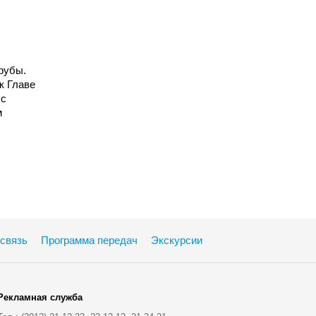
рубы.
к Главе
 с
м
связь
Программа передач
Экскурсии
Рекламная служба