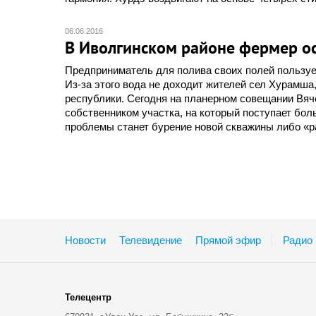
06.06.2016
В Иволгинском районе фермер ос
Предприниматель для полива своих полей пользуе
Из-за этого вода не доходит жителей сел Хурамша
республики. Сегодня на планерном совещании Вяч
собственником участка, на который поступает бо
проблемы станет бурение новой скважины либо «ра
Новости
Телевидение
Прямой эфир
Радио
Телецентр