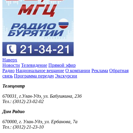
Наверх
Новости
Телевидение
Прямой эфир
Радио
Национальное вещание
О компании
Реклама
Обратная
связь
Программа передач
Экскурсии
Телецентр
670031, г.Улан-Удэ, ул. Бабушкина, 23б
Тел.: (3012) 23-02-02
Дом Радио
670000, г. Улан-Удэ, ул. Ербанова, 7а
Тел.: (3012) 21-23-10