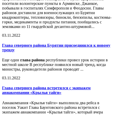
посетили волонтерские пункты в Армянске, Джанкое,
побывали в госпиталях Симферополя и Феодосии. Главы
районов доставили для военнослужащих из Бурятии
квадрокоптеры, тепловизоры, бинокли, бензопилы, костюмы-
горки, медикаменты и продукты питания, пообщались с
земляками из 11 гвардейской десантно-штурмовой...
03.11.2022
Глава северного района Бурятии присоединился к новому
тренду
Еще один
глава района
республики провел урок истории в
местной школе В республике появился новый тренд, когда
министры, руководители районов проводят ...
03.11.2022
Глава северного района встретился с экипажем
авиакомпании «Крылья тайги»
Авиакомпания «Крылья тайги» выполнила два рейса в
поселок Уакит Глава Баунтовского района встретился с
экипажем авиакомпании «Крылья тайги», который вчера