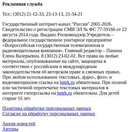
Рекламная служба
Тел.: (3012) 21-12-33, 23-13-13, 21-34-21
Государственный интернет-канал "Россия" 2001-2026.
Cвидетельство о регистрации СМИ ЭЛ № ФС 77-59166 от 22
августа 2014 года. Выдано Роскомнадзор.Учредитель –
федеральное государственное унитарное предприятие
«Всероссийская государственная телевизионная и
радиовещательная компания». Главный редактор – Панина
Елена Валерьевна. 8 (3012) 23-02-02. Все права на любые
материалы, опубликованные на сайте, защищены в
соответствии с российским и международным
законодательством об авторском праве и смежных правах.
При любом использовании текстовых, аудио-, фото- и
видеоматериалов ссылка на
bgtrk.ru
обязательна. При полной
или частичной перепечатке текстовых материалов в
интернете гиперссылка на
bgtrk.ru
обязательна. Для детей
старше 16 лет.
Политика обработки персональных данных
Согласие на обработку персональных данных
Архив новостей
Авторы