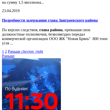
на сумму 1,5 миллиона...
23.04.2019
Подробности задержания глава Заиграевского района
По версии следствия,
глава района
, превышая свои
должностные полномочия, безвозмездно передал
коммерческой организации ООО ЖК "Новая Брянь" 800 тонн
угля ...
1
2
Раньше
chevron_right
Раньше