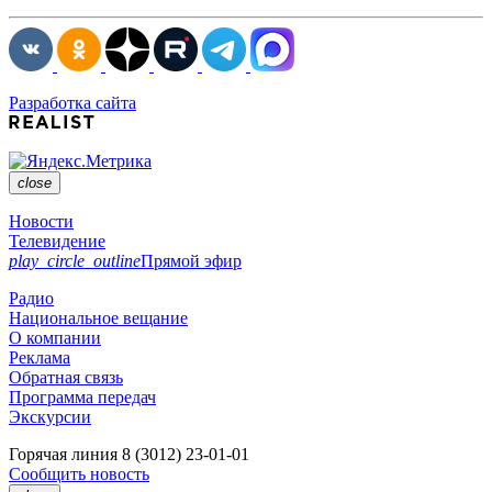
Разработка сайта
close
Новости
Телевидение
play_circle_outline
Прямой эфир
Радио
Национальное вещание
О компании
Реклама
Обратная связь
Программа передач
Экскурсии
Горячая линия
8 (3012) 23-01-01
Сообщить новость