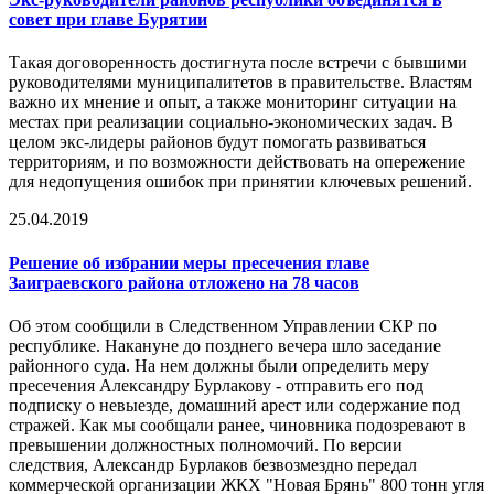
совет при главе Бурятии
Такая договоренность достигнута после встречи с бывшими
руководителями муниципалитетов в правительстве. Властям
важно их мнение и опыт, а также мониторинг ситуации на
местах при реализации социально-экономических задач. В
целом экс-лидеры районов будут помогать развиваться
территориям, и по возможности действовать на опережение
для недопущения ошибок при принятии ключевых решений.
25.04.2019
Решение об избрании меры пресечения главе
Заиграевского района отложено на 78 часов
Об этом сообщили в Следственном Управлении СКР по
республике. Накануне до позднего вечера шло заседание
районного суда. На нем должны были определить меру
пресечения Александру Бурлакову - отправить его под
подписку о невыезде, домашний арест или содержание под
стражей. Как мы сообщали ранее, чиновника подозревают в
превышении должностных полномочий. По версии
следствия, Александр Бурлаков безвозмездно передал
коммерческой организации ЖКХ "Новая Брянь" 800 тонн угля