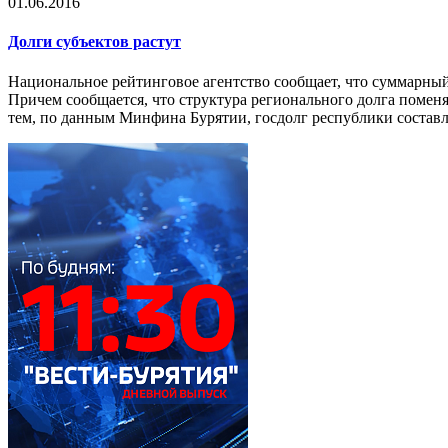
01.06.2016
Долги субъектов растут
Национальное рейтинговое агентство сообщает, что суммарный 
Причем сообщается, что структура регионального долга помен
тем, по данным Минфина Бурятии, госдолг республики составля