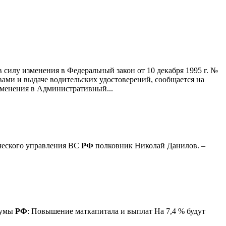
 силу изменения в Федеральный закон от 10 декабря 1995 г. №
ами и выдаче водительских удостоверений, сообщается на
зменения в Административный...
тического управления ВС
РФ
полковник Николай Данилов. –
думы
РФ
: Повышение маткапитала и выплат На 7,4 % будут