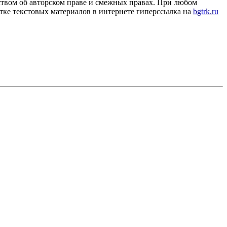
ством об авторском праве и смежных правах. При любом
тке текстовых материалов в интернете гиперссылка на
bgtrk.ru