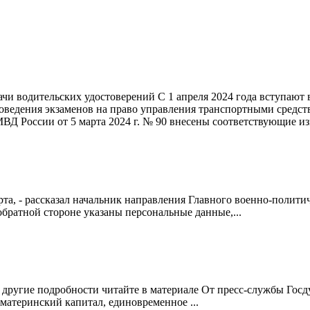
и водительских удостоверений С 1 апреля 2024 года вступают в
ведения экзаменов на право управления транспортными средств
МВД России от 5 марта 2024 г. № 90 внесены соответствующие и
карта, - рассказал начальник направления Главного военно-поли
обратной стороне указаны персональные данные,...
 другие подробности читайте в материале От пресс-службы Гос
материнский капитал, единовременное ...