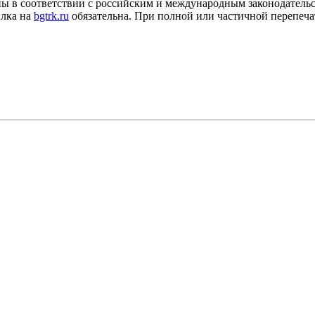
ны в соответствии с российским и международным законодатель
ылка на
bgtrk.ru
обязательна. При полной или частичной перепеча