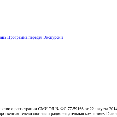
вязь
Программа передач
Экскурсии
льство о регистрации СМИ ЭЛ № ФС 77-59166 от 22 августа 2014
рственная телевизионная и радиовещательная компания». Главны