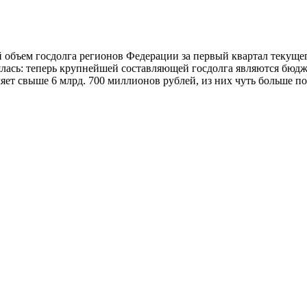
объем госдолга регионов Федерации за первый квартал текущего
ялась: теперь крупнейшей составляющей госдолга являются бюдж
ет свыше 6 млрд. 700 миллионов рублей, из них чуть больше по