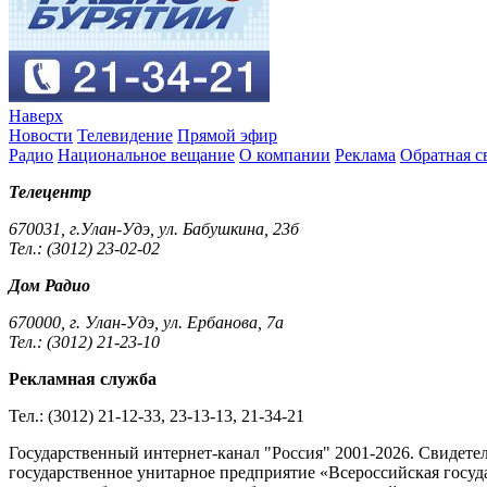
Наверх
Новости
Телевидение
Прямой эфир
Радио
Национальное вещание
О компании
Реклама
Обратная с
Телецентр
670031, г.Улан-Удэ, ул. Бабушкина, 23б
Тел.: (3012) 23-02-02
Дом Радио
670000, г. Улан-Удэ, ул. Ербанова, 7а
Тел.: (3012) 21-23-10
Рекламная служба
Тел.: (3012) 21-12-33, 23-13-13, 21-34-21
Государственный интернет-канал "Россия" 2001-2026. Cвидете
государственное унитарное предприятие «Всероссийская госуда