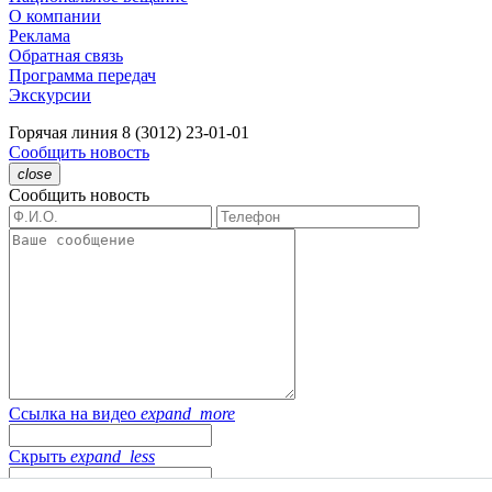
О компании
Реклама
Обратная связь
Программа передач
Экскурсии
Горячая линия
8 (3012) 23-01-01
Сообщить новость
close
Сообщить новость
Ссылка на видео
expand_more
Скрыть
expand_less