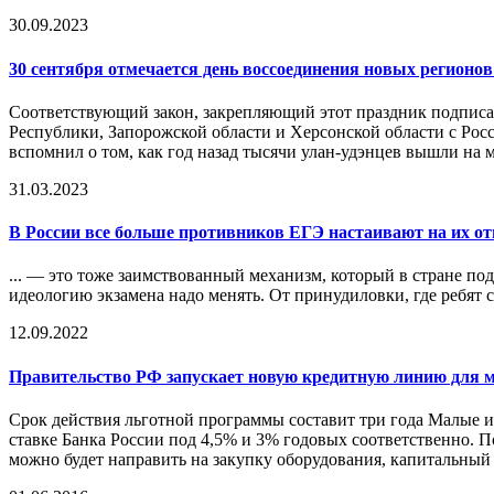
30.09.2023
30 сентября отмечается день воссоединения новых регионов
Соответствующий закон, закрепляющий этот праздник подписа
Республики, Запорожской области и Херсонской области с Рос
вспомнил о том, как год назад тысячи улан-удэнцев вышли на 
31.03.2023
В России все больше противников ЕГЭ настаивают на их от
... — это тоже заимствованный механизм, который в стране п
идеологию экзамена надо менять. От принудиловки, где ребят с
12.09.2022
Правительство
РФ
запускает новую кредитную линию для ма
Срок действия льготной программы составит три года Малые и
ставке Банка России под 4,5% и 3% годовых соответственно. 
можно будет направить на закупку оборудования, капитальный