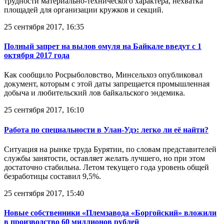
трудности материально-технического характера, нехватка
площадей для организации кружков и секций.
25 сентября 2017, 16:35
Полный запрет на вылов омуля на Байкале введут с 1
октября 2017 года
Как сообщило Росрыболовство, Минсельхоз опубликовал
документ, которым с этой даты запрещается промышленная
добыча и любительский лов байкальского эндемика.
25 сентября 2017, 16:10
Работа по специальности в Улан-Удэ: легко ли её найти?
Ситуация на рынке труда Бурятии, по словам представителей
службы занятости, оставляет желать лучшего, но при этом
достаточно стабильна. Летом текущего года уровень общей
безработицы составил 9,5%.
25 сентября 2017, 15:40
Новые собственники «Племзавода «Боргойский» вложили
в производство 60 миллионов рублей