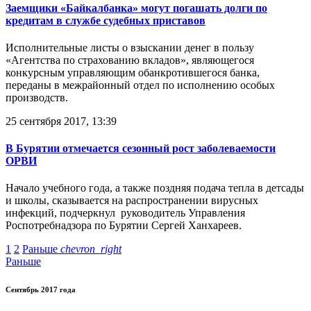
Заемщики «Байкалбанка» могут погашать долги по
кредитам в службе судебных приставов
Исполнительные листы о взыскании денег в пользу
«Агентства по страхованию вкладов», являющегося
конкурсным управляющим обанкротившегося банка,
переданы в межрайонный отдел по исполнению особых
производств.
25 сентября 2017, 13:39
В Бурятии отмечается сезонный рост заболеваемости
ОРВИ
Начало учебного года, а также поздняя подача тепла в детсады
и школы, сказывается на распространении вирусных
инфекций, подчеркнул руководитель Управления
Роспотребнадзора по Бурятии Сергей Ханхареев.
1
2
Раньше
chevron_right
Раньше
Сентябрь 2017 года