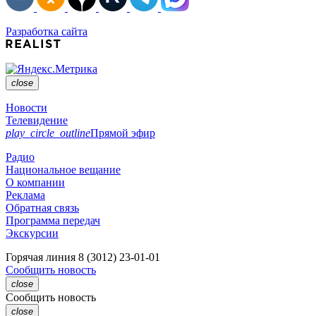
Разработка сайта
close
Новости
Телевидение
play_circle_outline
Прямой эфир
Радио
Национальное вещание
О компании
Реклама
Обратная связь
Программа передач
Экскурсии
Горячая линия
8 (3012) 23-01-01
Сообщить новость
close
Сообщить новость
close