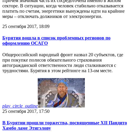
Причем значимая часть их сосредоточена именно в жилом
секторе. В ситуации, когда человек стабильно отказывается
платить по счетам, энергетики вынуждены идти на крайние
меры – отключать должников от электроэнергии.
25 сентября 2017, 18:09
Бурятия вошла в список проблемных регионов по
оформлению ОСАГО
Общероссийский народный фронт назвал 20 субъектов, где
при покупке полисов обязательного страхования
автогражданской ответственности люди сталкиваются с
трудностями. Бурятия в этом рейтинге на 13-ом месте.
play_circle_outline
25 сентября 2017, 17:50
В Бурятии прошли торжества, посвященные XII Пандито
Хамбо ламе Этигэлову