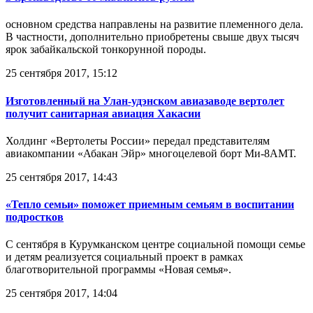
основном средства направлены на развитие племенного дела.
В частности, дополнительно приобретены свыше двух тысяч
ярок забайкальской тонкорунной породы.
25 сентября 2017, 15:12
Изготовленный на Улан-удэнском авиазаводе вертолет
получит санитарная авиация Хакасии
Холдинг «Вертолеты России» передал представителям
авиакомпании «Абакан Эйр» многоцелевой борт Ми-8АМТ.
25 сентября 2017, 14:43
«Тепло семьи» поможет приемным семьям в воспитании
подростков
С сентября в Курумканском центре социальной помощи семье
и детям реализуется социальный проект в рамках
благотворительной программы «Новая семья».
25 сентября 2017, 14:04