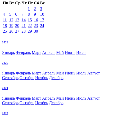
Пн
Вт
Ср
Чт
Пт
Сб
Вс
1
2
3
4
5
6
7
8
9
10
11
12
13
14
15
16
17
18
19
20
21
22
23
24
25
26
27
28
29
30
2026
Январь
Февраль
Март
Апрель
Май
Июнь
Июль
2025
Январь
Февраль
Март
Апрель
Май
Июнь
Июль
Август
Сентябрь
Октябрь
Ноябрь
Декабрь
2024
Январь
Февраль
Март
Апрель
Май
Июнь
Июль
Август
Сентябрь
Октябрь
Ноябрь
Декабрь
2023