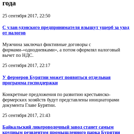
года
25 сентября 2017, 22:50
С улан-удэнского предпринимателя взыщут ущерб за уход
от налогов
Мужчина заключал фиктивные договоры с
фирмами-«однодневками», а потом оформлял налоговый
вычет по НДС.
25 сентября 2017, 22:17
У фермеров Бурятии может появиться отдельная
программа господдержки
Конкретные предложения по развитию крестьянско-
фермерских хозяйств будут представлены инициаторами
документа Главе Бурятии.
25 сентября 2017, 21:43
Байкальский ликероводочный завод станет самым
крупным резидентом промышленного парка Бурятии