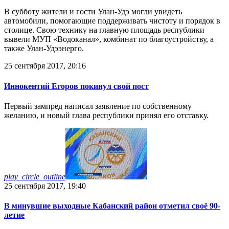
В субботу жители и гости Улан-Удэ могли увидеть
автомобили, помогающие поддерживать чистоту и порядок в
столице. Свою технику на главную площадь республики
вывели МУП «Водоканал», комбинат по благоустройству, а
также Улан-Удээнерго.
25 сентября 2017, 20:16
Иннокентий Егоров покинул свой пост
Первый зампред написал заявление по собственному
желанию, и новый глава республики принял его отставку.
play_circle_outline
25 сентября 2017, 19:40
В минувшие выходные Кабанский район отметил своё 90-
летие