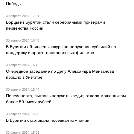
Победы
30 апреля 2014, 17:01
Борцы из Бурятии стали серебряными призерами
первенства России
30 апреля 2014, 16:48
В Бурятии объявлен конкурс на получение субсидий на
поддержку и прокат национальных фильмов
30 апреля 2014, 16:11
Очередное заседание по делу Александра Манзанова
прошло в Унэгэтэе
30 апреля 2014, 15:44
Пенсионерка, пытаясь получить кредит, отдала мошенникам
более 50 тысяч рублей
30 апреля 2014, 15:26
В Бурятии стартовала посевная кампания
30 апреля 2014, 15:01