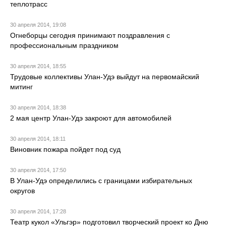
теплотрасс
30 апреля 2014, 19:08
Огнеборцы сегодня принимают поздравления с
профессиональным праздником
30 апреля 2014, 18:55
Трудовые коллективы Улан-Удэ выйдут на первомайский
митинг
30 апреля 2014, 18:38
2 мая центр Улан-Удэ закроют для автомобилей
30 апреля 2014, 18:11
Виновник пожара пойдет под суд
30 апреля 2014, 17:50
В Улан-Удэ определились с границами избирательных
округов
30 апреля 2014, 17:28
Театр кукол «Ульгэр» подготовил творческий проект ко Дню