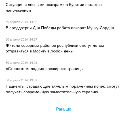
Ситуация с лесными пожарами в Бурятии остается
напряженной
30 апреля 2014, 14:52
В преддверии Дня Победы ребята покорят Мунку-Сардык
30 апреля 2014, 14:27
Жители северных районов республики смогут летом
отправиться в Москву в любой день
30 апреля 2014, 14:01
«Степные мелодии» расширяют границы
30 апреля 2014, 13:52
Пациенты, страдающие тяжелым поражением почек, смогут
получать современную заместительную терапию
Раньше