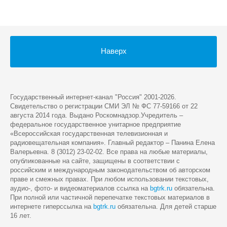
Наверх
Государственный интернет-канал "Россия" 2001-2026.
Cвидетельство о регистрации СМИ ЭЛ № ФС 77-59166 от 22
августа 2014 года. Выдано Роскомнадзор.Учредитель –
федеральное государственное унитарное предприятие
«Всероссийская государственная телевизионная и
радиовещательная компания». Главный редактор – Панина Елена
Валерьевна. 8 (3012) 23-02-02. Все права на любые материалы,
опубликованные на сайте, защищены в соответствии с
российским и международным законодательством об авторском
праве и смежных правах. При любом использовании текстовых,
аудио-, фото- и видеоматериалов ссылка на
bgtrk.ru
обязательна.
При полной или частичной перепечатке текстовых материалов в
интернете гиперссылка на
bgtrk.ru
обязательна. Для детей старше
16 лет.