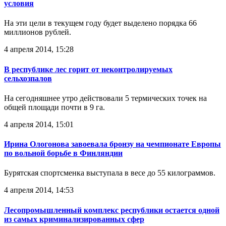
условия
На эти цели в текущем году будет выделено порядка 66
миллионов рублей.
4 апреля 2014, 15:28
В республике лес горит от неконтролируемых
сельхозпалов
На сегодняшнее утро действовали 5 термических точек на
общей площади почти в 9 га.
4 апреля 2014, 15:01
Ирина Ологонова завоевала бронзу на чемпионате Европы
по вольной борьбе в Финляндии
Бурятская спортсменка выступала в весе до 55 килограммов.
4 апреля 2014, 14:53
Лесопромышленный комплекс республики остается одной
из самых криминализированных сфер