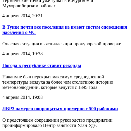
Термические точки уже тушат в Бичурском и
Мухоршибирском районах.
4 апреля 2014, 20:21
В Тунке почти все поселения не имеют систем оповещения
населения о ЧС
Опасная ситуация выяснилась при прокурорской проверке.
4 апреля 2014, 19:38
Погода в республике ставит рекорды
Накануне был перекрыт максимум среднедневной
температуры воздуха за более чем столетнюю историю
метеонаблюдений, которые ведутся с 1895 года.
4 апреля 2014, 19:08
ЛВРЗ намерен попрощаться примерно с 500 рабочими
О предстоящем сокращении руководство предприятии
проинформировало Центр занятости Улан-Удэ.