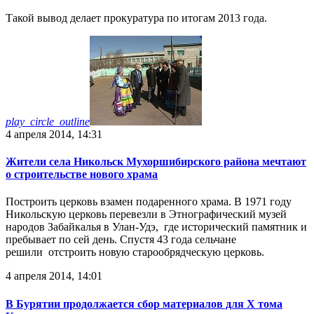
Такой вывод делает прокуратура по итогам 2013 года.
play_circle_outline
4 апреля 2014, 14:31
Жители села Никольск Мухоршибирского района мечтают
о строительстве нового храма
Построить церковь взамен подаренного храма. В 1971 году
Никольскую церковь перевезли в Этнографический музей
народов Забайкалья в Улан-Удэ, где исторический памятник и
пребывает по сей день. Спустя 43 года сельчане
решили отстроить новую старообрядческую церковь.
4 апреля 2014, 14:01
В Бурятии продолжается сбор материалов для Х тома