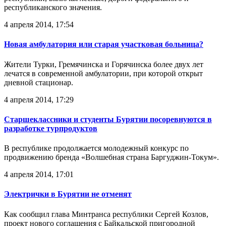
республиканского значения.
4 апреля 2014, 17:54
Новая амбулатория или старая участковая больница?
Жители Турки, Гремячинска и Горячинска более двух лет
лечатся в современной амбулатории, при которой открыт
дневной стационар.
4 апреля 2014, 17:29
Старшеклассники и студенты Бурятии посоревнуются в
разработке турпродуктов
В республике продолжается молодежный конкурс по
продвижению бренда «Волшебная страна Баргуджин-Токум».
4 апреля 2014, 17:01
Электрички в Бурятии не отменят
Как сообщил глава Минтранса республики Сергей Козлов,
проект нового соглашения с Байкальской пригородной