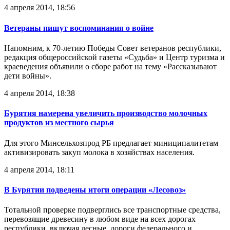
4 апреля 2014, 18:56
Ветераны пишут воспоминания о войне
Напомним, к 70-летию Победы Совет ветеранов республики,
редакция общероссийской газеты «Судьба» и Центр туризма и
краеведения объявили о сборе работ на тему «Рассказывают
дети войны».
4 апреля 2014, 18:38
Бурятия намерена увеличить производство молочных
продуктов из местного сырья
Для этого Минсельхозпрод РБ предлагает миниципалитетам
активизировать закуп молока в хозяйствах населения.
4 апреля 2014, 18:11
В Бурятии подведены итоги операции «Лесовоз»
Тотальной проверке подверглись все транспортные средства,
перевозящие древесину в любом виде на всех дорогах
республики, включая лесные, дороги федерального и