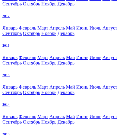
Сентябрь
Октябрь
Ноябрь
Декабрь
2017
Январь
Февраль
Март
Апрель
Май
Июнь
Июль
Август
Сентябрь
Октябрь
Ноябрь
Декабрь
2016
Январь
Февраль
Март
Апрель
Май
Июнь
Июль
Август
Сентябрь
Октябрь
Ноябрь
Декабрь
2015
Январь
Февраль
Март
Апрель
Май
Июнь
Июль
Август
Сентябрь
Октябрь
Ноябрь
Декабрь
2014
Январь
Февраль
Март
Апрель
Май
Июнь
Июль
Август
Сентябрь
Октябрь
Ноябрь
Декабрь
2013