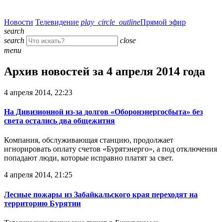
Новости
Телевидение
play_circle_outline
Прямой эфир
search
search
close
menu
Архив новостей за 4 апреля 2014 года
4 апреля 2014, 22:23
На Дивизионной из-за долгов «Оборонэнергосбыта» без
света остались два общежития
Компания, обслуживающая станцию, продолжает
игнорировать оплату счетов «Бурятэнерго», а под отключения
попадают люди, которые исправно платят за свет.
4 апреля 2014, 21:25
Лесные пожары из Забайкальского края переходят на
территорию Бурятии