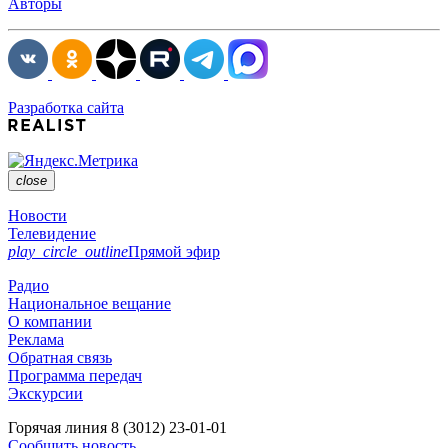
Авторы
Разработка сайта
close
Новости
Телевидение
play_circle_outline
Прямой эфир
Радио
Национальное вещание
О компании
Реклама
Обратная связь
Программа передач
Экскурсии
Горячая линия
8 (3012) 23-01-01
Сообщить новость