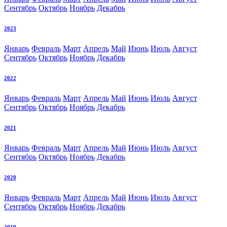
Сентябрь
Октябрь
Ноябрь
Декабрь
2023
Январь
Февраль
Март
Апрель
Май
Июнь
Июль
Август
Сентябрь
Октябрь
Ноябрь
Декабрь
2022
Январь
Февраль
Март
Апрель
Май
Июнь
Июль
Август
Сентябрь
Октябрь
Ноябрь
Декабрь
2021
Январь
Февраль
Март
Апрель
Май
Июнь
Июль
Август
Сентябрь
Октябрь
Ноябрь
Декабрь
2020
Январь
Февраль
Март
Апрель
Май
Июнь
Июль
Август
Сентябрь
Октябрь
Ноябрь
Декабрь