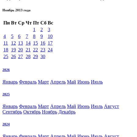
Ноябрь 2013 года
Пн
Вт
Ср
Чт
Пт
Сб
Вс
1
2
3
4
5
6
7
8
9
10
11
12
13
14
15
16
17
18
19
20
21
22
23
24
25
26
27
28
29
30
2026
Январь
Февраль
Март
Апрель
Май
Июнь
Июль
2025
Январь
Февраль
Март
Апрель
Май
Июнь
Июль
Август
Сентябрь
Октябрь
Ноябрь
Декабрь
2024
Январь
Февраль
Март
Апрель
Май
Июнь
Июль
Август