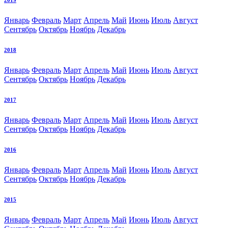
2019
Январь
Февраль
Март
Апрель
Май
Июнь
Июль
Август
Сентябрь
Октябрь
Ноябрь
Декабрь
2018
Январь
Февраль
Март
Апрель
Май
Июнь
Июль
Август
Сентябрь
Октябрь
Ноябрь
Декабрь
2017
Январь
Февраль
Март
Апрель
Май
Июнь
Июль
Август
Сентябрь
Октябрь
Ноябрь
Декабрь
2016
Январь
Февраль
Март
Апрель
Май
Июнь
Июль
Август
Сентябрь
Октябрь
Ноябрь
Декабрь
2015
Январь
Февраль
Март
Апрель
Май
Июнь
Июль
Август