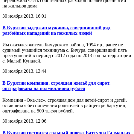
переложила часть собственных расходов по электроэнергии
на жильцов дома.
30 ноября 2013, 16:01
В Бурятии задержан мужчина, совершивший ряд
разбойных нападений на пожилых людей
Им оказался житель Бичурского района, 1994 г.р., ранее не
судимый учащийся техникума с. Бичура, совершивший пять
преступлений в период с 2012 года по 2013 год на территории
с. Малый Куналей.
30 ноября 2013, 13:44
В Бурятии компания, строящая жильё для сирот,
оштрафована на полмиллиона рублей
Компания «Ока-лес», строящая дом для детей-сирот и детей,
оставшихся без попечения родителей в райцентре Баргузин,
оштрафована на 500 тысяч рублей.
30 ноября 2013, 12:06
В Бурятии состоится сольный проект Баттулги Галмандах