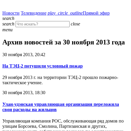
Новости
Телевидение
play_circle_outline
Прямой эфир
search
search
close
menu
Архив новостей за 30 ноября 2013 года
30 ноября 2013, 20:42
На ТЭЦ-2 потушили условный пожар
29 ноября 2013 г. на территории ТЭЦ-2 прошло пожарно-
тактическое учение.
30 ноября 2013, 18:30
Улан-удэнская управляющая организация переложила
свои расходы на жильцов
Управляющая компания РОС, обслуживающая ряд домов по
улицам Борсоева, Смолина, Партизанская и других,