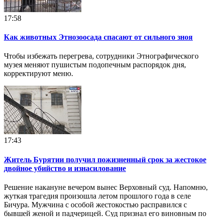
17:58
Как животных Этнозоосада спасают от сильного зноя
Чтобы избежать перегрева, сотрудники Этнографического
музея меняют пушистым подопечным распорядок дня,
корректируют меню.
17:43
Житель Бурятии получил пожизненный срок за жестокое
двойное убийство и изнасилование
Решение накануне вечером вынес Верховный суд. Напомню,
жуткая трагедия произошла летом прошлого года в селе
Бичура. Мужчина с особой жестокостью расправился с
бывшей женой и падчерицей. Суд признал его виновным по