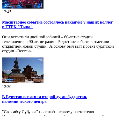
12:45
Масштабное событие состоялось накануне у наших коллег
в ГТРК "Тыва"
Они встретили двойной юбилей – 60-летие студии
телевидения и 90-летие радио. Радостное событие отметили
открытием новой студии. За основу был взят проект бурятской
студии «Вестей».
12:30
В Бурятии освятили второй дуган буддистко-
паломнического центра
"Сваямбху Субурга" посвящён первому настоятелю