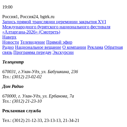
19:00
Россия1, Россия24, bgtrk.ru
Запись прямой трансляции церемонии закрытия XVI
Международного бурятского национального фестиваля
«Алтаргана-2026» (Смотреть)
Наверх
Новости
Телевидение
Прямой эфир
Радио
Национальное вещание
О компании
Реклама
Обратная
связь
Программа передач
Экскурсии
Телецентр
670031, г.Улан-Удэ, ул. Бабушкина, 23б
Тел.: (3012) 23-02-02
Дом Радио
670000, г. Улан-Удэ, ул. Ербанова, 7а
Тел.: (3012) 21-23-10
Рекламная служба
Тел.: (3012) 21-12-33, 23-13-13, 21-34-21