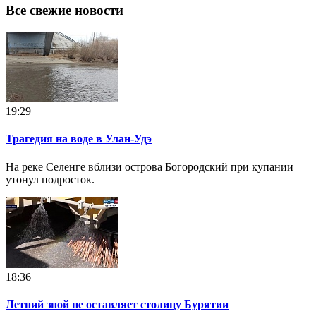
Все свежие новости
19:29
Трагедия на воде в Улан-Удэ
На реке Селенге вблизи острова Богородский при купании
утонул подросток.
18:36
Летний зной не оставляет столицу Бурятии