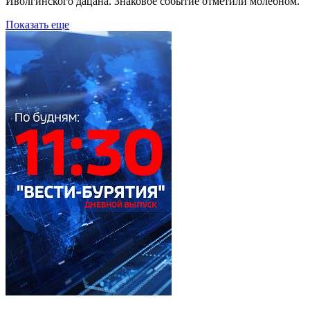
Иволгинского дацана. Знаковое событие отметили молебном.
Показать еще