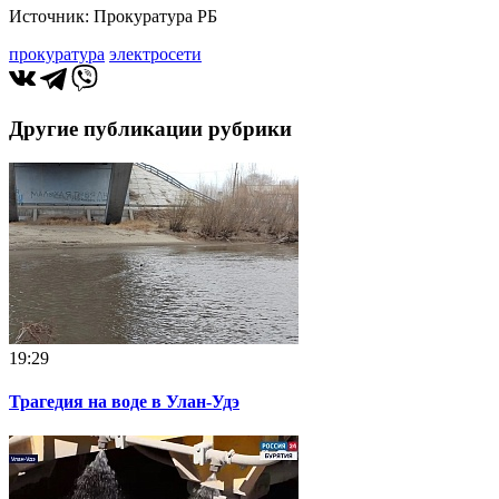
Источник: Прокуратура РБ
прокуратура
электросети
Другие публикации рубрики
19:29
Трагедия на воде в Улан-Удэ