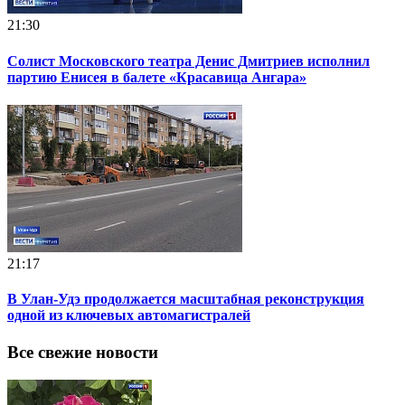
21:30
Солист Московского театра Денис Дмитриев исполнил
партию Енисея в балете «Красавица Ангара»
21:17
В Улан-Удэ продолжается масштабная реконструкция
одной из ключевых автомагистралей
Все свежие новости