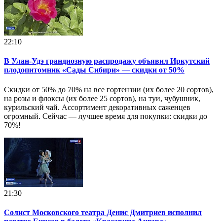
22:10
В Улан-Удэ грандиозную распродажу объявил Иркутский
плодопитомник «Сады Сибири» — скидки от 50%
Скидки от 50% до 70% на все гортензии (их более 20 сортов),
на розы и флоксы (их более 25 сортов), на туи, чубушник,
курильский чай. Ассортимент декоративных саженцев
огромный. Сейчас — лучшее время для покупки: скидки до
70%!
21:30
Солист Московского театра Денис Дмитриев исполнил