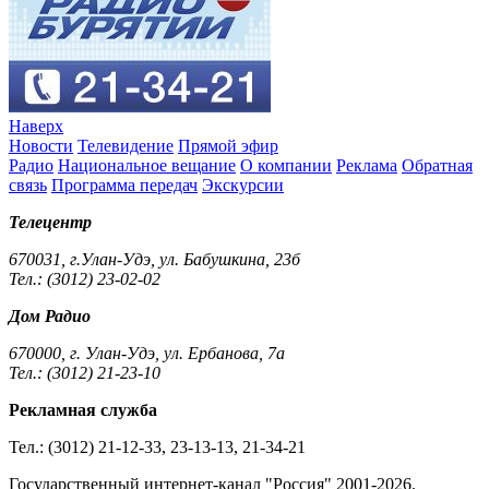
Наверх
Новости
Телевидение
Прямой эфир
Радио
Национальное вещание
О компании
Реклама
Обратная
связь
Программа передач
Экскурсии
Телецентр
670031, г.Улан-Удэ, ул. Бабушкина, 23б
Тел.: (3012) 23-02-02
Дом Радио
670000, г. Улан-Удэ, ул. Ербанова, 7а
Тел.: (3012) 21-23-10
Рекламная служба
Тел.: (3012) 21-12-33, 23-13-13, 21-34-21
Государственный интернет-канал "Россия" 2001-2026.