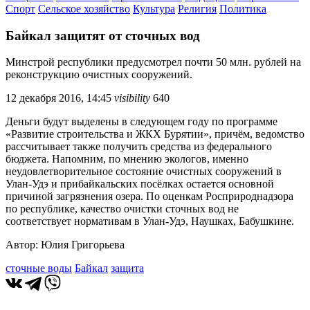
Спорт
Сельское хозяйство
Культура
Религия
Политика
Байкал защитят от сточных вод
Минстрой республики предусмотрел почти 50 млн. рублей на
реконструкцию очистных сооружений.
12 декабря 2016, 14:45
visibility
640
Деньги будут выделены в следующем году по программе
«Развитие строительства и ЖКХ Бурятии», причём, ведомство
рассчитывает также получить средства из федерального
бюджета. Напомним, по мнению экологов, именно
неудовлетворительное состояние очистных сооружений в
Улан-Удэ и прибайкальских посёлках остается основной
причиной загрязнения озера. По оценкам Росприроднадзора
по республике, качество очистки сточных вод не
соответствует нормативам в Улан-Удэ, Наушках, Бабушкине.
Автор: Юлия Григорьева
сточные воды
Байкал
защита