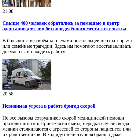
21:08
Свыше 400 человек обратились за помощью в центр
адаптации для лиц без определённого места жительства
В большинстве своём за плечами постояльцев центра тюрьма
или семейные трагедии. Здесь им помогают восстанавливать
документы и находить работу.
20:58
Невидимая угроза в работе бригад скорой
Не все вызовы сотрудников скорой медицинской помощи
проходят штатно. Приезжая на выезд, нередки случаи, когда
медики сталкиваются с агрессией со стороны пациентов или
их родственников. В ход идут нецензурная брань и даже