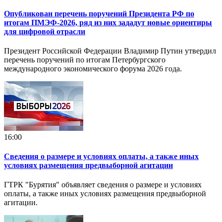
Опубликован перечень поручений Президента РФ по
итогам ПМЭФ-2026, ряд из них зададут новые ориентиры
для цифровой отрасли
Президент Российской Федерации Владимир Путин утвердил
перечень поручений по итогам Петербургского
международного экономического форума 2026 года.
16:00
Сведения о размере и условиях оплаты, а также иных
условиях размещения предвыборной агитации
ГТРК "Бурятия" объявляет сведения о размере и условиях
оплаты, а также иных условиях размещения предвыборной
агитации.