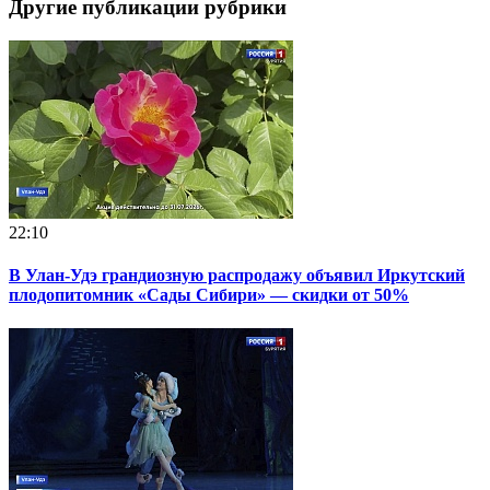
Другие публикации рубрики
22:10
В Улан-Удэ грандиозную распродажу объявил Иркутский
плодопитомник «Сады Сибири» — скидки от 50%