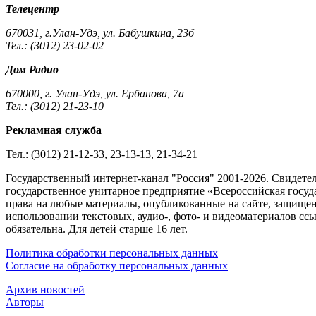
Телецентр
670031, г.Улан-Удэ, ул. Бабушкина, 23б
Тел.: (3012) 23-02-02
Дом Радио
670000, г. Улан-Удэ, ул. Ербанова, 7а
Тел.: (3012) 21-23-10
Рекламная служба
Тел.: (3012) 21-12-33, 23-13-13, 21-34-21
Государственный интернет-канал "Россия" 2001-2026. Cвидете
государственное унитарное предприятие «Всероссийская госуда
права на любые материалы, опубликованные на сайте, защище
использовании текстовых, аудио-, фото- и видеоматериалов сс
обязательна. Для детей старше 16 лет.
Политика обработки персональных данных
Согласие на обработку персональных данных
Архив новостей
Авторы