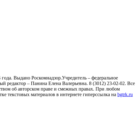
 года. Выдано Роскомнадзор.Учредитель – федеральное
й редактор – Панина Елена Валерьевна. 8 (3012) 23-02-02. Все
ством об авторском праве и смежных правах. При любом
тке текстовых материалов в интернете гиперссылка на
bgtrk.ru