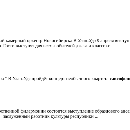
й камерный оркестр Новосибирска В Улан-Удэ 9 апреля выступ
Гости выступят для всех любителей джаза и классики ...
кс" В Улан-Удэ пройдёт концерт необычного квартета
саксофон
дарственной филармонии состоится выступление образцового анс
- заслуженный работник культуры республики ...