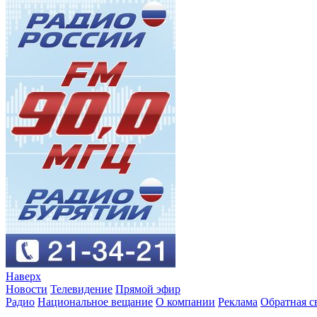
Наверх
Новости
Телевидение
Прямой эфир
Радио
Национальное вещание
О компании
Реклама
Обратная с