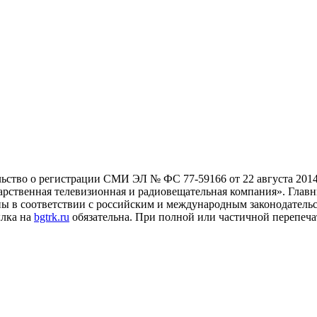
льство о регистрации СМИ ЭЛ № ФС 77-59166 от 22 августа 2014
рственная телевизионная и радиовещательная компания». Главны
ны в соответствии с российским и международным законодатель
ылка на
bgtrk.ru
обязательна. При полной или частичной перепеча