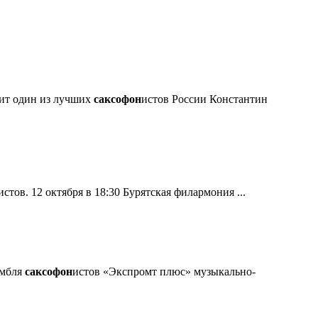
ит один из лучших
саксофон
истов России Константин
истов. 12 октября в 18:30 Бурятская филармония ...
амбля
саксофон
истов «Экспромт плюс» музыкально-