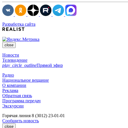
Разработка сайта
close
Новости
Телевидение
play_circle_outline
Прямой эфир
Радио
Национальное вещание
О компании
Реклама
Обратная связь
Программа передач
Экскурсии
Горячая линия
8 (3012) 23-01-01
Сообщить новость
close