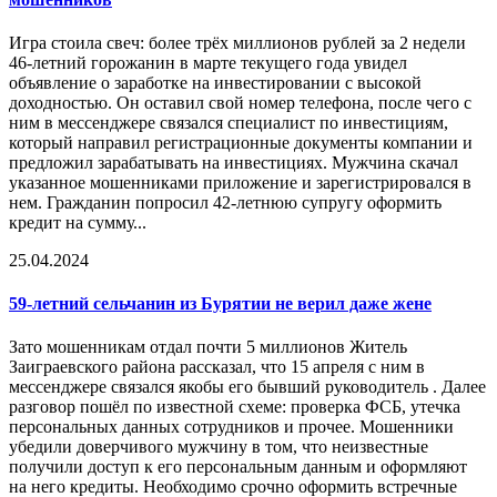
Игра стоила свеч: более трёх миллионов рублей за 2 недели
46-летний горожанин в марте текущего года увидел
объявление о заработке на инвестировании с высокой
доходностью. Он оставил свой номер телефона, после чего с
ним в мессенджере связался специалист по инвестициям,
который направил регистрационные документы компании и
предложил зарабатывать на инвестициях. Мужчина скачал
указанное мошенниками приложение и зарегистрировался в
нем. Гражданин попросил 42-летнюю супругу оформить
кредит на сумму...
25.04.2024
59-летний сельчанин из Бурятии не верил даже жене
Зато мошенникам отдал почти 5 миллионов Житель
Заиграевского района рассказал, что 15 апреля с ним в
мессенджере связался якобы его бывший руководитель . Далее
разговор пошёл по известной схеме: проверка ФСБ, утечка
персональных данных сотрудников и прочее. Мошенники
убедили доверчивого мужчину в том, что неизвестные
получили доступ к его персональным данным и оформляют
на него кредиты. Необходимо срочно оформить встречные