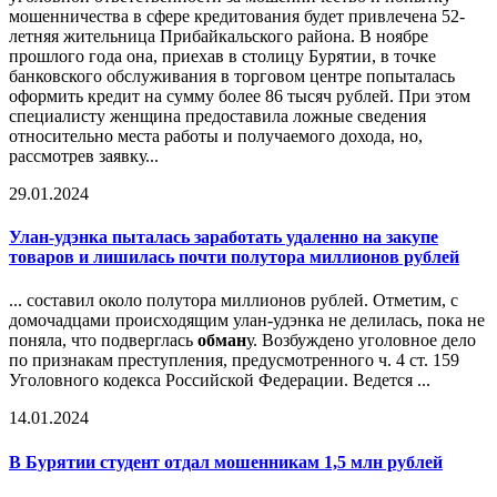
мошенничества в сфере кредитования будет привлечена 52-
летняя жительница Прибайкальского района. В ноябре
прошлого года она, приехав в столицу Бурятии, в точке
банковского обслуживания в торговом центре попыталась
оформить кредит на сумму более 86 тысяч рублей. При этом
специалисту женщина предоставила ложные сведения
относительно места работы и получаемого дохода, но,
рассмотрев заявку...
29.01.2024
Улан-удэнка пыталась заработать удаленно на закупе
товаров и лишилась почти полутора миллионов рублей
... составил около полутора миллионов рублей. Отметим, с
домочадцами происходящим улан-удэнка не делилась, пока не
поняла, что подверглась
обман
у. Возбуждено уголовное дело
по признакам преступления, предусмотренного ч. 4 ст. 159
Уголовного кодекса Российской Федерации. Ведется ...
14.01.2024
В Бурятии студент отдал мошенникам 1,5 млн рублей