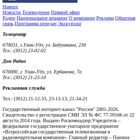
Наверх
Новости
Телевидение
Прямой эфир
Радио
Национальное вещание
О компании
Реклама
Обратная
связь
Программа передач
Экскурсии
Телецентр
670031, г.Улан-Удэ, ул. Бабушкина, 23б
Тел.: (3012) 23-02-02
Дом Радио
670000, г. Улан-Удэ, ул. Ербанова, 7а
Тел.: (3012) 21-23-10
Рекламная служба
Тел.: (3012) 21-12-33, 23-13-13, 21-34-21
Государственный интернет-канал "Россия" 2001-2026.
Cвидетельство о регистрации СМИ ЭЛ № ФС 77-59166 от 22
августа 2014 года. Выдано Роскомнадзор.Учредитель –
федеральное государственное унитарное предприятие
«Всероссийская государственная телевизионная и
радиовещательная компания». Главный редактор – Панина