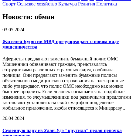
Спорт
Сельское хозяйство
Культура
Религия
Политика
Новости: обман
03.05.2024
Жителей Бурятии МВД предупреждает о новом виде
мошенничества
Аферисты предлагают заменить бумажный полис ОМС
Мошенники обзванивают граждан, представляясь
сотрудниками различных страховых фирм, сообщила
полиция. Они предлагают заменить бумажные полисы
обязательного медицинского страхования на электронные
либо утверждают, что полис ОМС необходимо как можно
быстрее продлить. Если человек соглашается на подобные
изменения, то злоумышленники под различными предлогами
заставляют установить на свой смартфон поддельное
мобильное приложение, якобы относящееся к Минздраву...
26.04.2024
Семейную пару из Улан-Удэ "крутила" целая цепочка
мошенников