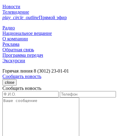
Новости
Телевидение
play_circle_outline
Прямой эфир
Радио
Национальное вещание
О компании
Реклама
Обратная связь
Программа передач
Экскурсии
Горячая линия
8 (3012) 23-01-01
Сообщить новость
close
Сообщить новость