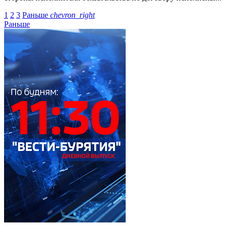
1
2
3
Раньше
chevron_right
Раньше