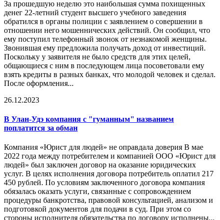
За прошедшую неделю это наибольшая сумма похищенных
денег 22-летний студент высшего учебного заведения
обратился в органы полиции с заявлением о совершении в
отношении него мошеннических действий. Он сообщил, что
ему поступил телефонный звонок от незнакомой женщины.
Звонившая ему предложила получать доход от инвестиций.
Поскольку у заявителя не было средств для этих целей,
общающиеся с ним в последующем лица посоветовали ему
взять кредиты в разных банках, что молодой человек и сделал.
После оформления...
26.12.2023
В Улан-Удэ компания с "гуманным" названием
поплатится за
обман
Компания «Юрист для людей» не оправдала доверия В мае
2022 года между потребителем и компанией ООО «Юрист для
людей» был заключен договор на оказание юридических
услуг. В целях исполнения договора потребитель оплатил 217
450 рублей. По условиям заключенного договора компания
обязалась оказать услуги, связанные с сопровождением
процедуры банкротства, правовой консультацией, анализом и
подготовкой документов для подачи в суд. При этом со
стороны исполнителя обязательства по договору исполнены...