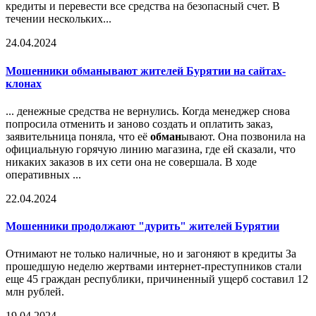
кредиты и перевести все средства на безопасный счет. В
течении нескольких...
24.04.2024
Мошенники
обман
ывают жителей Бурятии на сайтах-
клонах
... денежные средства не вернулись. Когда менеджер снова
попросила отменить и заново создать и оплатить заказ,
заявительница поняла, что её
обман
ывают. Она позвонила на
официальную горячую линию магазина, где ей сказали, что
никаких заказов в их сети она не совершала. В ходе
оперативных ...
22.04.2024
Мошенники продолжают "дурить" жителей Бурятии
Отнимают не только наличные, но и загоняют в кредиты За
прошедшую неделю жертвами интернет-преступников стали
еще 45 граждан республики, причиненный ущерб составил 12
млн рублей.
19.04.2024