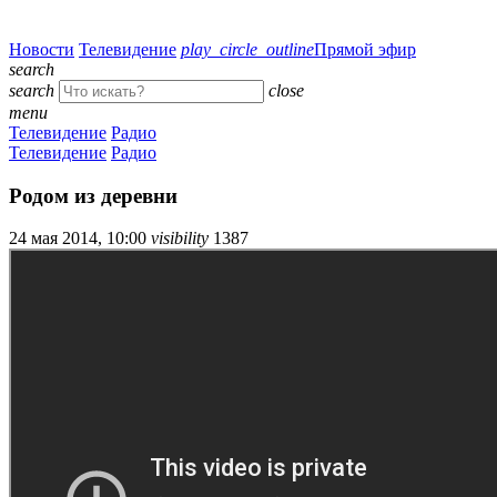
Новости
Телевидение
play_circle_outline
Прямой эфир
search
search
close
menu
Телевидение
Радио
Телевидение
Радио
Родом из деревни
24 мая 2014, 10:00
visibility
1387