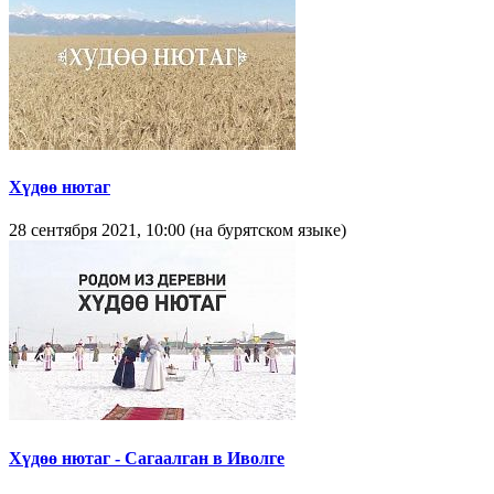
Хүдөө нютаг
28 сентября 2021, 10:00 (на бурятском языке)
Хүдөө нютаг - Сагаалган в Иволге