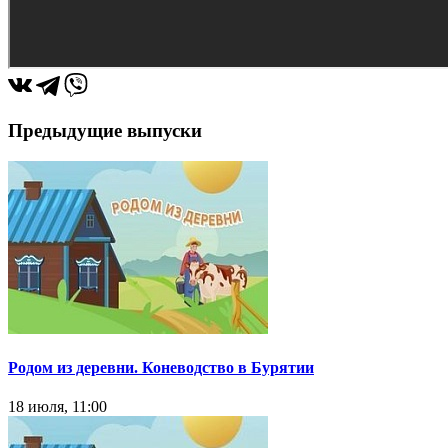
Предыдущие выпуски
Родом из деревни. Коневодство в Бурятии
18 июля, 11:00