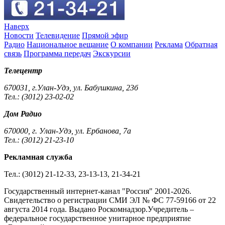
Наверх
Новости
Телевидение
Прямой эфир
Радио
Национальное вещание
О компании
Реклама
Обратная
связь
Программа передач
Экскурсии
Телецентр
670031, г.Улан-Удэ, ул. Бабушкина, 23б
Тел.: (3012) 23-02-02
Дом Радио
670000, г. Улан-Удэ, ул. Ербанова, 7а
Тел.: (3012) 21-23-10
Рекламная служба
Тел.: (3012) 21-12-33, 23-13-13, 21-34-21
Государственный интернет-канал "Россия" 2001-2026.
Cвидетельство о регистрации СМИ ЭЛ № ФС 77-59166 от 22
августа 2014 года. Выдано Роскомнадзор.Учредитель –
федеральное государственное унитарное предприятие