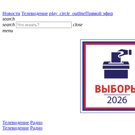
Новости
Телевидение
play_circle_outline
Прямой эфир
search
search
close
menu
Телевидение
Радио
Телевидение
Радио