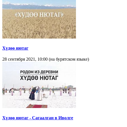
Хүдөө нютаг
28 сентября 2021, 10:00 (на бурятском языке)
Хүдөө нютаг - Сагаалган в Иволге