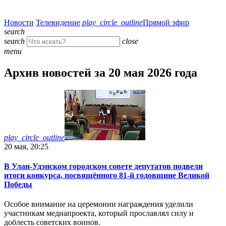
Новости
Телевидение
play_circle_outline
Прямой эфир
search
search
close
menu
Архив новостей за 20 мая 2026 года
play_circle_outline
20 мая, 20:25
В Улан-Удэнском городском совете депутатов подвели
итоги конкурса, посвящённого 81-й годовщине Великой
Победы
Особое внимание на церемонии награждения уделили
участникам медиапроекта, который прославлял силу и
доблесть советских воинов.