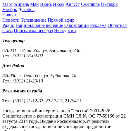
Март
Апрель
Май
Июнь
Июль
Август
Сентябрь
Октябрь
Ноябрь
Декабрь
Наверх
Новости
Телевидение
Прямой эфир
Радио
Национальное вещание
О компании
Реклама
Обратная
связь
Программа передач
Экскурсии
Телецентр
670031, г.Улан-Удэ, ул. Бабушкина, 23б
Тел.: (3012) 23-02-02
Дом Радио
670000, г. Улан-Удэ, ул. Ербанова, 7а
Тел.: (3012) 21-23-10
Рекламная служба
Тел.: (3012) 21-12-33, 23-13-13, 21-34-21
Государственный интернет-канал "Россия" 2001-2026.
Cвидетельство о регистрации СМИ ЭЛ № ФС 77-59166 от 22
августа 2014 года. Выдано Роскомнадзор.Учредитель –
федеральное государственное унитарное предприятие