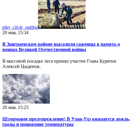
play_circle_outline
20 мая, 15:34
В Заиграевском районе высадили саженцы в память о
воинах Великой Отечественной войны
В массовой посадке леса принял участие Глава Бурятии
Алексей Цыденов.
20 мая, 15:25
Штормовое предупреждение! В Улан-Удэ ожидается дождь,
грозы и понижение температуры