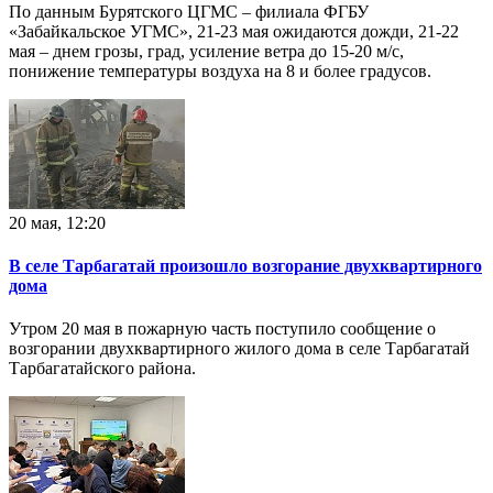
По данным Бурятского ЦГМС – филиала ФГБУ
«Забайкальское УГМС», 21-23 мая ожидаются дожди, 21-22
мая – днем грозы, град, усиление ветра до 15-20 м/с,
понижение температуры воздуха на 8 и более градусов.
20 мая, 12:20
В селе Тарбагатай произошло возгорание двухквартирного
дома
Утром 20 мая в пожарную часть поступило сообщение о
возгорании двухквартирного жилого дома в селе Тарбагатай
Тарбагатайского района.