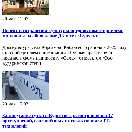
20 мая, 12:07
Проект о сохранении культуры предков помог привлечь
миллионы на обновление ДК в селе Бурятии
Дом культуры села Корсаково Кабанского района в 2025 году
стал победителем в номинации «Лучшая практика» по
президентскому нацпроекту «Семья» с проектом «Эхо
Кударинской степи».
20 мая, 12:02
За минувшие сутки в Бурятии зарегистрировано 17
преступлений, совершённых с использованием IT-
технологий