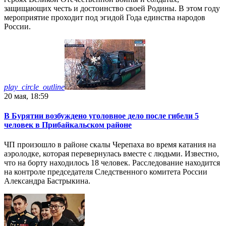
защищающих честь и достоинство своей Родины. В этом году
мероприятие проходит под эгидой Года единства народов
России.
play_circle_outline
20 мая, 18:59
В Бурятии возбуждено уголовное дело после гибели 5
человек в Прибайкальском районе
ЧП произошло в районе скалы Черепаха во время катания на
аэролодке, которая перевернулась вместе с людьми. Известно,
что на борту находилось 18 человек. Расследование находится
на контроле председателя Следственного комитета России
Александра Бастрыкина.