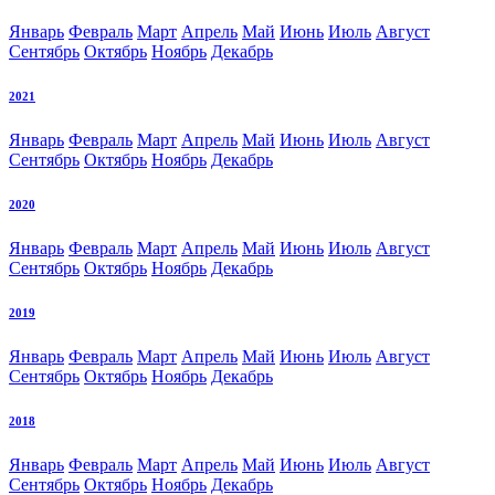
Январь
Февраль
Март
Апрель
Май
Июнь
Июль
Август
Сентябрь
Октябрь
Ноябрь
Декабрь
2021
Январь
Февраль
Март
Апрель
Май
Июнь
Июль
Август
Сентябрь
Октябрь
Ноябрь
Декабрь
2020
Январь
Февраль
Март
Апрель
Май
Июнь
Июль
Август
Сентябрь
Октябрь
Ноябрь
Декабрь
2019
Январь
Февраль
Март
Апрель
Май
Июнь
Июль
Август
Сентябрь
Октябрь
Ноябрь
Декабрь
2018
Январь
Февраль
Март
Апрель
Май
Июнь
Июль
Август
Сентябрь
Октябрь
Ноябрь
Декабрь