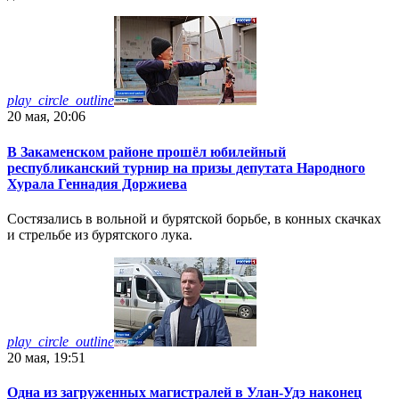
play_circle_outline
20 мая, 20:06
В Закаменском районе прошёл юбилейный
республиканский турнир на призы депутата Народного
Хурала Геннадия Доржиева
Состязались в вольной и бурятской борьбе, в конных скачках
и стрельбе из бурятского лука.
play_circle_outline
20 мая, 19:51
Одна из загруженных магистралей в Улан-Удэ наконец