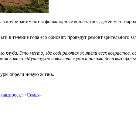
 в клубе занимаются фольклорные коллективы, детей учат народ
ьги в течение года его обновят: проведут ремонт зрительного за
о клуба. Это место, где собираются жители всех возрастов, о
жок вокала «Мушэнууд» и являются участниками детского фольк
ьтуры обрели новую жизнь.
нацпроект «Семья»