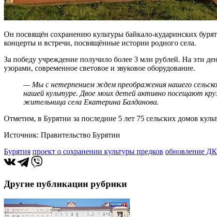
Он посвящён сохранению культуры байкало-кударинских бурят:
концерты и встречи, посвящённые истории родного села.
За победу учреждение получило более 3 млн рублей. На эти ден
узорами, современное световое и звуковое оборудование.
— Мы с нетерпением ждем преображения нашего сельског
нашей культуре. Двое моих детей активно посещают кру
жительница села Екатерина Балданова.
Отметим, в Бурятии за последние 5 лет 75 сельских домов кул
Источник: Правительство Бурятии
Бурятия
проект о сохранении культуры предков
обновление ДК
Другие публикации рубрики