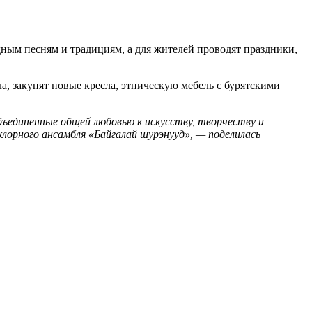
ным песням и традициям, а для жителей проводят праздники,
ла, закупят новые кресла, этническую мебель с бурятскими
бъединенные общей любовью к искусству, творчеству и
лорного ансамбля «Байгалай шурэнууд», — поделилась