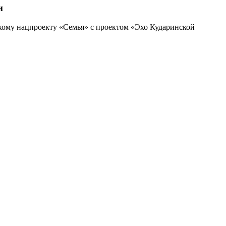
и
скому нацпроекту «Семья» с проектом «Эхо Кударинской