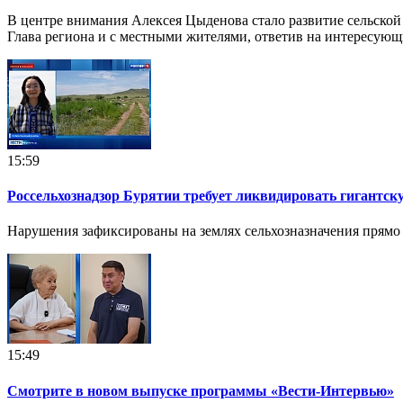
В центре внимания Алексея Цыденова стало развитие сельской
Глава региона и с местными жителями, ответив на интересующ
15:59
Россельхознадзор Бурятии требует ликвидировать гигантск
Нарушения зафиксированы на землях сельхозназначения прямо 
15:49
Смотрите в новом выпуске программы «Вести-Интервью»