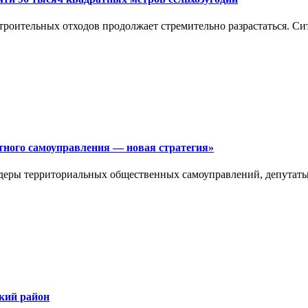
роительных отходов продолжает стремительно разрастаться. Си
тного самоуправления — новая стратегия»
деры территориальных общественных самоуправлений, депутаты
ский район