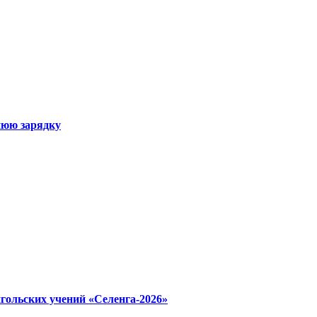
нюю зарядку
гольских учений «Селенга-2026»