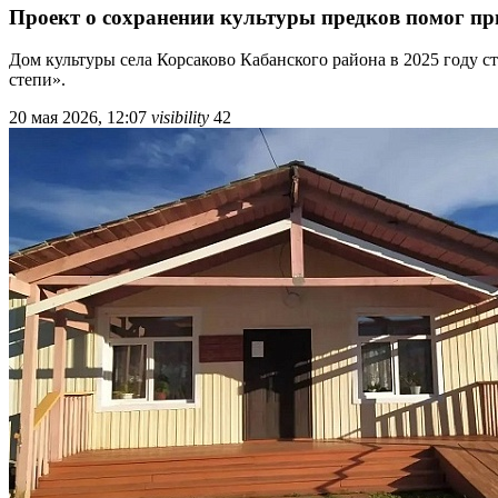
Проект о сохранении культуры предков помог пр
Дом культуры села Корсаково Кабанского района в 2025 году 
степи».
20 мая 2026, 12:07
visibility
42