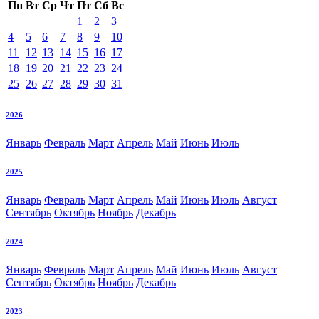
Пн
Вт
Ср
Чт
Пт
Сб
Вс
1
2
3
4
5
6
7
8
9
10
11
12
13
14
15
16
17
18
19
20
21
22
23
24
25
26
27
28
29
30
31
2026
Январь
Февраль
Март
Апрель
Май
Июнь
Июль
2025
Январь
Февраль
Март
Апрель
Май
Июнь
Июль
Август
Сентябрь
Октябрь
Ноябрь
Декабрь
2024
Январь
Февраль
Март
Апрель
Май
Июнь
Июль
Август
Сентябрь
Октябрь
Ноябрь
Декабрь
2023