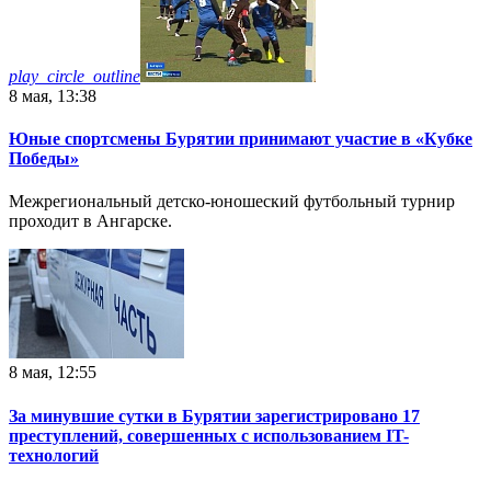
play_circle_outline
8 мая, 13:38
Юные спортсмены Бурятии принимают участие в «Кубке
Победы»
Межрегиональный детско-юношеский футбольный турнир
проходит в Ангарске.
8 мая, 12:55
За минувшие сутки в Бурятии зарегистрировано 17
преступлений, совершенных с использованием IT-
технологий