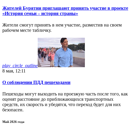
Жителей Бурятии приглашают принять участие в проекте
«История семьи – история страны»
Жители смогут принять в нем участие, разместив на своем
рабочем месте табличку.
play_circle_outline
8 мая, 12:11
О соблюдении ПДД пешеходами
Пешеходы могут выходить на проезжую часть после того, как
оценят расстояние до приближающихся транспортных
средств, их скорость и убедятся, что переход будет для них
безопасен.
Май 2026 года