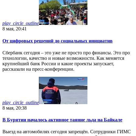
play_circle_outline
8 мая, 20:41
От цифровых решений до социальных инициатив
Сбербанк сегодня – это уже не просто про финансы. Это про
технологии, качество и новые возможности. Как меняется
крупнейший банк России и какие проекты запускает,
рассказали на пресс-конференции.
play_circle_outline
8 мая, 20:38
В Бурятии началось активное таяние льда на Байкале
Выезд на автомобилях сегодня запрещён. Сотрудники ГИМС