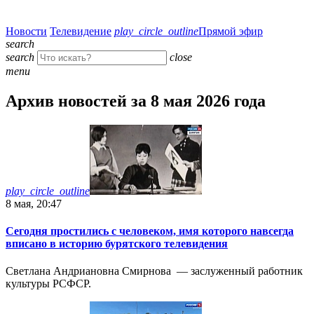
Новости
Телевидение
play_circle_outline
Прямой эфир
search
search
close
menu
Архив новостей за 8 мая 2026 года
play_circle_outline
8 мая, 20:47
Сегодня простились с человеком, имя которого навсегда
вписано в историю бурятского телевидения
Светлана Андриановна Смирнова — заслуженный работник
культуры РСФСР.