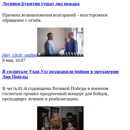
Лесники Бурятии тушат два пожара
Причина возникновения возгораний - неосторожное
обращение с огнём.
play_circle_outline
8 мая, 16:07
В госпитале Улан-Удэ поздравили бойцов в преддверии
Дня Победы
В честь 81-й годовщины Великой Победы в военном
госпитале прошел праздничный концерт для бойцов,
проходящих лечение и реабилитацию.