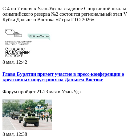
С 4 по 7 июня в Улан-Удэ на стадионе Спортивной школы
олимпийского резерва №2 состоится региональный этап V
Кубка Дальнего Востока «Игры ГТО 2026».
8 мая, 12:42
Глава Бурятии примет участие в пресс-конференции о
креативных индустриях на Дальнем Востоке
Форум пройдет 21-23 мая в Улан-Удэ.
8 мая, 12:38