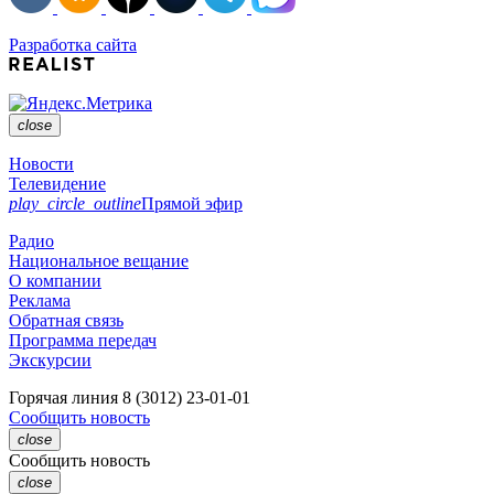
Разработка сайта
close
Новости
Телевидение
play_circle_outline
Прямой эфир
Радио
Национальное вещание
О компании
Реклама
Обратная связь
Программа передач
Экскурсии
Горячая линия
8 (3012) 23-01-01
Сообщить новость
close
Сообщить новость
close