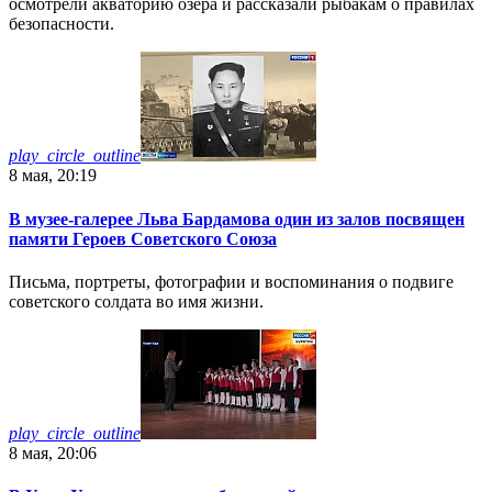
осмотрели акваторию озера и рассказали рыбакам о правилах
безопасности.
play_circle_outline
8 мая, 20:19
В музее-галерее Льва Бардамова один из залов посвящен
памяти Героев Советского Союза
Письма, портреты, фотографии и воспоминания о подвиге
советского солдата во имя жизни.
play_circle_outline
8 мая, 20:06