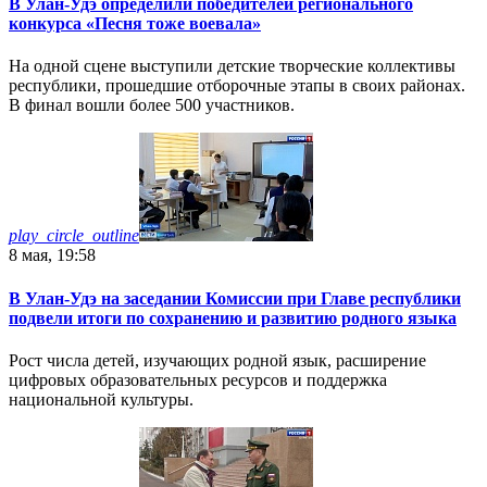
В Улан-Удэ определили победителей регионального
конкурса «Песня тоже воевала»
На одной сцене выступили детские творческие коллективы
республики, прошедшие отборочные этапы в своих районах.
В финал вошли более 500 участников.
play_circle_outline
8 мая, 19:58
В Улан-Удэ на заседании Комиссии при Главе республики
подвели итоги по сохранению и развитию родного языка
Рост числа детей, изучающих родной язык, расширение
цифровых образовательных ресурсов и поддержка
национальной культуры.