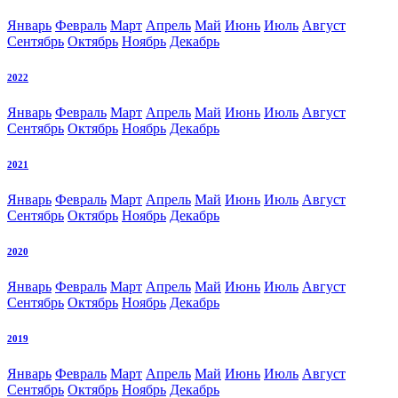
Январь
Февраль
Март
Апрель
Май
Июнь
Июль
Август
Сентябрь
Октябрь
Ноябрь
Декабрь
2022
Январь
Февраль
Март
Апрель
Май
Июнь
Июль
Август
Сентябрь
Октябрь
Ноябрь
Декабрь
2021
Январь
Февраль
Март
Апрель
Май
Июнь
Июль
Август
Сентябрь
Октябрь
Ноябрь
Декабрь
2020
Январь
Февраль
Март
Апрель
Май
Июнь
Июль
Август
Сентябрь
Октябрь
Ноябрь
Декабрь
2019
Январь
Февраль
Март
Апрель
Май
Июнь
Июль
Август
Сентябрь
Октябрь
Ноябрь
Декабрь