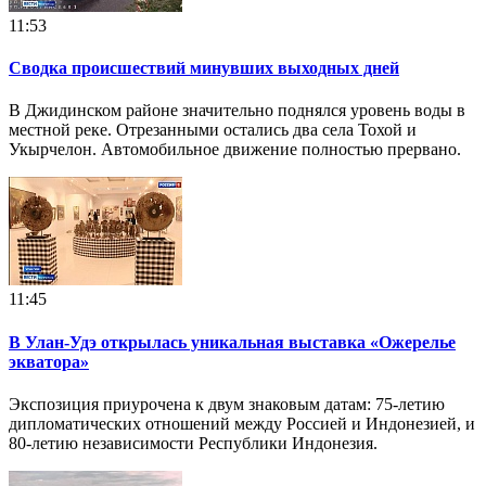
11:53
Сводка происшествий минувших выходных дней
В Джидинском районе значительно поднялся уровень воды в
местной реке. Отрезанными остались два села Тохой и
Укырчелон. Автомобильное движение полностью прервано.
11:45
В Улан-Удэ открылась уникальная выставка «Ожерелье
экватора»
Экспозиция приурочена к двум знаковым датам: 75-летию
дипломатических отношений между Россией и Индонезией, и
80-летию независимости Республики Индонезия.