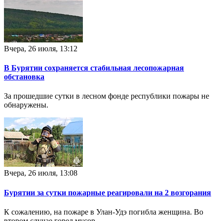
Вчера, 26 июля, 13:12
В Бурятии сохраняется стабильная лесопожарная
обстановка
За прошедшие сутки в лесном фонде республики пожары не
обнаружены.
Вчера, 26 июля, 13:08
Бурятии за сутки пожарные реагировали на 2 возгорания
К сожалению, на пожаре в Улан-Удэ погибла женщина. Во
втором случае горел мусор.