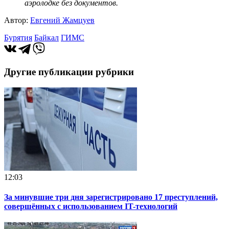
аэролодке без документов.
Автор:
Евгений Жамцуев
Бурятия
Байкал
ГИМС
Другие публикации рубрики
12:03
За минувшие три дня зарегистрировано 17 преступлений,
совершённых с использованием IT-технологий