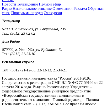
Новости
Телевидение
Прямой эфир
Радио
Национальное вещание
О компании
Реклама
Обратная
связь
Программа передач
Экскурсии
Телецентр
670031, г.Улан-Удэ, ул. Бабушкина, 23б
Тел.: (3012) 23-02-02
Дом Радио
670000, г. Улан-Удэ, ул. Ербанова, 7а
Тел.: (3012) 21-23-10
Рекламная служба
Тел.: (3012) 21-12-33, 23-13-13, 21-34-21
Государственный интернет-канал "Россия" 2001-2026.
Cвидетельство о регистрации СМИ ЭЛ № ФС 77-59166 от 22
августа 2014 года. Выдано Роскомнадзор.Учредитель –
федеральное государственное унитарное предприятие
«Всероссийская государственная телевизионная и
радиовещательная компания». Главный редактор – Панина
Елена Валерьевна. 8 (3012) 23-02-02. Все права на любые