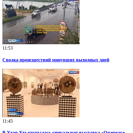
11:53
Сводка происшествий минувших выходных дней
11:45
В Улан-Удэ открылась уникальная выставка «Ожерелье