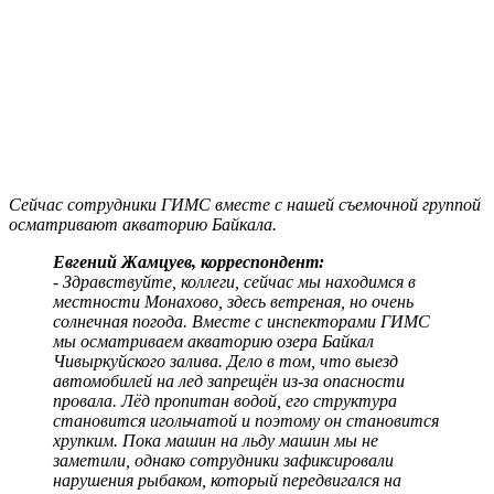
Сейчас сотрудники ГИМС вместе с нашей съемочной группой
осматривают акваторию Байкала.
Евгений Жамцуев, корреспондент:
- Здравствуйте, коллеги, сейчас мы находимся в
местности Монахово, здесь ветреная, но очень
солнечная погода. Вместе с инспекторами ГИМС
мы осматриваем акваторию озера Байкал
Чивыркуйского залива. Дело в том, что выезд
автомобилей на лед запрещён из-за опасности
провала. Лёд пропитан водой, его структура
становится игольчатой и поэтому он становится
хрупким. Пока машин на льду машин мы не
заметили, однако сотрудники зафиксировали
нарушения рыбаком, который передвигался на