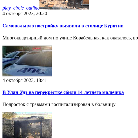
play_circle_outline
4 октября 2023, 20:20
Самовольную постройку выявили в столице Бурятии
Многоквартирный дом по улице Корабельная, как оказалось, в
4 октября 2023, 18:41
В Улан-Удэ на перекрёстке сбили 14-летнего мальчика
Подросток с травмами госпитализирован в больницу