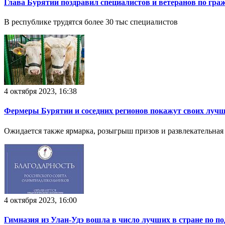
Глава Бурятии поздравил специалистов и ветеранов по гр
В республике трудятся более 30 тыс специалистов
4 октября 2023, 16:38
Фермеры Бурятии и соседних регионов покажут своих лучш
Ожидается также ярмарка, розыгрыш призов и развлекательная
4 октября 2023, 16:00
Гимназия из Улан-Удэ вошла в число лучших в стране по 