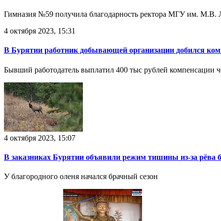
Гимназия №59 получила благодарность ректора МГУ им. М.В.
4 октября 2023, 15:31
В Бурятии работник добывающей организации добился комп
Бывший работодатель выплатил 400 тыс рублей компенсации че
4 октября 2023, 15:07
В заказниках Бурятии объявили режим тишины из-за рёва 
У благородного оленя начался брачный сезон