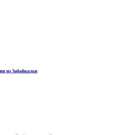
ии из Забайкалья