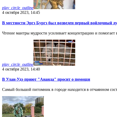
play_circle_outline
4 октября 2023, 14:45
В местности Эргэ Бургэ был возведен первый войлочный ду
Чтение мантры мудрости усиливает концентрацию и помогает 
play_circle_outline
4 октября 2023, 14:40
В Улан-Удэ приют "Ананда" просит о помощи
Самый большой питомник в городе находится в отчаянном сост