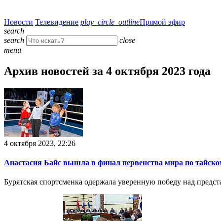
Новости
Телевидение
play_circle_outline
Прямой эфир
search
search
close
menu
Архив новостей за 4 октября 2023 года
4 октября 2023, 22:26
Анастасия Байс вышла в финал первенства мира по тайско
Бурятская спортсменка одержала уверенную победу над предс