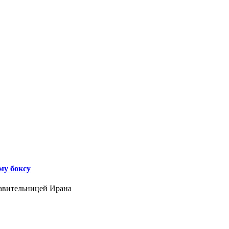
му боксу
тавительницей Ирана