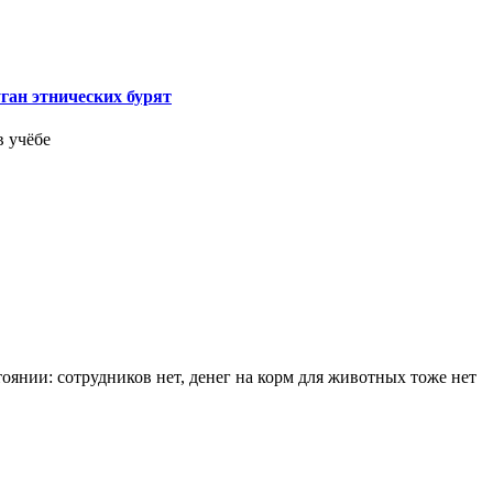
ган этнических бурят
в учёбе
оянии: сотрудников нет, денег на корм для животных тоже нет