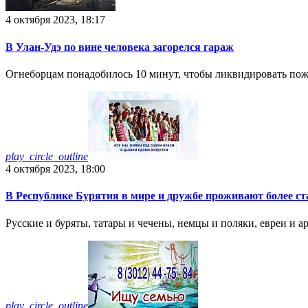
4 октября 2023, 18:17
В Улан-Удэ по вине человека загорелся гараж
Огнеборцам понадобилось 10 минут, чтобы ликвидировать по
play_circle_outline
4 октября 2023, 18:00
В Республике Бурятия в мире и дружбе проживают более ст
Русские и буряты, татары и чечены, немцы и поляки, евреи и 
play_circle_outline