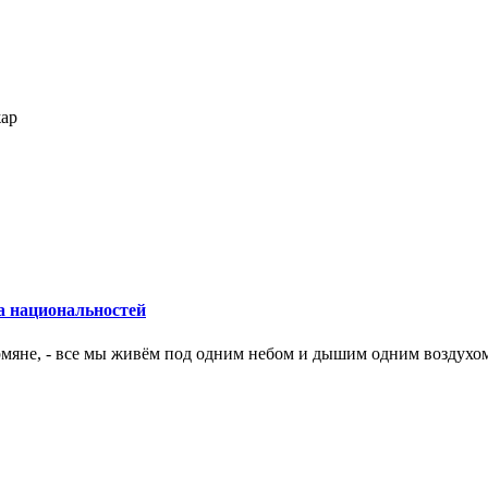
жар
а национальностей
армяне, - все мы живём под одним небом и дышим одним воздухо