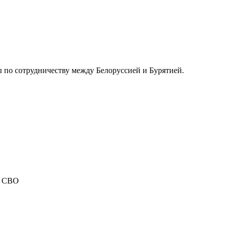
ы по сотрудничеству между Белоруссией и Бурятией.
у СВО