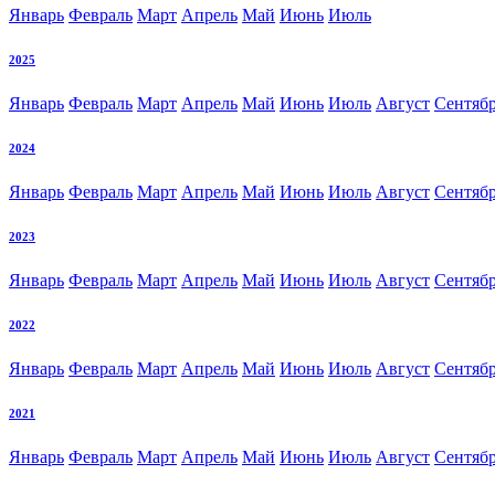
Январь
Февраль
Март
Апрель
Май
Июнь
Июль
2025
Январь
Февраль
Март
Апрель
Май
Июнь
Июль
Август
Сентяб
2024
Январь
Февраль
Март
Апрель
Май
Июнь
Июль
Август
Сентяб
2023
Январь
Февраль
Март
Апрель
Май
Июнь
Июль
Август
Сентяб
2022
Январь
Февраль
Март
Апрель
Май
Июнь
Июль
Август
Сентяб
2021
Январь
Февраль
Март
Апрель
Май
Июнь
Июль
Август
Сентяб