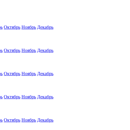
рь
Октябрь
Ноябрь
Декабрь
рь
Октябрь
Ноябрь
Декабрь
рь
Октябрь
Ноябрь
Декабрь
рь
Октябрь
Ноябрь
Декабрь
рь
Октябрь
Ноябрь
Декабрь