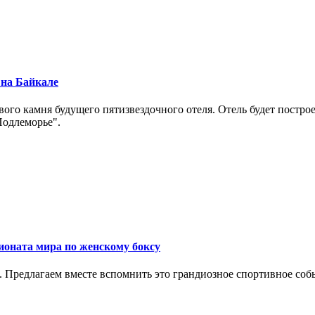
 на Байкале
рвого камня будущего пятизвездочного отеля. Отель будет постр
Подлеморье".
ионата мира по женскому боксу
. Предлагаем вместе вспомнить это грандиозное спортивное соб