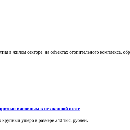
ия в жилом секторе, на объектах отопительного комплекса, об
признан виновным в незаконной охоте
крупный ущерб в размере 240 тыс. рублей.