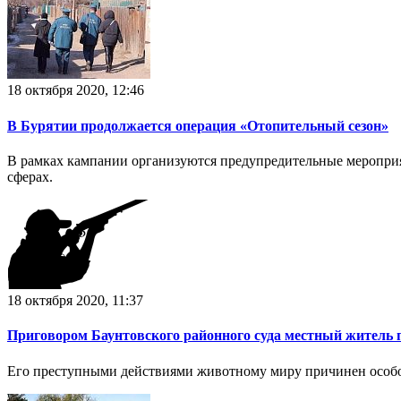
18 октября 2020, 12:46
В Бурятии продолжается операция «Отопительный сезон»
В рамках кампании организуются предупредительные мероприят
сферах.
18 октября 2020, 11:37
Приговором Баунтовского районного суда местный житель 
Его преступными действиями животному миру причинен особо 