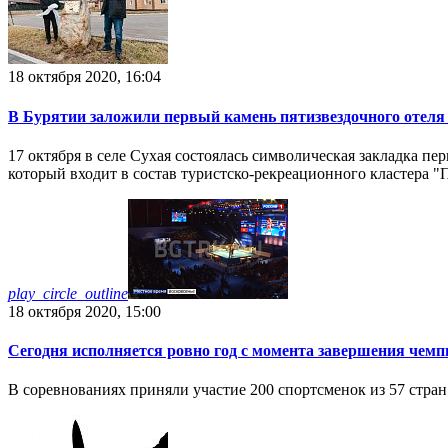
18 октября 2020, 16:04
В Бурятии заложили первый камень пятизвездочного отеля
17 октября в селе Сухая состоялась символическая закладка пе
который входит в состав туристско-рекреационного кластера "
play_circle_outline
18 октября 2020, 15:00
Сегодня исполняется ровно год с момента завершения чемп
В соревнованиях приняли участие 200 спортсменок из 57 стран