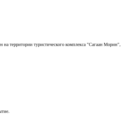
оен на территории туристического комплекса "Сагаан Морин",
ытие.