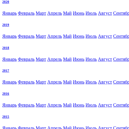
2020
Январь
Февраль
Март
Апрель
Май
Июнь
Июль
Август
Сентяб
2019
Январь
Февраль
Март
Апрель
Май
Июнь
Июль
Август
Сентяб
2018
Январь
Февраль
Март
Апрель
Май
Июнь
Июль
Август
Сентяб
2017
Январь
Февраль
Март
Апрель
Май
Июнь
Июль
Август
Сентяб
2016
Январь
Февраль
Март
Апрель
Май
Июнь
Июль
Август
Сентяб
2015
Январь
Февраль
Март
Апрель
Май
Июнь
Июль
Август
Сентяб