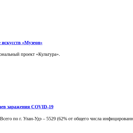
 искусств «Музеон»
ональный проект «Культура».
учаев заражения COVID-19
. Всего по г. Улан-Удэ – 5529 (62% от общего числа инфицирован