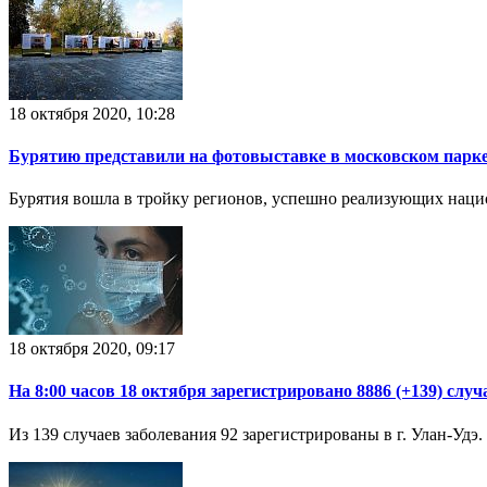
18 октября 2020, 10:28
Бурятию представили на фотовыставке в московском парке
Бурятия вошла в тройку регионов, успешно реализующих наци
18 октября 2020, 09:17
На 8:00 часов 18 октября зарегистрировано 8886 (+139) сл
Из 139 случаев заболевания 92 зарегистрированы в г. Улан-Удэ