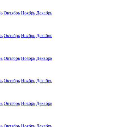
рь
Октябрь
Ноябрь
Декабрь
рь
Октябрь
Ноябрь
Декабрь
рь
Октябрь
Ноябрь
Декабрь
рь
Октябрь
Ноябрь
Декабрь
рь
Октябрь
Ноябрь
Декабрь
рь
Октябрь
Ноябрь
Декабрь