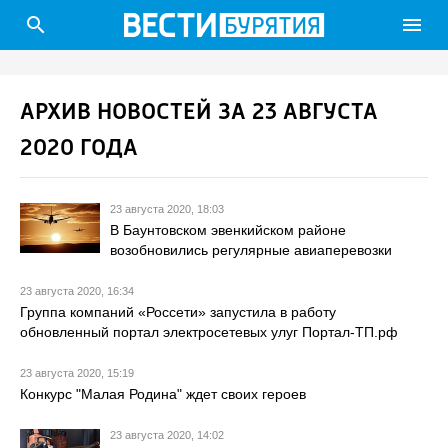
search
menu
АРХИВ НОВОСТЕЙ ЗА 23 АВГУСТА
2020 ГОДА
23 августа 2020, 18:03
В Баунтовском эвенкийском районе
возобновились регулярные авиаперевозки
23 августа 2020, 16:34
Группа компаний «Россети» запустила в работу
обновленный портал электросетевых улуг Портал-ТП.рф
23 августа 2020, 15:19
Конкурс "Малая Родина" ждет своих героев
23 августа 2020, 14:02