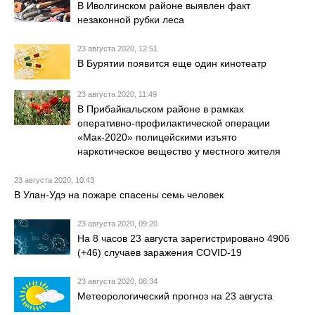
В Иволгинском районе выявлен факт
незаконной рубки леса
23 августа 2020, 12:51
В Бурятии появится еще один кинотеатр
23 августа 2020, 11:49
В Прибайкальском районе в рамках
оперативно-профилактической операции
«Мак-2020» полицейскими изъято
наркотическое вещество у местного жителя
23 августа 2020, 10:43
В Улан-Удэ на пожаре спасены семь человек
23 августа 2020, 09:20
На 8 часов 23 августа зарегистрировано 4906
(+46) случаев заражения COVID-19
23 августа 2020, 08:34
Метеорологический прогноз на 23 августа