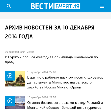
search
menu
АРХИВ НОВОСТЕЙ ЗА 10 ДЕКАБРЯ
2014 ГОДА
10 декабря 2014, 22:30
В Бурятии прошла ежегодная олимпиада школьников по
праву
10 декабря 2014, 22:00
play_circle_outline
Бурятию с рабочим визитом посетил директор
Департамента Министерства сельского
хозяйства России Михаил Орлов
10 декабря 2014, 21:55
play_circle_outline
Отмена безвизового режима между Россией и
Монголией обещает большой поток туристов