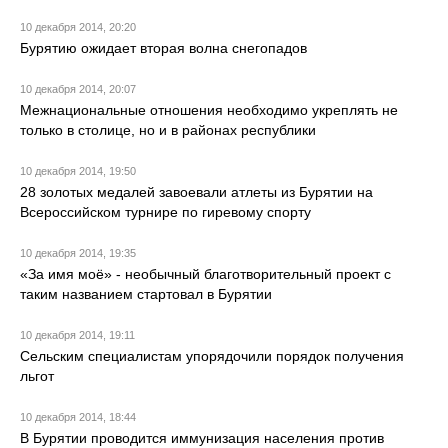
10 декабря 2014, 20:20
Бурятию ожидает вторая волна снегопадов
10 декабря 2014, 20:07
Межнациональные отношения необходимо укреплять не
только в столице, но и в районах республики
10 декабря 2014, 19:50
28 золотых медалей завоевали атлеты из Бурятии на
Всероссийском турнире по гиревому спорту
10 декабря 2014, 19:35
«За имя моё» - необычный благотворительный проект с
таким названием стартовал в Бурятии
10 декабря 2014, 19:11
Сельским специалистам упорядочили порядок получения
льгот
10 декабря 2014, 18:44
В Бурятии проводится иммунизация населения против