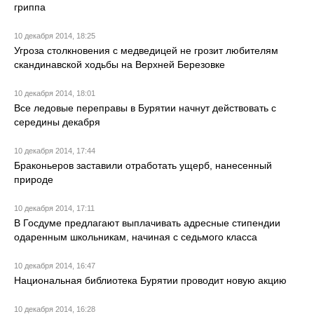
гриппа
10 декабря 2014, 18:25
Угроза столкновения с медведицей не грозит любителям
скандинавской ходьбы на Верхней Березовке
10 декабря 2014, 18:01
Все ледовые переправы в Бурятии начнут действовать с
середины декабря
10 декабря 2014, 17:44
Браконьеров заставили отработать ущерб, нанесенный
природе
10 декабря 2014, 17:11
В Госдуме предлагают выплачивать адресные стипендии
одаренным школьникам, начиная с седьмого класса
10 декабря 2014, 16:47
Национальная библиотека Бурятии проводит новую акцию
10 декабря 2014, 16:28