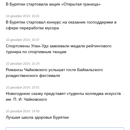
В Бурятии стартовала акция «Открытая граница»
10 декабря 2014, 16:01
В Бурятии стартовал конкурс на оказание господдержки в
сфере переработки мусора
10 декабря 2014, 15:47
Спортсмены Улан-Удэ завоевали медали рейтингового
турнира по спортивным танцам
10 декабря 2014, 15:24
Романсы Чайковского услышат гости Байкальского
рождественского фестиваля
10 декабря 2014, 15:01
Новогоднюю сказку представят студенты колледжа искусств
им. П. И. Чайковского
10 декабря 2014, 14:50
Лучшая школа здоровья Бурятии