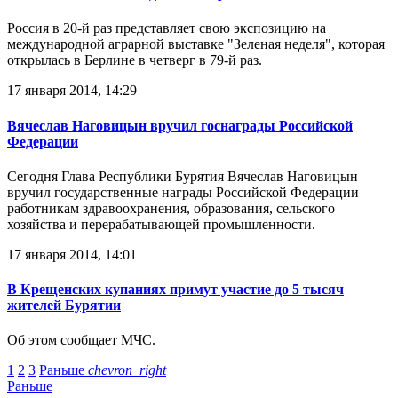
Россия в 20-й раз представляет свою экспозицию на
международной аграрной выставке "Зеленая неделя", которая
открылась в Берлине в четверг в 79-й раз.
17 января 2014, 14:29
Вячеслав Наговицын вручил госнаграды Российской
Федерации
Сегодня Глава Республики Бурятия Вячеслав Наговицын
вручил государственные награды Российской Федерации
работникам здравоохранения, образования, сельского
хозяйства и перерабатывающей промышленности.
17 января 2014, 14:01
В Крещенских купаниях примут участие до 5 тысяч
жителей Бурятии
Об этом сообщает МЧС.
1
2
3
Раньше
chevron_right
Раньше