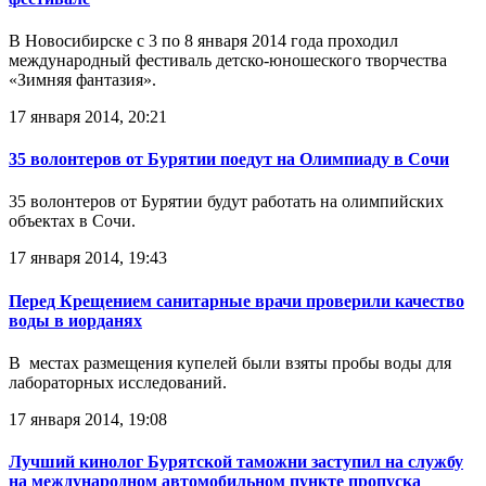
В Новосибирске с 3 по 8 января 2014 года проходил
международный фестиваль детско-юношеского творчества
«Зимняя фантазия».
17 января 2014, 20:21
35 волонтеров от Бурятии поедут на Олимпиаду в Сочи
35 волонтеров от Бурятии будут работать на олимпийских
объектах в Сочи.
17 января 2014, 19:43
Перед Крещением санитарные врачи проверили качество
воды в иорданях
В местах размещения купелей были взяты пробы воды для
лабораторных исследований.
17 января 2014, 19:08
Лучший кинолог Бурятской таможни заступил на службу
на международном автомобильном пункте пропуска