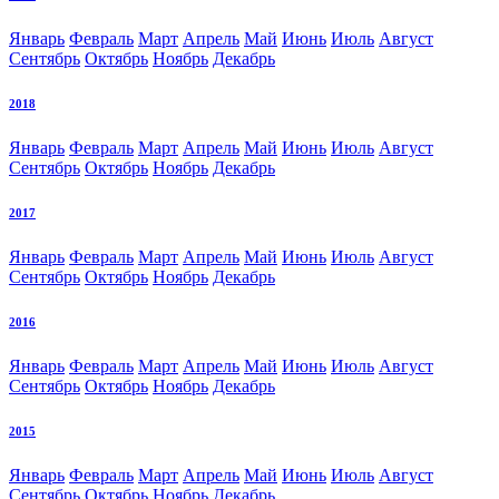
Январь
Февраль
Март
Апрель
Май
Июнь
Июль
Август
Сентябрь
Октябрь
Ноябрь
Декабрь
2018
Январь
Февраль
Март
Апрель
Май
Июнь
Июль
Август
Сентябрь
Октябрь
Ноябрь
Декабрь
2017
Январь
Февраль
Март
Апрель
Май
Июнь
Июль
Август
Сентябрь
Октябрь
Ноябрь
Декабрь
2016
Январь
Февраль
Март
Апрель
Май
Июнь
Июль
Август
Сентябрь
Октябрь
Ноябрь
Декабрь
2015
Январь
Февраль
Март
Апрель
Май
Июнь
Июль
Август
Сентябрь
Октябрь
Ноябрь
Декабрь