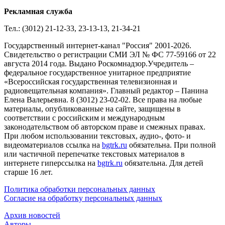
Рекламная служба
Тел.: (3012) 21-12-33, 23-13-13, 21-34-21
Государственный интернет-канал "Россия" 2001-2026.
Cвидетельство о регистрации СМИ ЭЛ № ФС 77-59166 от 22
августа 2014 года. Выдано Роскомнадзор.Учредитель –
федеральное государственное унитарное предприятие
«Всероссийская государственная телевизионная и
радиовещательная компания». Главный редактор – Панина
Елена Валерьевна. 8 (3012) 23-02-02. Все права на любые
материалы, опубликованные на сайте, защищены в
соответствии с российским и международным
законодательством об авторском праве и смежных правах.
При любом использовании текстовых, аудио-, фото- и
видеоматериалов ссылка на
bgtrk.ru
обязательна. При полной
или частичной перепечатке текстовых материалов в
интернете гиперссылка на
bgtrk.ru
обязательна. Для детей
старше 16 лет.
Политика обработки персональных данных
Согласие на обработку персональных данных
Архив новостей
Авторы