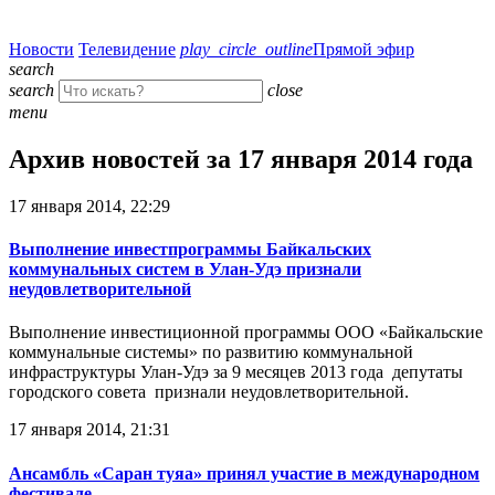
Новости
Телевидение
play_circle_outline
Прямой эфир
search
search
close
menu
Архив новостей за 17 января 2014 года
17 января 2014, 22:29
Выполнение инвестпрограммы Байкальских
коммунальных систем в Улан-Удэ признали
неудовлетворительной
Выполнение инвестиционной программы ООО «Байкальские
коммунальные системы» по развитию коммунальной
инфраструктуры Улан-Удэ за 9 месяцев 2013 года депутаты
городского совета признали неудовлетворительной.
17 января 2014, 21:31
Ансамбль «Саран туяа» принял участие в международном
фестивале