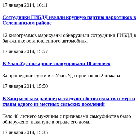
17 января 2014, 16:11
Cотрудники ГИБДД изъяли крупную партию наркотиков в
Селенгинском районе
12 килограммов марихуаны обнаружили сотрудники ГИБДД в
багажнике остановленного автомобиля.
17 января 2014, 15:57
В Улан-Удэ пожарные эвакуировали 10 человек
За прошедшие сутки в г. Улан-Удэ произошло 2 пожара.
17 января 2014, 15:50
В Заиграевском районе расследуют обстоятельства смерти
главы одного из местных сельских поселений
Тело 48-летнего мужчины с признаками самоубийства было
обнаружено накануне в ограде его дома.
17 января 2014, 15:35