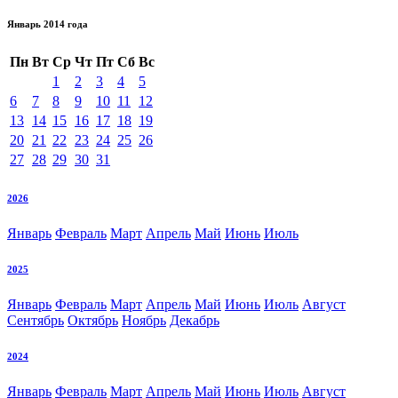
Январь 2014 года
Пн
Вт
Ср
Чт
Пт
Сб
Вс
1
2
3
4
5
6
7
8
9
10
11
12
13
14
15
16
17
18
19
20
21
22
23
24
25
26
27
28
29
30
31
2026
Январь
Февраль
Март
Апрель
Май
Июнь
Июль
2025
Январь
Февраль
Март
Апрель
Май
Июнь
Июль
Август
Сентябрь
Октябрь
Ноябрь
Декабрь
2024
Январь
Февраль
Март
Апрель
Май
Июнь
Июль
Август