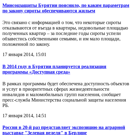
Минсоцзащиты Бурятии пояснило, по каким параметрам
по закону сироты обеспечиваются жильем
Это связано с информацией о том, что некоторые сироты
отказываются от въезда в квартиры, недовольные площадью
полученных квартир – за последние годы сироты успели
обзавестись собственными семьями, и им мало площади,
положенной по закону.
17 января 2014, 15:01
В 2014 году в Бурятии планируется реализация
программы «Доступная среда»
В рамках программы будет обеспечена доступность объектов
и услуг в приоритетных сферах жизнедеятельности
инвалидов и маломобильных групп населения, сообщает
пресс-служба Министерства социальной защиты населения
РБ.
17 января 2014, 14:51
Россия в 20-й раз представляет экспозицию на аграрной
выставке "Зеленая неделя" в Берлине