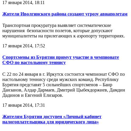
17 января 2014, 18:11
Жители Иволгинского района создают угрозу авиаполетам
Транспортная прокуратура выявляет систематические
нарушения безопасности полетов, которые допускают
муниципалитеты на прилегающих к аэропорту территориях.
17 января 2014, 17:52
Спортсмены из Бурятии примут участие в чемпионате
СФО по настольному теннису
С 22 по 24 января в г. Иркутск состоится чемпионат СФО по
настольному теннису среди мужских команд. Республику
Бурятия представят 5 сильнейших спортсменов – Баир
Данзанов, Алдар Дармаев, Дмитрий Цыбекдоржиев, Дамдин
Дадинов и Евгений Елизаров.
17 января 2014, 17:31
Жителям Бурятии доступен «Личный кабинет
налогоплательщика для юридического лица»