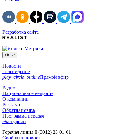
Разработка сайта
close
Новости
Телевидение
play_circle_outline
Прямой эфир
Радио
Национальное вещание
О компании
Реклама
Обратная связь
Программа передач
Экскурсии
Горячая линия
8 (3012) 23-01-01
Сообщить новость