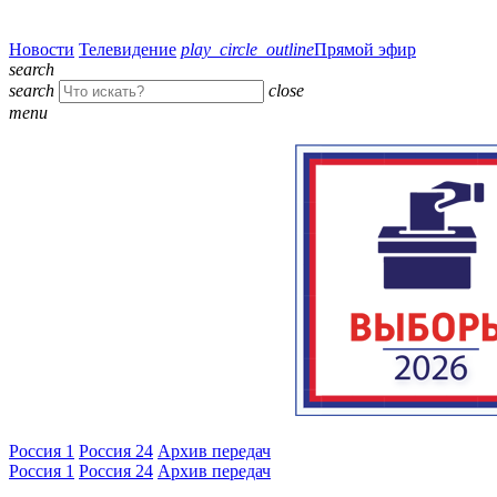
Новости
Телевидение
play_circle_outline
Прямой эфир
search
search
close
menu
Россия 1
Россия 24
Архив передач
Россия 1
Россия 24
Архив передач