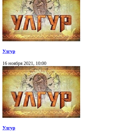
Улгур
16 ноября 2021, 10:00
Улгур