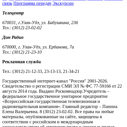
связь
Программа передач
Экскурсии
Телецентр
670031, г.Улан-Удэ, ул. Бабушкина, 23б
Тел.: (3012) 23-02-02
Дом Радио
670000, г. Улан-Удэ, ул. Ербанова, 7а
Тел.: (3012) 21-23-10
Рекламная служба
Тел.: (3012) 21-12-33, 23-13-13, 21-34-21
Государственный интернет-канал "Россия" 2001-2026.
Cвидетельство о регистрации СМИ ЭЛ № ФС 77-59166 от 22
августа 2014 года. Выдано Роскомнадзор.Учредитель –
федеральное государственное унитарное предприятие
«Всероссийская государственная телевизионная и
радиовещательная компания». Главный редактор – Панина
Елена Валерьевна. 8 (3012) 23-02-02. Все права на любые
материалы, опубликованные на сайте, защищены в
соответствии с российским и международным
законодательством об авторском праве и смежных правах.