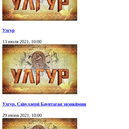
Улгур
13 июля 2021, 10:00
Улгур. Са̄вулдерӣ Баунтаган эвэнкӣмни
29 июня 2021, 10:00