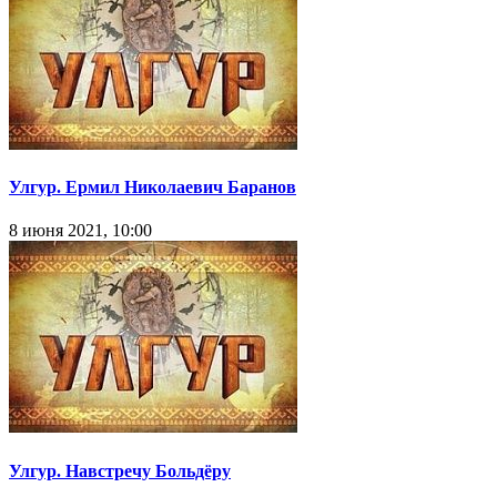
Улгур. Ермил Николаевич Баранов
8 июня 2021, 10:00
Улгур. Навстречу Больдёру