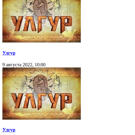
Улгур
9 августа 2022, 10:00
Улгур