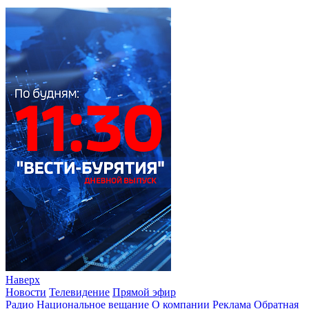
Наверх
Новости
Телевидение
Прямой эфир
Радио
Национальное вещание
О компании
Реклама
Обратная