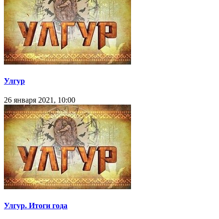
Улгур
26 января 2021, 10:00
Улгур. Итоги года