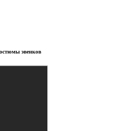
костюмы эвенков