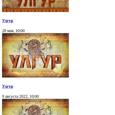
Улгур
28 мая, 10:00
Улгур
9 августа 2022, 10:00