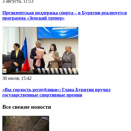
3 августа, 11:53
Президентская поддержка спорта – в Бурятии реализуется
программа «Земский тренер»
30 июля, 15:42
«Вы гордость республики»: Глава Бурятии вручил
государственные спортивные премии
Все свежие новости