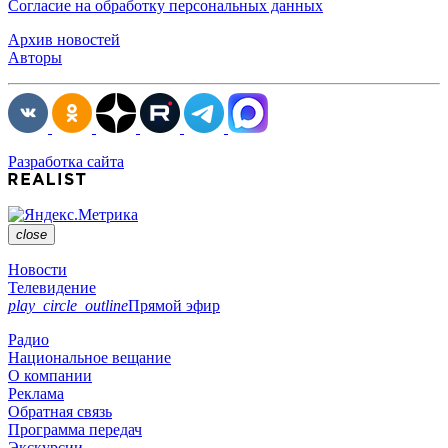
Согласие на обработку персональных данных
Архив новостей
Авторы
Разработка сайта
close
Новости
Телевидение
play_circle_outline
Прямой эфир
Радио
Национальное вещание
О компании
Реклама
Обратная связь
Программа передач
Экскурсии