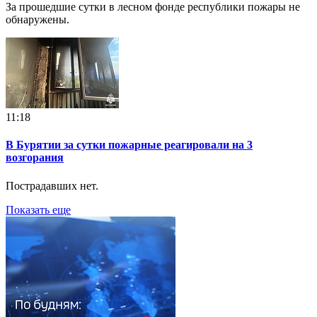
За прошедшие сутки в лесном фонде республики пожары не
обнаружены.
11:18
В Бурятии за сутки пожарные реагировали на 3
возгорания
Пострадавших нет.
Показать еще