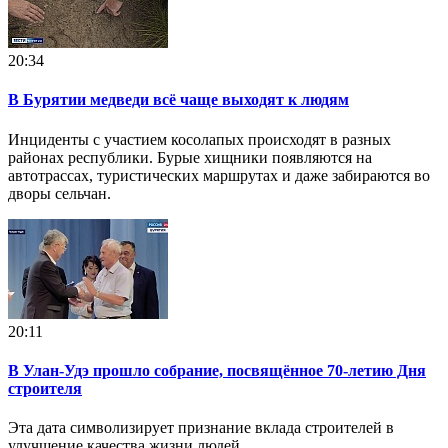
20:34
В Бурятии медведи всё чаще выходят к людям
Инциденты с участием косолапых происходят в разных
районах республики. Бурые хищники появляются на
автотрассах, туристических маршрутах и даже забираются во
дворы сельчан.
20:11
В Улан-Удэ прошло собрание, посвящённое 70-летию Дня
строителя
Эта дата символизирует признание вклада строителей в
улучшение качества жизни людей.