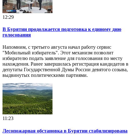
12:29
В Бурятии продолжается подготовка к единому дню
голосования
Напомним, с третьего августа начал работу сервис
"Мобильный избиратель". Этот механизм позволит
избирателю подать заявление для голосования по месту
нахождения. Ранее завершилась регистрация кандидатов в
депутаты Государственной Думы России девятого созыва,
выдвинутых политическими партиями.
11:23
Лесопожарная обстановка в Бурятии стабилизирована