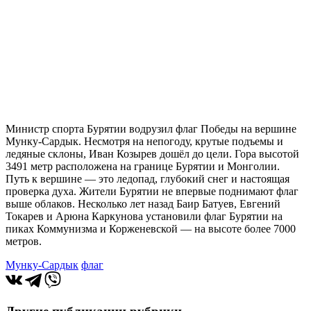
Министр спорта Бурятии водрузил флаг Победы на вершине
Мунку-Сардык. Несмотря на непогоду, крутые подъемы и
ледяные склоны, Иван Козырев дошёл до цели. Гора высотой
3491 метр расположена на границе Бурятии и Монголии.
Путь к вершине — это ледопад, глубокий снег и настоящая
проверка духа. Жители Бурятии не впервые поднимают флаг
выше облаков. Несколько лет назад Баир Батуев, Евгений
Токарев и Арюна Каркунова установили флаг Бурятии на
пиках Коммунизма и Корженевской — на высоте более 7000
метров.
Мунку-Сардык
флаг