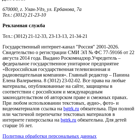
670000, г. Улан-Удэ, ул. Ербанова, 7а
Тел.: (3012) 21-23-10
Рекламная служба
Тел.: (3012) 21-12-33, 23-13-13, 21-34-21
Государственный интернет-канал "Россия" 2001-2026.
Cвидетельство о регистрации СМИ ЭЛ № ФС 77-59166 от 22
августа 2014 года. Выдано Роскомнадзор.Учредитель –
федеральное государственное унитарное предприятие
«Всероссийская государственная телевизионная и
радиовещательная компания». Главный редактор – Панина
Елена Валерьевна. 8 (3012) 23-02-02. Все права на любые
материалы, опубликованные на сайте, защищены в
соответствии с российским и международным
законодательством об авторском праве и смежных правах.
При любом использовании текстовых, аудио-, фото- и
видеоматериалов ссылка на
bgtrk.ru
обязательна. При полной
или частичной перепечатке текстовых материалов в
интернете гиперссылка на
bgtrk.ru
обязательна. Для детей
старше 16 лет.
Политика обработки персональных данных