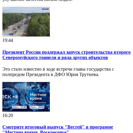
19:44
Президент России поддержал запуск строительства второго
Северомуйского тоннеля и ряда других объектов
Это стало известно в ходе встречи главы государства с
полпредом Президента в ДФО Юрия Трутнева.
16:20
Смотрите итоговый выпуск "Вестей" в программе
"Местное время. Воскресенье"