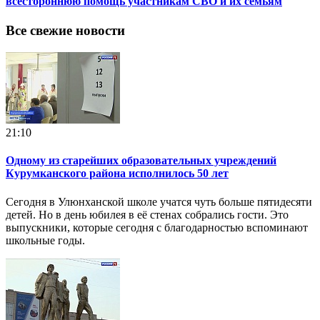
всестороннюю помощь участникам СВО и их семьям
Все свежие новости
21:10
Одному из старейших образовательных учреждений
Курумканского района исполнилось 50 лет
Сегодня в Улюнханской школе учатся чуть больше пятидесяти
детей. Но в день юбилея в её стенах собрались гости. Это
выпускники, которые сегодня с благодарностью вспоминают
школьные годы.