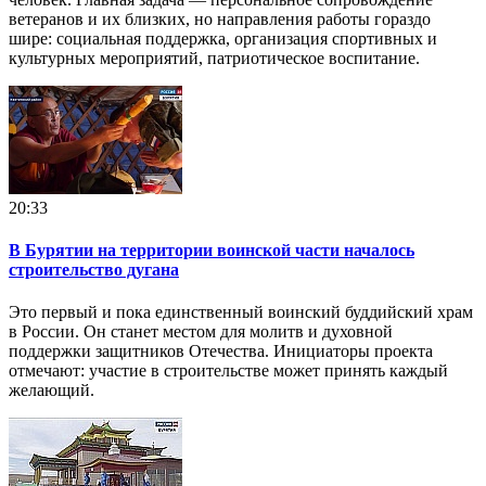
ветеранов и их близких, но направления работы гораздо
шире: социальная поддержка, организация спортивных и
культурных мероприятий, патриотическое воспитание.
20:33
В Бурятии на территории воинской части началось
строительство дугана
Это первый и пока единственный воинский буддийский храм
в России. Он станет местом для молитв и духовной
поддержки защитников Отечества. Инициаторы проекта
отмечают: участие в строительстве может принять каждый
желающий.