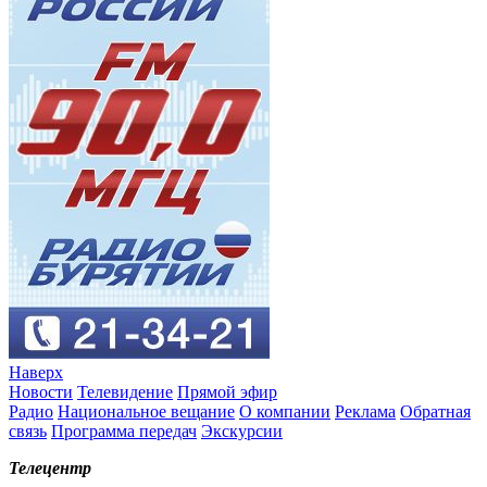
Наверх
Новости
Телевидение
Прямой эфир
Радио
Национальное вещание
О компании
Реклама
Обратная
связь
Программа передач
Экскурсии
Телецентр