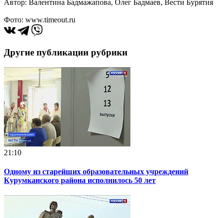
Автор: Валентина Бадмажапова, Олег Бадмаев, Вести Бурятия
Фото: www.timeout.ru
Другие публикации рубрики
21:10
Одному из старейших образовательных учреждений
Курумканского района исполнилось 50 лет