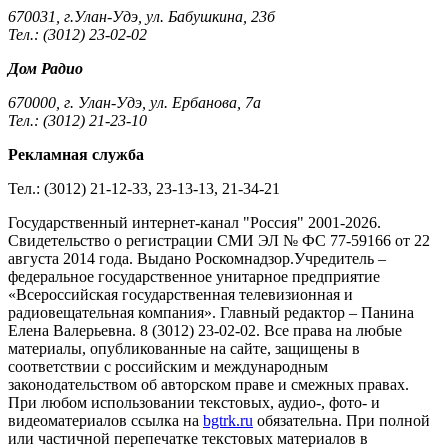
670031, г.Улан-Удэ, ул. Бабушкина, 23б
Тел.: (3012) 23-02-02
Дом Радио
670000, г. Улан-Удэ, ул. Ербанова, 7а
Тел.: (3012) 21-23-10
Рекламная служба
Тел.: (3012) 21-12-33, 23-13-13, 21-34-21
Государственный интернет-канал "Россия" 2001-2026.
Cвидетельство о регистрации СМИ ЭЛ № ФС 77-59166 от 22
августа 2014 года. Выдано Роскомнадзор.Учредитель –
федеральное государственное унитарное предприятие
«Всероссийская государственная телевизионная и
радиовещательная компания». Главный редактор – Панина
Елена Валерьевна. 8 (3012) 23-02-02. Все права на любые
материалы, опубликованные на сайте, защищены в
соответствии с российским и международным
законодательством об авторском праве и смежных правах.
При любом использовании текстовых, аудио-, фото- и
видеоматериалов ссылка на
bgtrk.ru
обязательна. При полной
или частичной перепечатке текстовых материалов в