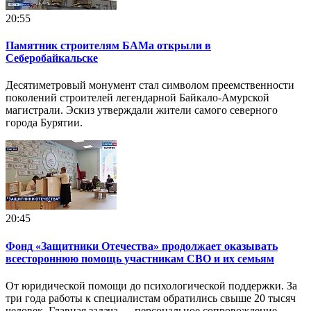
20:55
Памятник строителям БАМа открыли в
Себеробайкальске
Десятиметровый монумент стал символом преемственности
поколений строителей легендарной Байкало-Амурской
магистрали. Эскиз утверждали жители самого северного
города Бурятии.
20:45
Фонд «Защитники Отечества» продолжает оказывать
всестороннюю помощь участникам СВО и их семьям
От юридической помощи до психологической поддержки. За
три года работы к специалистам обратились свыше 20 тысяч
человек. Главная задача — персональное сопровождение