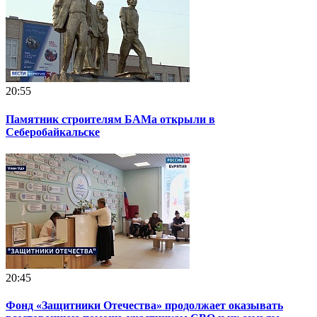
20:55
Памятник строителям БАМа открыли в
Себеробайкальске
20:45
Фонд «Защитники Отечества» продолжает оказывать