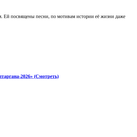
. Ей посвящены песни, по мотивам истории её жизни даже
таргана-2026» (Смотреть)