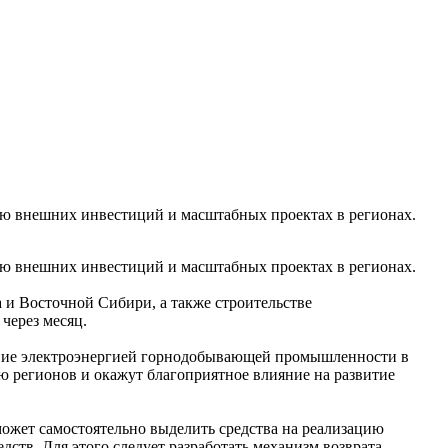
нию внешних инвестиций и масштабных проектах в регионах.
нию внешних инвестиций и масштабных проектах в регионах.
и Восточной Сибири, а также строительстве
через месяц.
чение электроэнергией горнодобывающей промышленности в
ю регионов и окажут благоприятное влияние на развитие
может самостоятельно выделить средства на реализацию
ств. Для этого следует разработать механизм возврата