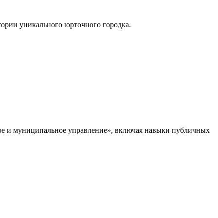
итории уникального юрточного городка.
ое и муниципальное управление», включая навыки публичных