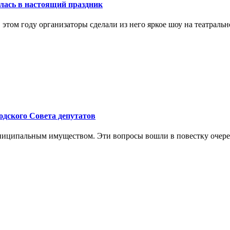
лась в настоящий праздник
в этом году организаторы сделали из него яркое шоу на театрал
родского Совета депутатов
ниципальным имуществом. Эти вопросы вошли в повестку очере