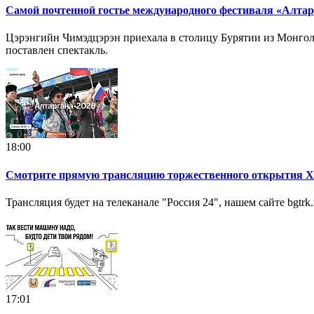
Самой почтенной гостье международного фестиваля «Алтарг
Цэрэнгийн Чимэдцэрэн приехала в столицу Бурятии из Монгол
поставлен спектакль.
18:00
Смотрите прямую трансляцию торжественного открытия XV
Трансляция будет на телеканале "Россия 24", нашем сайте bgtrk
17:01