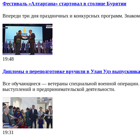
Фестиваль «Алтаргана» стартовал в столице Бурятии
Впереди три дня праздничных и конкурсных программ. Знаком
19:48
Дипломы о переподготовке вручили в Улан Удэ выпускни
Все обучающиеся — ветераны специальной военной операции.
выступлений и предпринимательской деятельности.
19:31