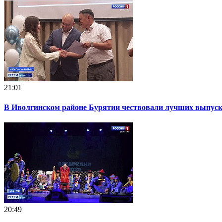
21:01
В Иволгинском районе Бурятии чествовали лучших выпускн
20:49