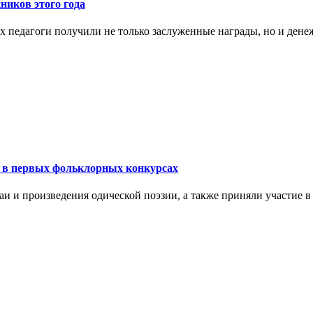
иков этого года
 их педагоги получили не только заслуженные награды, но и де
 в первых фольклорных конкурсах
и и произведения одической поэзии, а также приняли участие в