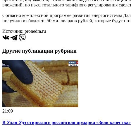
вложений, но из-за тотального тарифного регулирования сделат
Согласно комплексной программе развития энергосистемы Даль
получило из бюджета 50 миллиардов рублей, которые будут пот
Источник: pronedra.ru
Другие публикации рубрики
21:09
В Улан-Удэ открылась российская ярмарка «Знак качества»