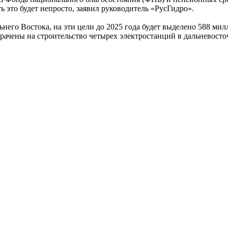
ь это будет непросто, заявил руководитель «РусГидро».
него Востока, на эти цели до 2025 года будет выделено 588 ми
рачены на строительство четырех электростанций в дальневосто