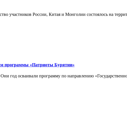
ство участников России, Китая и Монголии состоялось на терр
кам программы «Патриоты Бурятии»
 Они год осваивали программу по направлению «Государственн