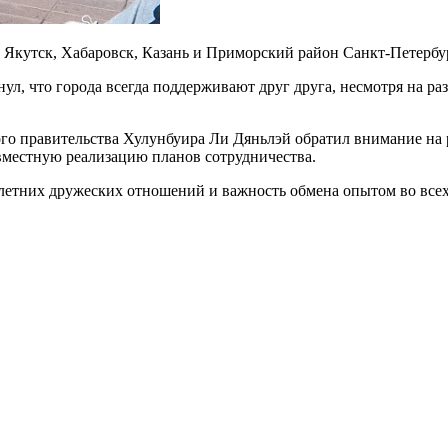
а, Якутск, Хабаровск, Казань и Приморский район Санкт-Петербу
ул, что города всегда поддерживают друг друга, несмотря на р
о правительства Хулунбуира Ли Дяньлэй обратил внимание на р
овместную реализацию планов сотрудничества.
летних дружеских отношений и важность обмена опытом во всех