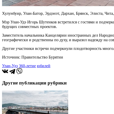
Хулунбуир, Улан-Батор, Эрдэнэт, Дархан, Брянск, Элиста, Чит
Мэр Улан-Удэ Игорь Шутенков встретился с гостями и подчеркн
будущих совместных проектов.
Заместитель начальника Канцелярии иностранных дел Народног
географически и родственны по духу, и выразил надежду на с
Другие участники встречи подчеркнули плодотворность много
Источник: Правительство Бурятии
Улан-Удэ
360-летие
юбилей
Другие публикации рубрики