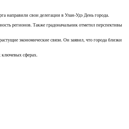
рга направили свои делегации в Улан-Удэ День города.
азность регионов. Также градоначальник отметил перспективы
астущие экономические связи. Он заявил, что города близки
 ключевых сферах.