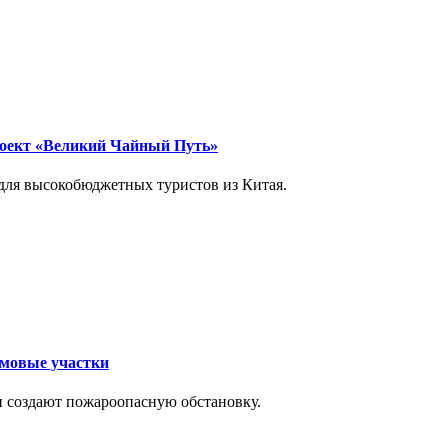
оект «Великий Чайный Путь»
 для высокобюджетных туристов из Китая.
омовые участки
и создают пожароопасную обстановку.