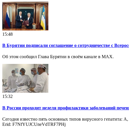
15:48
В Бурятии подписали соглашение о сотрудничестве с Всеро
Об этом сообщил Глава Бурятии в своём канале в MAX.
15:32
В России проходит неделя профилактики заболеваний печен
Сегодня известно пять основных типов вирусного гепатита: A,
Erid: F7NfYUJCUneVdTRF7PHj