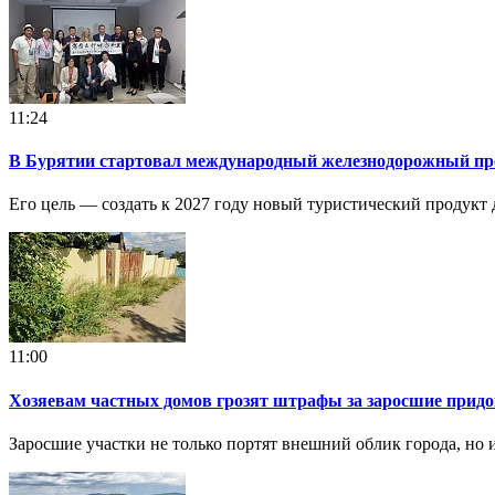
11:24
В Бурятии стартовал международный железнодорожный пр
Его цель — создать к 2027 году новый туристический продукт
11:00
Хозяевам частных домов грозят штрафы за заросшие прид
Заросшие участки не только портят внешний облик города, но 