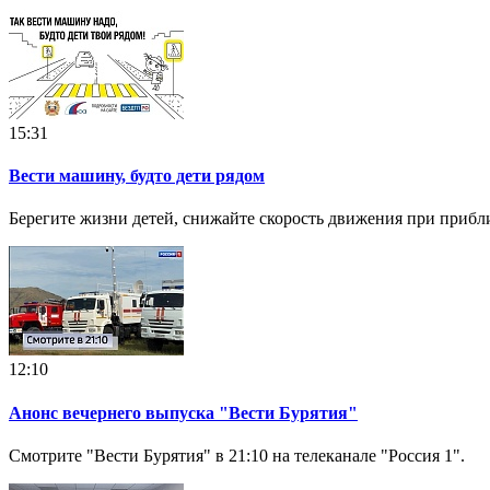
15:31
Вести машину, будто дети рядом
Берегите жизни детей, снижайте скорость движения при приб
12:10
Анонс вечернего выпуска "Вести Бурятия"
Смотрите "Вести Бурятия" в 21:10 на телеканале "Россия 1".