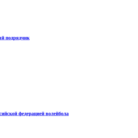
ый подрядчик
ссийской федерацией волейбола