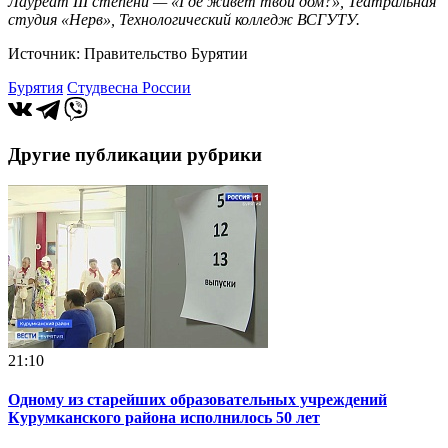
Лауреат III степени — «Где живет твой дом?», Театральная
студия «Нерв», Технологический колледж ВСГУТУ.
Источник: Правительство Бурятии
Бурятия
Студвесна России
Другие публикации рубрики
21:10
Одному из старейших образовательных учреждений
Курумканского района исполнилось 50 лет