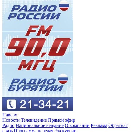
Наверх
Новости
Телевидение
Прямой эфир
Радио
Национальное вещание
О компании
Реклама
Обратная
связь
Программа передач
Экскурсии