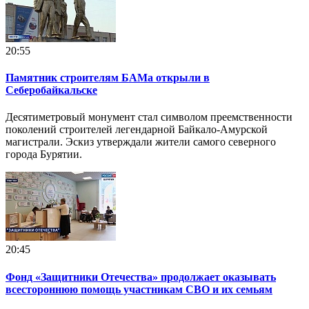
20:55
Памятник строителям БАМа открыли в
Себеробайкальске
Десятиметровый монумент стал символом преемственности
поколений строителей легендарной Байкало-Амурской
магистрали. Эскиз утверждали жители самого северного
города Бурятии.
20:45
Фонд «Защитники Отечества» продолжает оказывать
всестороннюю помощь участникам СВО и их семьям