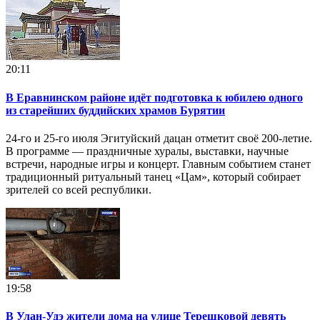
20:11
В Еравнинском районе идёт подготовка к юбилею одного
из старейших буддийских храмов Бурятии
24-го и 25-го июля Эгитуйский дацан отметит своё 200-летие.
В программе — праздничные хуралы, выставки, научные
встречи, народные игры и концерт. Главным событием станет
традиционный ритуальный танец «Цам», который собирает
зрителей со всей республики.
19:58
В Улан-Удэ жители дома на улице Терешковой девять