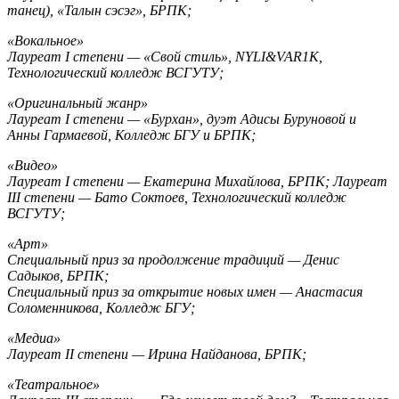
танец), «Талын сэсэг», БРПК;
«Вокальное»
Лауреат I степени — «Свой стиль», NYLI&VAR1K,
Технологический колледж ВСГУТУ;
«Оригинальный жанр»
Лауреат I степени — «Бурхан», дуэт Адисы Буруновой и
Анны Гармаевой, Колледж БГУ и БРПК;
«Видео»
Лауреат I степени — Екатерина Михайлова, БРПК; Лауреат
III степени — Бато Соктоев, Технологический колледж
ВСГУТУ;
«Арт»
Специальный приз за продолжение традиций — Денис
Садыков, БРПК;
Специальный приз за открытие новых имен — Анастасия
Соломенникова, Колледж БГУ;
«Медиа»
Лауреат II степени — Ирина Найданова, БРПК;
«Театральное»