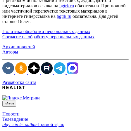
При любом использовании текстовых, аудио-, фото- и
видеоматериалов ссылка на
bgtrk.ru
обязательна. При полной
или частичной перепечатке текстовых материалов в
интернете гиперссылка на
bgtrk.ru
обязательна. Для детей
старше 16 лет.
Политика обработки персональных данных
Согласие на обработку персональных данных
Архив новостей
Авторы
Разработка сайта
close
Новости
Телевидение
play_circle_outline
Прямой эфир