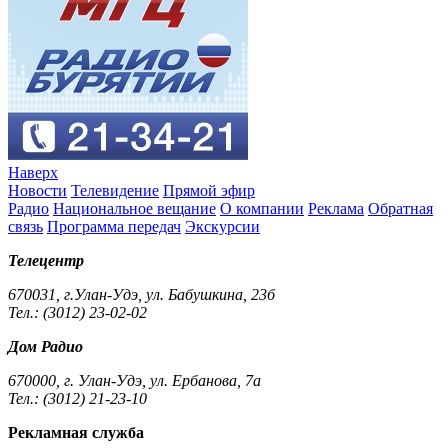
Наверх
Новости
Телевидение
Прямой эфир
Радио
Национальное вещание
О компании
Реклама
Обратная
связь
Программа передач
Экскурсии
Телецентр
670031, г.Улан-Удэ, ул. Бабушкина, 23б
Тел.: (3012) 23-02-02
Дом Радио
670000, г. Улан-Удэ, ул. Ербанова, 7а
Тел.: (3012) 21-23-10
Рекламная служба