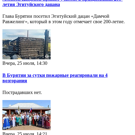
летия Эгитуйского дацана
Глава Бурятии посетил Эгитуйский дацан «Дамчой
Равжелинг», который в этом году отмечает свое 200-летие.
Вчера, 25 июля, 14:30
В Бурятии за сутки пожарные реагировали на 4
возгорания
Пострадавших нет.
Вчера, 25 июля, 14:21