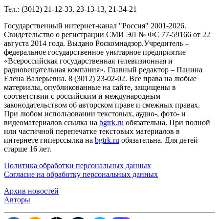
Тел.: (3012) 21-12-33, 23-13-13, 21-34-21
Государственный интернет-канал "Россия" 2001-2026.
Cвидетельство о регистрации СМИ ЭЛ № ФС 77-59166 от 22
августа 2014 года. Выдано Роскомнадзор.Учредитель –
федеральное государственное унитарное предприятие
«Всероссийская государственная телевизионная и
радиовещательная компания». Главный редактор – Панина
Елена Валерьевна. 8 (3012) 23-02-02. Все права на любые
материалы, опубликованные на сайте, защищены в
соответствии с российским и международным
законодательством об авторском праве и смежных правах.
При любом использовании текстовых, аудио-, фото- и
видеоматериалов ссылка на
bgtrk.ru
обязательна. При полной
или частичной перепечатке текстовых материалов в
интернете гиперссылка на
bgtrk.ru
обязательна. Для детей
старше 16 лет.
Политика обработки персональных данных
Согласие на обработку персональных данных
Архив новостей
Авторы