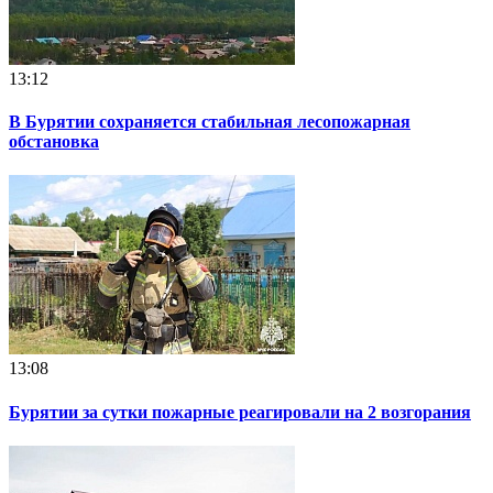
13:12
В Бурятии сохраняется стабильная лесопожарная
обстановка
13:08
Бурятии за сутки пожарные реагировали на 2 возгорания