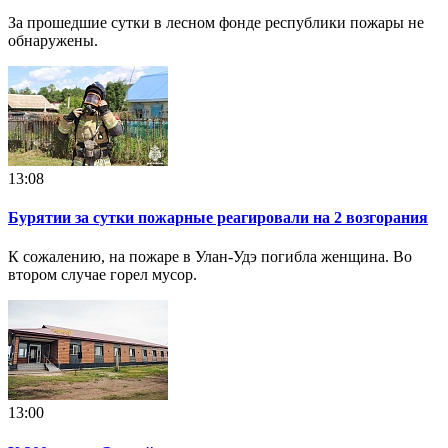
За прошедшие сутки в лесном фонде республики пожары не
обнаружены.
13:08
Бурятии за сутки пожарные реагировали на 2 возгорания
К сожалению, на пожаре в Улан-Удэ погибла женщина. Во
втором случае горел мусор.
13:00