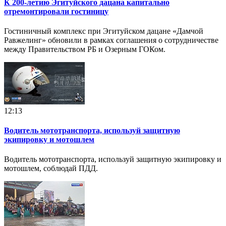
К 200-летию Эгитуйского дацана капитально
отремонтировали гостиницу
Гостиничный комплекс при Эгитуйском дацане «Дамчой
Равжелинг» обновили в рамках соглашения о сотрудничестве
между Правительством РБ и Озерным ГОКом.
12:13
Водитель мототранспорта, используй защитную
экипировку и мотошлем
Водитель мототранспорта, используй защитную экипировку и
мотошлем, соблюдай ПДД.