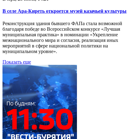
В селе Ара-Киреть откроется музей казачьей культуры
Реконструкция здания бывшего ФАПа стала возможной
благодаря победе во Всероссийском конкурсе «Лучшая
муниципальная практика» в номинации «Укрепление
межнационального мира и согласия, реализация иных
мероприятий в сфере национальной политики на
муниципальном уровне».
Показать еще