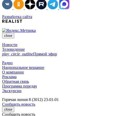
Разработка сайта
close
Новости
Телевидение
play_circle_outline
Прямой эфир
Радио
Национальное вещание
О компании
Реклама
Обратная связь
Программа передач
Экскурсии
Горячая линия
8 (3012) 23-01-01
Сообщить новость
close
Сообщить новость