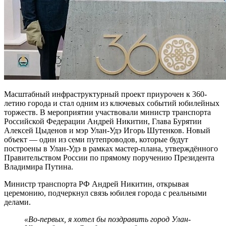
Масштабный инфраструктурный проект приурочен к 360-
летию города и стал одним из ключевых событий юбилейных
торжеств. В мероприятии участвовали министр транспорта
Российской Федерации Андрей Никитин, Глава Бурятии
Алексей Цыденов и мэр Улан-Удэ Игорь Шутенков. Новый
объект — один из семи путепроводов, которые будут
построены в Улан-Удэ в рамках мастер-плана, утверждённого
Правительством России по прямому поручению Президента
Владимира Путина.
Министр транспорта РФ Андрей Никитин, открывая
церемонию, подчеркнул связь юбилея города с реальными
делами.
«Во-первых, я хотел бы поздравить город Улан-