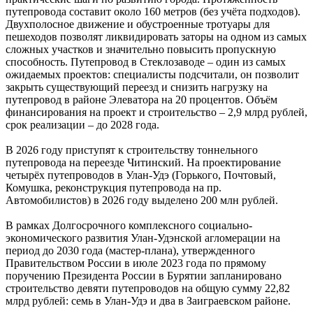
путепровода составит около 160 метров (без учёта подходов).
Двухполосное движение и обустроенные тротуары для
пешеходов позволят ликвидировать заторы на одном из самых
сложных участков и значительно повысить пропускную
способность. Путепровод в Стеклозаводе – один из самых
ожидаемых проектов: специалисты подсчитали, он позволит
закрыть существующий переезд и снизить нагрузку на
путепровод в районе Элеватора на 20 процентов. Объём
финансирования на проект и строительство – 2,9 млрд рублей,
срок реализации – до 2028 года.
В 2026 году приступят к строительству тоннельного
путепровода на переезде Читинский. На проектирование
четырёх путепроводов в Улан-Удэ (Горького, Почтовый,
Комушка, реконструкция путепровода на пр.
Автомобилистов) в 2026 году выделено 200 млн рублей.
В рамках Долгосрочного комплексного социально-
экономического развития Улан-Удэнской агломерации на
период до 2030 года (мастер-плана), утвержденного
Правительством России в июле 2023 года по прямому
поручению Президента России в Бурятии запланировано
строительство девяти путепроводов на общую сумму 22,82
млрд рублей: семь в Улан-Удэ и два в Заиграевском районе.