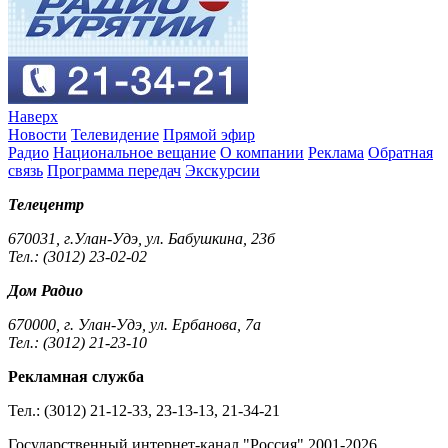
Наверх
Новости
Телевидение
Прямой эфир
Радио
Национальное вещание
О компании
Реклама
Обратная
связь
Программа передач
Экскурсии
Телецентр
670031, г.Улан-Удэ, ул. Бабушкина, 23б
Тел.: (3012) 23-02-02
Дом Радио
670000, г. Улан-Удэ, ул. Ербанова, 7а
Тел.: (3012) 21-23-10
Рекламная служба
Тел.: (3012) 21-12-33, 23-13-13, 21-34-21
Государственный интернет-канал "Россия" 2001-2026.