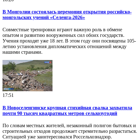
В Монголии состоялась церемония открытия российско-
монгольских учений «Селенга-2026»
Совместные тренировки играют важную роль в обмене
опытом и развитию вооруженных сил обоих государств.
Учения проходят уже 18 лет. В этом году они посвящены 105-
летию установления дипломатических отношений между
нашими странами.
17:51
В Новоселенгинске крупная стихийная свалка захватила
почти 90 тысяч квадратных метров сельхозугодий
По словам местных жителей, незаконный полигон бытовых и
строительных отходов продолжает стремительно разрастаться.
Ситуацией уже заинтересовался Россельхознадзор.