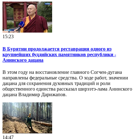
15:23
В Бурятии продолжается реставрация одного из
крупнейших буддийских памятников республики -
Анинского дацана
В этом году на восстановление главного Согчен-дугана
направлены федеральные средства. О ходе работ, значении
дацана для сохранения духовных традиций и роли
общественного единства рассказал ширээтэ-лама Анинского
дацана Владимир Дарижапов.
14:47