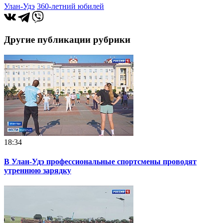
Улан-Удэ
360-летний юбилей
Другие публикации рубрики
18:34
В Улан-Удэ профессиональные спортсмены проводят
утреннюю зарядку