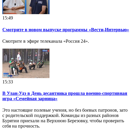
15:49
Смотрите в новом выпуске программы «Вести-Интервью»
Смотрите в эфире телеканала «Россия 24».
15:33
В Улан-Удэ в День десантника прошла военно-спортивная
игра «Семейная зарница»
Это настоящие полевые учения, но без боевых патронов, зато
с родительской поддержкой. Команды из разных районов
Бурятии приехали на Верхнюю Березовку, чтобы проверить
себя на прочность.