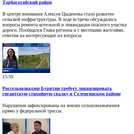
Тарбагатайский район
В центре внимания Алексея Цыденова стало развитие
сельской инфраструктуры. В ходе встречи обсуждались
вопросы ремонта котельной и ликвидация опасного участка
дороги. Пообщался Глава региона и с местными жителями,
ответив на интересующие их вопросы.
15:59
Россельхознадзор Бурятии требует ликвидировать
гигантскую стихийную свалку в Селенгинском районе
Нарушения зафиксированы на землях сельхозназначения
прямо у федеральной трассы.