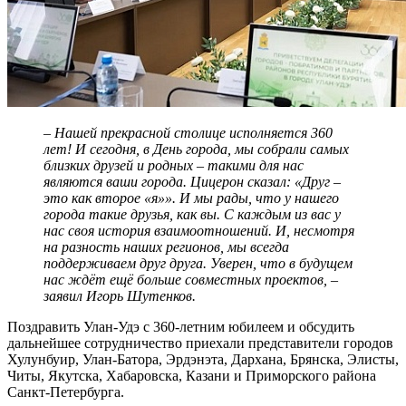
– Нашей прекрасной столице исполняется 360
лет! И сегодня, в День города, мы собрали самых
близких друзей и родных – такими для нас
являются ваши города. Цицерон сказал: «Друг –
это как второе «я»». И мы рады, что у нашего
города такие друзья, как вы. С каждым из вас у
нас своя история взаимоотношений. И, несмотря
на разность наших регионов, мы всегда
поддерживаем друг друга. Уверен, что в будущем
нас ждёт ещё больше совместных проектов, –
заявил Игорь Шутенков.
Поздравить Улан-Удэ с 360-летним юбилеем и обсудить
дальнейшее сотрудничество приехали представители городов
Хулунбуир, Улан-Батора, Эрдэнэта, Дархана, Брянска, Элисты,
Читы, Якутска, Хабаровска, Казани и Приморского района
Санкт-Петербурга.