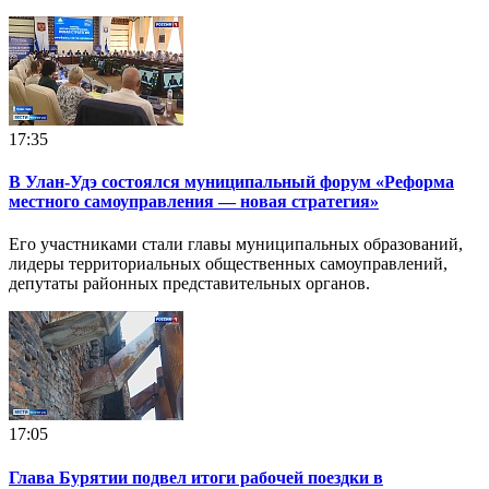
17:35
В Улан-Удэ состоялся муниципальный форум «Реформа
местного самоуправления — новая стратегия»
Его участниками стали главы муниципальных образований,
лидеры территориальных общественных самоуправлений,
депутаты районных представительных органов.
17:05
Глава Бурятии подвел итоги рабочей поездки в