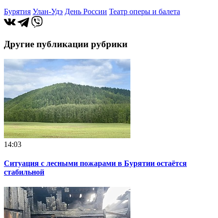
Бурятия
Улан-Удэ
День России
Театр оперы и балета
Другие публикации рубрики
14:03
Ситуация с лесными пожарами в Бурятии остаётся
стабильной