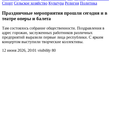
Спорт
Сельское хозяйство
Культура
Религия
Политика
Праздничные мероприятия прошли сегодня и в
театре оперы и балета
Там состоялось собрание общественности. Поздравления в
адрес горожан, заслуженных работников различных
предприятий выразили первые лица республики. С ярким
концертом выступили творческие коллективы.
12 июня 2026, 20:01
visibility
80