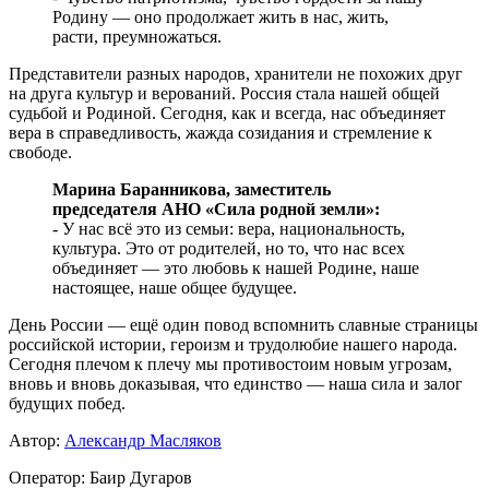
Родину — оно продолжает жить в нас, жить,
расти, преумножаться.
Представители разных народов, хранители не похожих друг
на друга культур и верований. Россия стала нашей общей
судьбой и Родиной. Сегодня, как и всегда, нас объединяет
вера в справедливость, жажда созидания и стремление к
свободе.
Марина Баранникова, заместитель
председателя АНО «Сила родной земли»:
- У нас всё это из семьи: вера, национальность,
культура. Это от родителей, но то, что нас всех
объединяет — это любовь к нашей Родине, наше
настоящее, наше общее будущее.
День России — ещё один повод вспомнить славные страницы
российской истории, героизм и трудолюбие нашего народа.
Сегодня плечом к плечу мы противостоим новым угрозам,
вновь и вновь доказывая, что единство — наша сила и залог
будущих побед.
Автор:
Александр Масляков
Оператор: Баир Дугаров