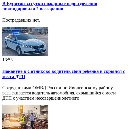
В Бурятии за сутки пожарные подразделения
ликвидировали 2 возгорания
Пострадавших нет.
13:53
Накануне в Сотниково водитель сбил ребёнка и скрылся с
места ДТП
Сотрудниками ОМВД России по Иволгинскому району
разыскивается водитель автомобиля, скрывшийся с места
ДТП с участием несовершеннолетнего