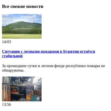
Все свежие новости
14:03
Ситуация с лесными пожарами в Бурятии остаётся
стабильной
За прошедшие сутки в лесном фонде республики пожары не
обнаружены.
13:56