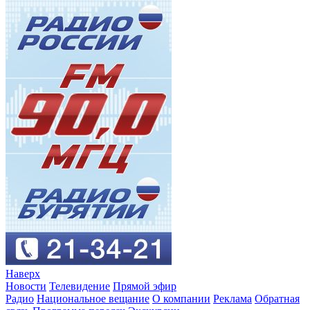
Наверх
Новости
Телевидение
Прямой эфир
Радио
Национальное вещание
О компании
Реклама
Обратная