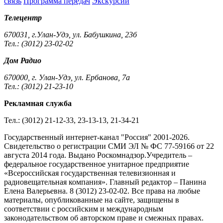
связь
Программа передач
Экскурсии
Телецентр
670031, г.Улан-Удэ, ул. Бабушкина, 23б
Тел.: (3012) 23-02-02
Дом Радио
670000, г. Улан-Удэ, ул. Ербанова, 7а
Тел.: (3012) 21-23-10
Рекламная служба
Тел.: (3012) 21-12-33, 23-13-13, 21-34-21
Государственный интернет-канал "Россия" 2001-2026.
Cвидетельство о регистрации СМИ ЭЛ № ФС 77-59166 от 22
августа 2014 года. Выдано Роскомнадзор.Учредитель –
федеральное государственное унитарное предприятие
«Всероссийская государственная телевизионная и
радиовещательная компания». Главный редактор – Панина
Елена Валерьевна. 8 (3012) 23-02-02. Все права на любые
материалы, опубликованные на сайте, защищены в
соответствии с российским и международным
законодательством об авторском праве и смежных правах.