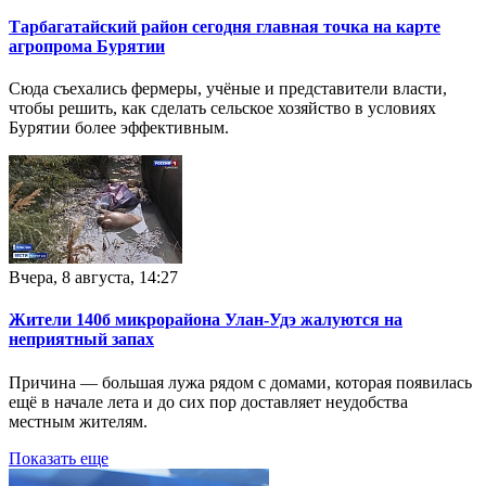
Тарбагатайский район сегодня главная точка на карте
агропрома Бурятии
Сюда съехались фермеры, учёные и представители власти,
чтобы решить, как сделать сельское хозяйство в условиях
Бурятии более эффективным.
Вчера, 8 августа, 14:27
Жители 140б микрорайона Улан-Удэ жалуются на
неприятный запах
Причина — большая лужа рядом с домами, которая появилась
ещё в начале лета и до сих пор доставляет неудобства
местным жителям.
Показать еще