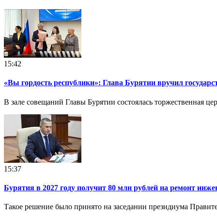
15:42
«Вы гордость республики»: Глава Бурятии вручил государ
В зале совещаний Главы Бурятии состоялась торжественная ц
15:37
Бурятия в 2027 году получит 80 млн рублей на ремонт инж
Такое решение было принято на заседании президиума Правите