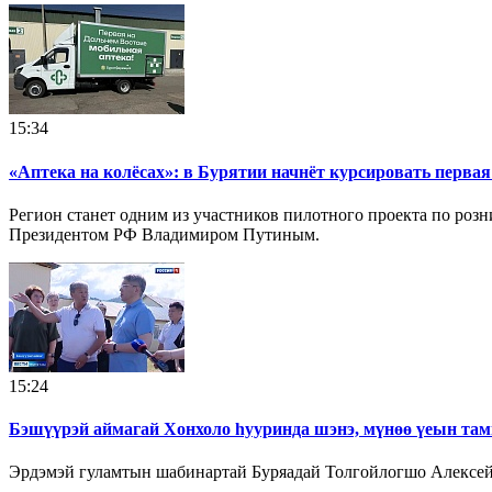
15:34
«Аптека на колёсах»: в Бурятии начнёт курсировать перва
Регион станет одним из участников пилотного проекта по роз
Президентом РФ Владимиром Путиным.
15:24
Бэшүүрэй аймагай Хонхоло һууринда шэнэ, мүнөө үеын там
Эрдэмэй гуламтын шабинартай Буряадай Толгойлогшо Алексей