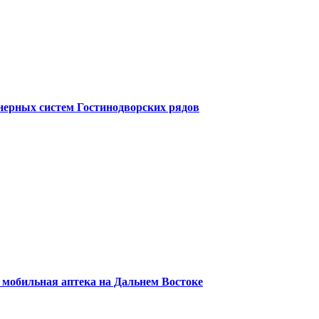
енерных систем Гостинодворских рядов
я мобильная аптека на Дальнем Востоке