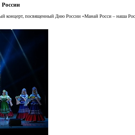
 России
чный концерт, посвященный Дню России «Манай Росси – наша Рос