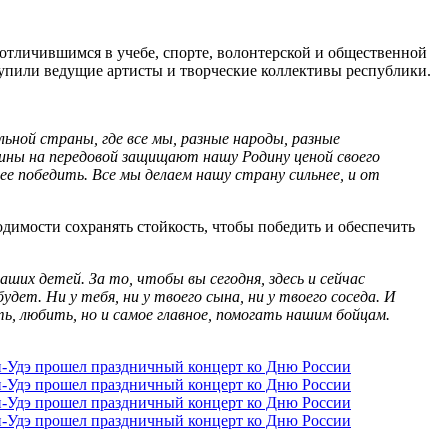
отличившимся в учебе, спорте, волонтерской и общественной
тупили ведущие артисты и творческие коллективы республики.
ельной страны, где все мы, разные народы, разные
воины на передовой защищают нашу Родину ценой своего
е победить. Все мы делаем нашу страну сильнее, и от
димости сохранять стойкость, чтобы победить и обеспечить
ших детей. За то, чтобы вы сегодня, здесь и сейчас
ет. Ни у тебя, ни у твоего сына, ни у твоего соседа. И
, любить, но и самое главное, помогать нашим бойцам.