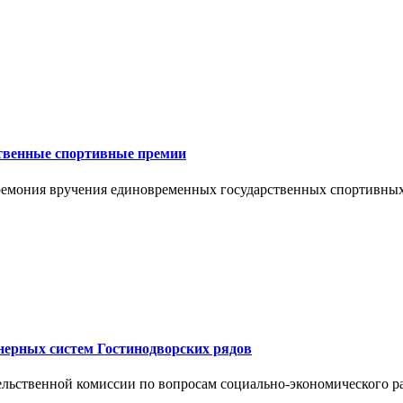
ственные спортивные премии
еремония вручения единовременных государственных спортивных 
енерных систем Гостинодворских рядов
льственной комиссии по вопросам социально-экономического ра