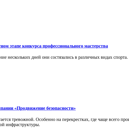
ном этапе конкурса профессионального мастерства
ие нескольких дней они состязались в различных видах спорта.
мпании «Продвижение безопасности»
ется тревожной. Особенно на перекрестках, где чаще всего про
ой инфраструктуры.