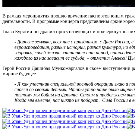
В рамках мероприятия прошло вручение паспортов юным гражд
деятельности. В программе концерта представлены яркие хоре
Глава Бурятии поздравил присутствующих и подчеркнул значим
- Дорогие земляки, всех нас с праздником, с Днем России
вероисповедания, разные истории, разная культура, но е
здоровья, своей жизни защищают наш народ, наших детей
каждого из нас зависит ее судьба, – отметил Алексей Цы
Герой России Дашибал Мункожаргалов в своем выступлении рас
мирное будущее.
- Я как участник специальной военной операции знаю и п
сидели со своими детьми. Чтобы утро наше было мирным. 
поэтому мы бойцы на фронте. Стоим и продолжаем выпол
Когда мы вместе, нас никто не поборет. Сила России в 