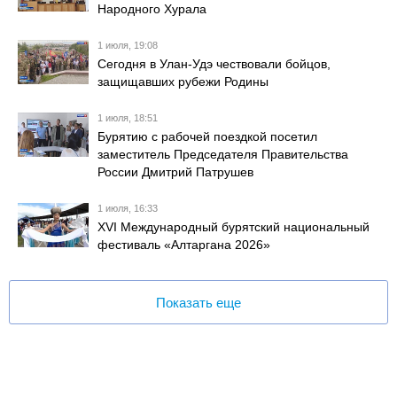
Народного Хурала
1 июля, 19:08
Сегодня в Улан-Удэ чествовали бойцов,
защищавших рубежи Родины
1 июля, 18:51
Бурятию с рабочей поездкой посетил
заместитель Председателя Правительства
России Дмитрий Патрушев
1 июля, 16:33
XVI Международный бурятский национальный
фестиваль «Алтаргана 2026»
Показать еще