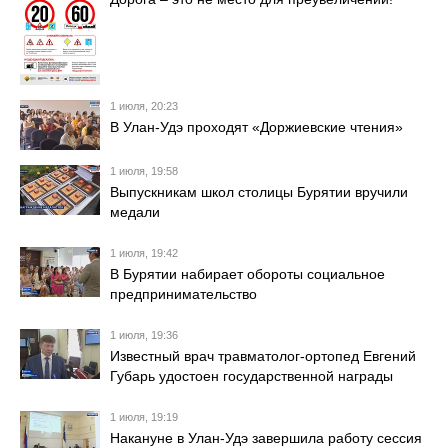
1 июля, 20:23
В Улан-Удэ проходят «Доржиевские чтения»
1 июля, 19:58
Выпускникам школ столицы Бурятии вручили
медали
1 июля, 19:42
В Бурятии набирает обороты социальное
предпринимательство
1 июля, 19:36
Известный врач травматолог-ортопед Евгений
Губарь удостоен государственной награды
1 июля, 19:19
Накануне в Улан-Удэ завершила работу сессия