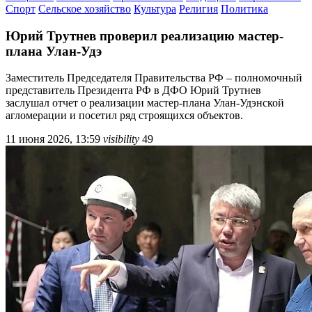
Спорт
Сельское хозяйство
Культура
Религия
Политика
Юрий Трутнев проверил реализацию мастер-
плана Улан-Удэ
Заместитель Председателя Правительства РФ – полномочный
представитель Президента РФ в ДФО Юрий Трутнев
заслушал отчет о реализации мастер-плана Улан-Удэнской
агломерации и посетил ряд строящихся объектов.
11 июня 2026, 13:59
visibility
49