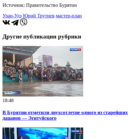
Источник: Правительство Бурятии
Улан-Удэ
Юрий Трутнев
мастер-план
Другие публикации рубрики
18:48
В Бурятии отметили двухсотлетие одного из старейших
дацанов — Эгитуйского