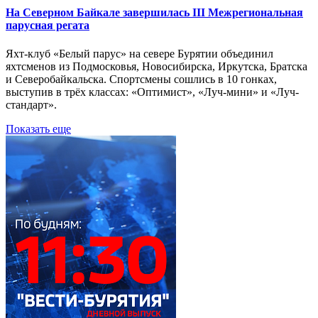
На Северном Байкале завершилась III Межрегиональная
парусная регата
Яхт-клуб «Белый парус» на севере Бурятии объединил
яхтсменов из Подмосковья, Новосибирска, Иркутска, Братска
и Северобайкальска. Спортсмены сошлись в 10 гонках,
выступив в трёх классах: «Оптимист», «Луч-мини» и «Луч-
стандарт».
Показать еще