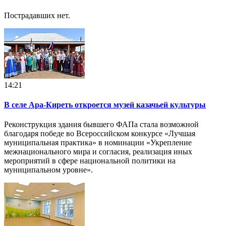
Пострадавших нет.
14:21
В селе Ара-Киреть откроется музей казачьей культуры
Реконструкция здания бывшего ФАПа стала возможной
благодаря победе во Всероссийском конкурсе «Лучшая
муниципальная практика» в номинации «Укрепление
межнационального мира и согласия, реализация иных
мероприятий в сфере национальной политики на
муниципальном уровне».