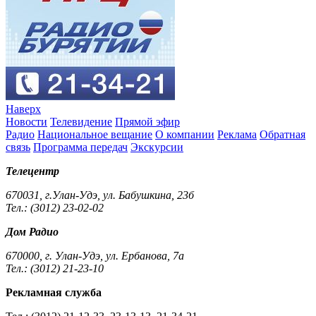
Наверх
Новости
Телевидение
Прямой эфир
Радио
Национальное вещание
О компании
Реклама
Обратная
связь
Программа передач
Экскурсии
Телецентр
670031, г.Улан-Удэ, ул. Бабушкина, 23б
Тел.: (3012) 23-02-02
Дом Радио
670000, г. Улан-Удэ, ул. Ербанова, 7а
Тел.: (3012) 21-23-10
Рекламная служба