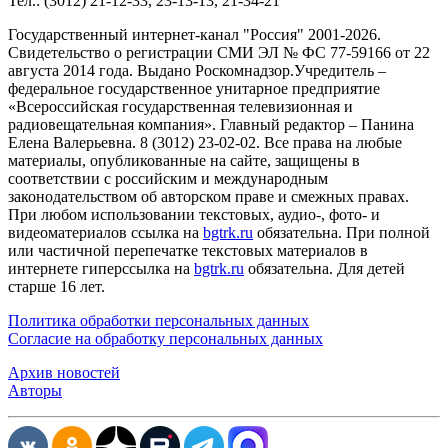
Тел.: (3012) 21-12-33, 23-13-13, 21-34-21
Государственный интернет-канал "Россия" 2001-2026.
Cвидетельство о регистрации СМИ ЭЛ № ФС 77-59166 от 22
августа 2014 года. Выдано Роскомнадзор.Учредитель –
федеральное государственное унитарное предприятие
«Всероссийская государственная телевизионная и
радиовещательная компания». Главный редактор – Панина
Елена Валерьевна. 8 (3012) 23-02-02. Все права на любые
материалы, опубликованные на сайте, защищены в
соответствии с российским и международным
законодательством об авторском праве и смежных правах.
При любом использовании текстовых, аудио-, фото- и
видеоматериалов ссылка на
bgtrk.ru
обязательна. При полной
или частичной перепечатке текстовых материалов в
интернете гиперссылка на
bgtrk.ru
обязательна. Для детей
старше 16 лет.
Политика обработки персональных данных
Согласие на обработку персональных данных
Архив новостей
Авторы