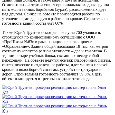
хранилища фондов, а также кафе и другие помещения.
Отличительной чертой станет оригинальная входная группа –
пять молитвенных барабанов (хурдэ), расположенных друг
над другом. Сейчас на объекте производятся работы по
утеплению фасада, ведутся работы по кровле. Строительная
готовность здания составляет 60%.
Также Юрий Трутнев осмотрел школу на 760 учащихся,
строящуюся по концессионному соглашению с ООО
«ПроШкола №63» в рамках национального проекта
«Образование». Здание общей площадью 18 тыс. кв. метров
состоит из корпусов разной этажности – два и три этажа. В
здании четыре учебных блока, связанных между собой
переходами. На объекте ведутся монтаж слаботочных систем,
сантехнические и отделочные работы, идет монтаж плоской
кровли и водосборной системы, устройство тротуаров и
дорог. Строительная готовность составляет 59,5%. Сдать
объект планируется в третьем квартале этого года.