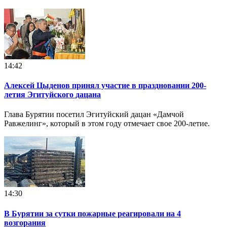
14:42
Алексей Цыденов принял участие в праздновании 200-
летия Эгитуйского дацана
Глава Бурятии посетил Эгитуйский дацан «Дамчой
Равжелинг», который в этом году отмечает свое 200-летие.
14:30
В Бурятии за сутки пожарные реагировали на 4
возгорания