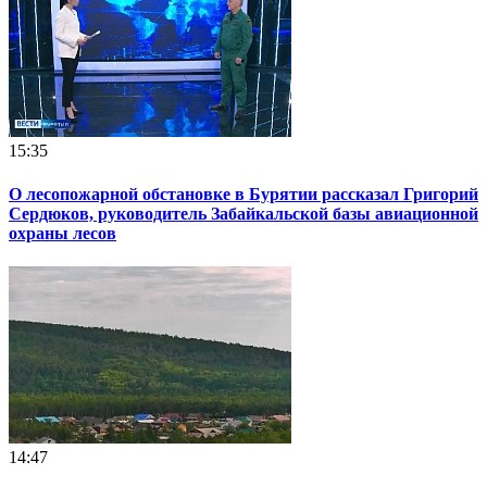
15:35
О лесопожарной обстановке в Бурятии рассказал Григорий
Сердюков, руководитель Забайкальской базы авиационной
охраны лесов
14:47