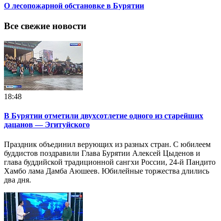
О лесопожарной обстановке в Бурятии
Все свежие новости
18:48
В Бурятии отметили двухсотлетие одного из старейших
дацанов — Эгитуйского
Праздник объединил верующих из разных стран. С юбилеем
буддистов поздравили Глава Бурятии Алексей Цыденов и
глава буддийской традиционной сангхи России, 24-й Пандито
Хамбо лама Дамба Аюшеев. Юбилейные торжества длились
два дня.