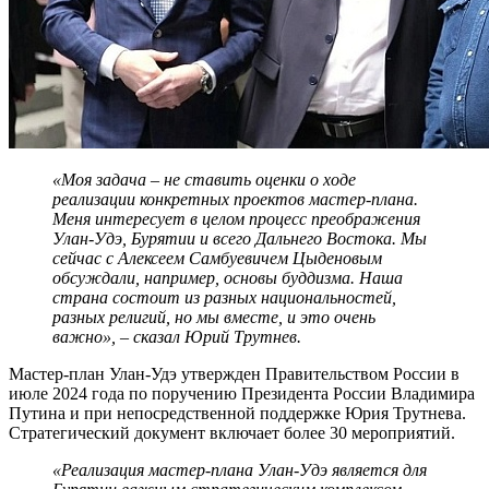
«Моя задача – не ставить оценки о ходе
реализации конкретных проектов мастер-плана.
Меня интересует в целом процесс преображения
Улан-Удэ, Бурятии и всего Дальнего Востока. Мы
сейчас с Алексеем Самбуевичем Цыденовым
обсуждали, например, основы буддизма. Наша
страна состоит из разных национальностей,
разных религий, но мы вместе, и это очень
важно», – сказал Юрий Трутнев.
Мастер-план Улан-Удэ утвержден Правительством России в
июле 2024 года по поручению Президента России Владимира
Путина и при непосредственной поддержке Юрия Трутнева.
Стратегический документ включает более 30 мероприятий.
«Реализация мастер-плана Улан-Удэ является для