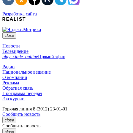
Разработка сайта
close
Новости
Телевидение
play_circle_outline
Прямой эфир
Радио
Национальное вещание
О компании
Реклама
Обратная связь
Программа передач
Экскурсии
Горячая линия
8 (3012) 23-01-01
Сообщить новость
close
Сообщить новость
close