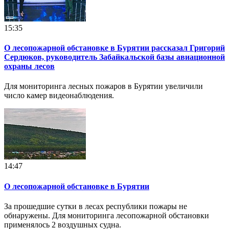
15:35
О лесопожарной обстановке в Бурятии рассказал Григорий
Сердюков, руководитель Забайкальской базы авиационной
охраны лесов
Для мониторинга лесных пожаров в Бурятии увеличили
число камер видеонаблюдения.
14:47
О лесопожарной обстановке в Бурятии
За прошедшие сутки в лесах республики пожары не
обнаружены. Для мониторинга лесопожарной обстановки
применялось 2 воздушных судна.