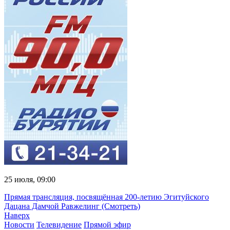
25 июля, 09:00
Прямая трансляция, посвящённая 200-летию Эгитуйского
Дацана Дамчой Равжелинг (Смотреть)
Наверх
Новости
Телевидение
Прямой эфир