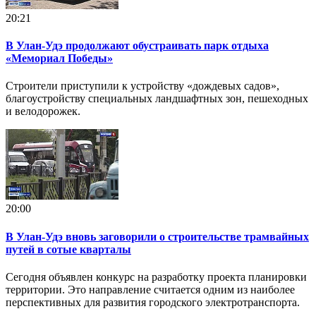
20:21
В Улан-Удэ продолжают обустраивать парк отдыха
«Мемориал Победы»
Строители приступили к устройству «дождевых садов»,
благоустройству специальных ландшафтных зон, пешеходных
и велодорожек.
20:00
В Улан-Удэ вновь заговорили о строительстве трамвайных
путей в сотые кварталы
Сегодня объявлен конкурс на разработку проекта планировки
территории. Это направление считается одним из наиболее
перспективных для развития городского электротранспорта.