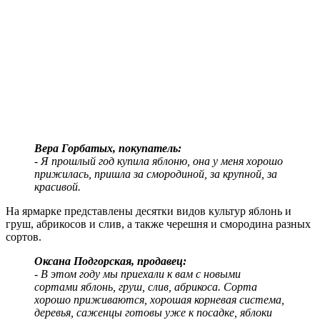
Вера Горбатых, покупатель:
- Я прошлый год купила яблоню, она у меня хорошо
прижилась, пришла за смородиной, за крупной, за
красивой.
На ярмарке представлены десятки видов культур яблонь и
груш, абрикосов и слив, а также черешня и смородина разных
сортов.
Оксана Подгорская, продавец:
- В этом году мы приехали к вам с новыми
сортами яблонь, груш, слив, абрикоса. Сорта
хорошо приживаются, хорошая корневая система,
деревья, саженцы готовы уже к посадке, яблоки