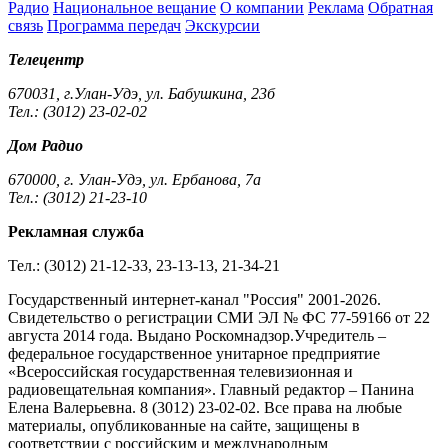
Радио
Национальное вещание
О компании
Реклама
Обратная
связь
Программа передач
Экскурсии
Телецентр
670031, г.Улан-Удэ, ул. Бабушкина, 23б
Тел.: (3012) 23-02-02
Дом Радио
670000, г. Улан-Удэ, ул. Ербанова, 7а
Тел.: (3012) 21-23-10
Рекламная служба
Тел.: (3012) 21-12-33, 23-13-13, 21-34-21
Государственный интернет-канал "Россия" 2001-2026.
Cвидетельство о регистрации СМИ ЭЛ № ФС 77-59166 от 22
августа 2014 года. Выдано Роскомнадзор.Учредитель –
федеральное государственное унитарное предприятие
«Всероссийская государственная телевизионная и
радиовещательная компания». Главный редактор – Панина
Елена Валерьевна. 8 (3012) 23-02-02. Все права на любые
материалы, опубликованные на сайте, защищены в
соответствии с российским и международным