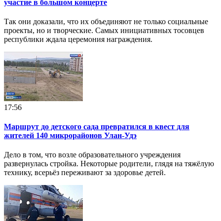
участие в большом концерте
Так они доказали, что их объединяют не только социальные
проекты, но и творческие. Самых инициативных тосовцев
республики ждала церемония награждения.
17:56
Маршрут до детского сада превратился в квест для
жителей 140 микрорайонов Улан-Удэ
Дело в том, что возле образовательного учреждения
развернулась стройка. Некоторые родители, глядя на тяжёлую
технику, всерьёз переживают за здоровье детей.