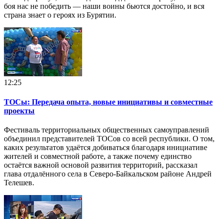
боя нас не победить — наши воины бьются достойно, и вся
страна знает о героях из Бурятии.
12:25
ТОСы: Передача опыта, новые инициативы и совместные
проекты
Фестиваль территориальных общественных самоуправлений
объединил представителей ТОСов со всей республики. О том,
каких результатов удаётся добиваться благодаря инициативе
жителей и совместной работе, а также почему единство
остаётся важной основой развития территорий, рассказал
глава отдалённого села в Северо-Байкальском районе Андрей
Телешев.