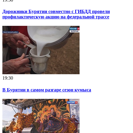
Дорожники Бурятии совместно с ГИБДД провели
профилактическую акцию на федеральной трассе
19:30
В Бурятии в самом разгаре сезон кумыса