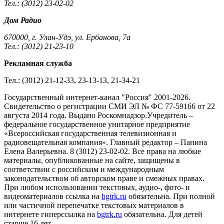
Тел.: (3012) 23-02-02
Дом Радио
670000, г. Улан-Удэ, ул. Ербанова, 7а
Тел.: (3012) 21-23-10
Рекламная служба
Тел.: (3012) 21-12-33, 23-13-13, 21-34-21
Государственный интернет-канал "Россия" 2001-2026.
Cвидетельство о регистрации СМИ ЭЛ № ФС 77-59166 от 22
августа 2014 года. Выдано Роскомнадзор.Учредитель –
федеральное государственное унитарное предприятие
«Всероссийская государственная телевизионная и
радиовещательная компания». Главный редактор – Панина
Елена Валерьевна. 8 (3012) 23-02-02. Все права на любые
материалы, опубликованные на сайте, защищены в
соответствии с российским и международным
законодательством об авторском праве и смежных правах.
При любом использовании текстовых, аудио-, фото- и
видеоматериалов ссылка на
bgtrk.ru
обязательна. При полной
или частичной перепечатке текстовых материалов в
интернете гиперссылка на
bgtrk.ru
обязательна. Для детей
старше 16 лет.