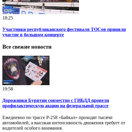
18:25
Участники республиканского фестиваля ТОСов приняли
участие в большом концерте
Все свежие новости
19:58
Дорожники Бурятии совместно с ГИБДД провели
профилактическую акцию на федеральной трассе
Ежедневно по трассе Р-258 «Байкал» проходят тысячи
автомобилей, а высокая интенсивность движения требует от
водителей особого внимания.