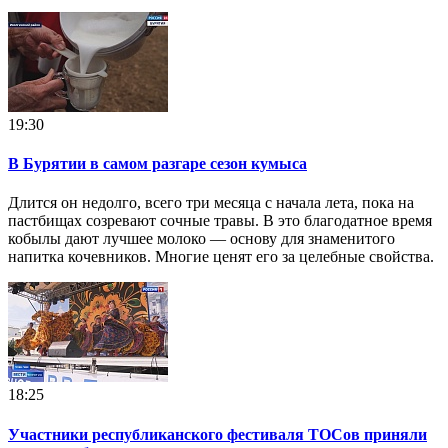
19:30
В Бурятии в самом разгаре сезон кумыса
Длится он недолго, всего три месяца с начала лета, пока на
пастбищах созревают сочные травы. В это благодатное время
кобылы дают лучшее молоко — основу для знаменитого
напитка кочевников. Многие ценят его за целебные свойства.
18:25
Участники республиканского фестиваля ТОСов приняли