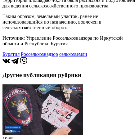
Территория площадью 46,5 га была распахана и подготовлена
для ведения сельскохозяйственного производства.
Таким образом, земельный участок, ранее не
использовавшийся по назначению, вовлечен в
сельскохозяйственный оборот.
Источник: Управление Россельхознадзора по Иркутской
области и Республике Бурятия
Бурятия
Россельхознадзор
сельхозземли
Другие публикации рубрики
19:58