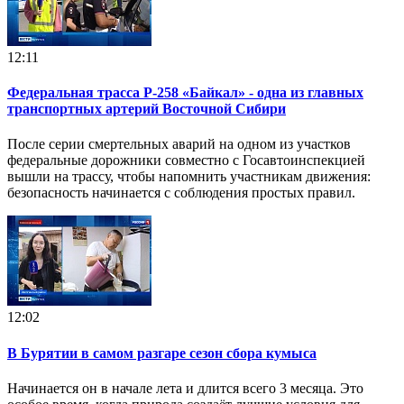
12:11
Федеральная трасса Р-258 «Байкал» - одна из главных
транспортных артерий Восточной Сибири
После серии смертельных аварий на одном из участков
федеральные дорожники совместно с Госавтоинспекцией
вышли на трассу, чтобы напомнить участникам движения:
безопасность начинается с соблюдения простых правил.
12:02
В Бурятии в самом разгаре сезон сбора кумыса
Начинается он в начале лета и длится всего 3 месяца. Это