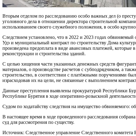
Вторым отделом по расследованию особо важных дел (о престу
уголовного дела в отношении директора строительной компани
использованием своего служебного положения, в особо крупно
Следствием установлено, что в 2022 и 2023 годах обвиняемый 
Удэ и муниципальный контракт по строительству Дома культур
произведена предоплата в виде авансовых платежей, которые 
реконструкции и строительства зданий.
С целью хищения части указанных денежных средств фигуран
материалов, о производстве расчетов с субподрядчиком, а такж
строительство, в соответствии с платёжными поручениями был
израсходовав их на цели, не связанные с выполнением контр
Данные преступления выявлены прокуратурой Республики Бур
Республике Бурятия в ходе оперативно-розыскной деятельности
Судом по ходатайству следствия на имущество обвиняемого: об
В настоящее время в ходе проведенного расследования собрана
суд для рассмотрения по существу.
Источник: Следственное управление Следственного комитета 