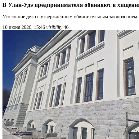
В Улан-Удэ предпринимателя обвиняют в хищении
Уголовное дело с утверждённым обвинительным заключением на
10 июня 2026, 15:46
visibility
46