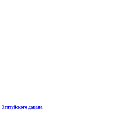
 Эгитуйского дацана