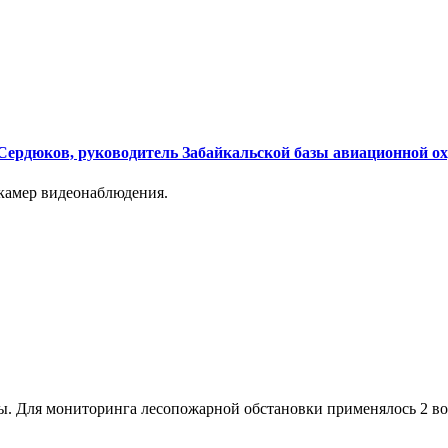
 Сердюков, руководитель Забайкальской базы авиационной о
камер видеонаблюдения.
ы. Для мониторинга лесопожарной обстановки применялось 2 в