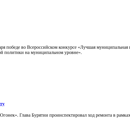
аря победе во Всероссийском конкурсе «Лучшая муниципальная
ной политики на муниципальном уровне».
кту
«Огонек». Глава Бурятии проинспектировал ход ремонта в рамках