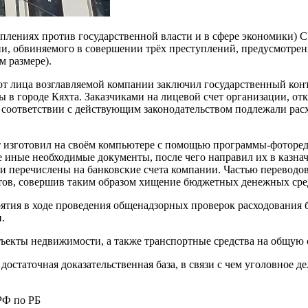
плениях против государственной власти и в сфере экономики) 
и, обвиняемого в совершении трёх преступлений, предусмотрен
м размере).
от лица возглавляемой компании заключил государственный конт
ы в городе Кяхта. Заказчиками на лицевой счет организации, от
в соответствии с действующим законодательством подлежали рас
т изготовил на своём компьютере с помощью программы-фоторе
е иные необходимые документы, после чего направил их в казнач
и перечислены на банковские счета компании. Частью переводо
актов, совершив таким образом хищение бюджетных денежных ср
ятия в ходе проведения общенадзорных проверок расходования
.
ъекты недвижимости, а также транспортные средства на общую с
 достаточная доказательственная база, в связи с чем уголовное
РФ по РБ