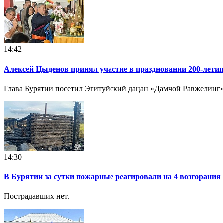
14:42
Алексей Цыденов принял участие в праздновании 200-летия
Глава Бурятии посетил Эгитуйский дацан «Дамчой Равжелинг», 
14:30
В Бурятии за сутки пожарные реагировали на 4 возгорания
Пострадавших нет.