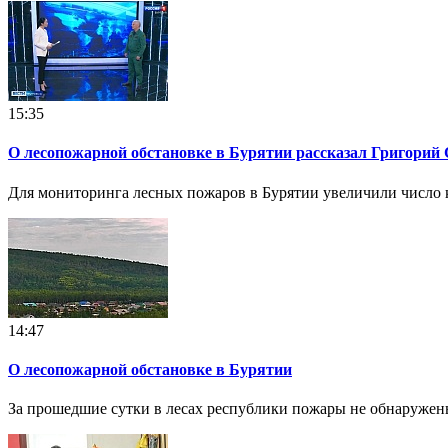
15:35
О лесопожарной обстановке в Бурятии рассказал Григорий
Для мониторинга лесных пожаров в Бурятии увеличили число 
14:47
О лесопожарной обстановке в Бурятии
За прошедшие сутки в лесах республики пожары не обнаружен