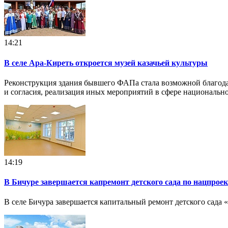
14:21
В селе Ара-Киреть откроется музей казачьей культуры
Реконструкция здания бывшего ФАПа стала возможной благод
и согласия, реализация иных мероприятий в сфере националь
14:19
В Бичуре завершается капремонт детского сада по нацпрое
В селе Бичура завершается капитальный ремонт детского сада 