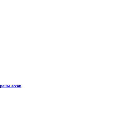
храны лесов