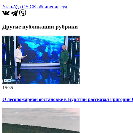
Улан-Удэ
СУ СК
обвинение
суд
Другие публикации рубрики
15:35
О лесопожарной обстановке в Бурятии рассказал Григорий